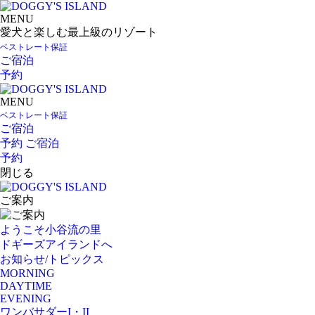
MENU
愛犬と楽しむ最上級のリゾート
ベストレート保証
ご宿泊
予約
MENU
ベストレート保証
ご宿泊
予約
ご宿泊
予約
閉じる
ご案内
ようこそ小谷流の里
ドギーズアイランドへ
お知らせ/トピックス
MORNING
DAYTIME
EVENING
ワンバサダーI・II