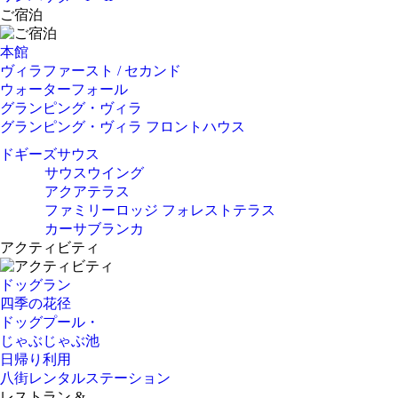
ご宿泊
本館
ヴィラファースト / セカンド
ウォーターフォール
グランピング・ヴィラ
グランピング・ヴィラ フロントハウス
ドギーズサウス
サウスウイング
アクアテラス
ファミリーロッジ フォレストテラス
カーサブランカ
アクティビティ
ドッグラン
四季の花径
ドッグプール・
じゃぶじゃぶ池
日帰り利用
八街レンタルステーション
レストラン &