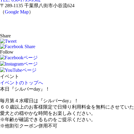
〒289-1135 千葉県八街市小谷流624
（
Google Map
）
Share
Follow
イベント
イベントのトップへ
本日『シルバーday』！
毎月第４水曜日は『シルバーday』！
６０歳以上のお客様限定で日帰り利用料金を無料にさせていた
愛犬との穏やかな時間をお楽しみください。
※年齢が確認できるものをご提示ください。
※他割引クーポン併用不可