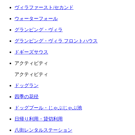
ヴィラファースト/セカンド
ウォーターフォール
グランピング・ヴィラ
グランピング・ヴィラ フロントハウス
ドギーズサウス
アクティビティ
アクティビティ
ドッグラン
四季の花径
ドッグプール・じゃぶじゃぶ池
日帰り利用・貸切利用
八街レンタルステーション