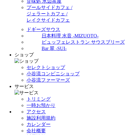
甘味処 水辺茶屋
プールサイドカフェ /
ジェラートカフェ /
レイクサイドカフェ
ドギーズサウス
日本料理 水音 -MIZUOTO-
ビュッフェレストラン サウスブリーズ
Bar 翠 -SUI-
ショップ
セレクトショップ
小谷流コンビニショップ
小谷流ファーマーズ
サービス
トリミング
一時お預かり
アクセス
施設利用規約
カレンダー
会社概要