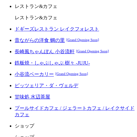
レストラン&カフェ
レストラン&カフェ
ドギーズレストラン レイクフォレスト
昔ながらの洋食 蜩の里
[Grand Opening Soon]
長崎風ちゃんぽん 小谷流軒
[Grand Opening Soon]
鉄板焼・しゃぶしゃぶ 樹々 -JUJU-
小谷流ベーカリー
[Grand Opening Soon]
ピッツェリア・ダ・ヴェルデ
甘味処 水辺茶屋
プールサイドカフェ / ジェラートカフェ / レイクサイド
カフェ
ショップ