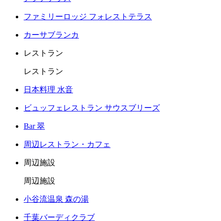
ファミリーロッジ フォレストテラス
カーサブランカ
レストラン
レストラン
日本料理 水音
ビュッフェレストラン サウスブリーズ
Bar 翠
周辺レストラン・カフェ
周辺施設
周辺施設
小谷流温泉 森の湯
千葉バーディクラブ