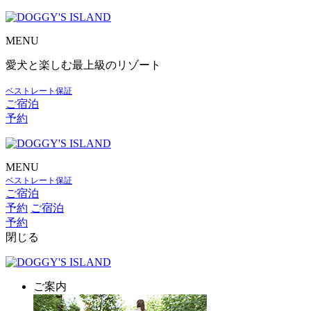
MENU
愛犬と楽しむ最上級のリゾート
ベストレート保証
ご宿泊
予約
MENU
ベストレート保証
ご宿泊
予約
ご宿泊
予約
閉じる
ご案内