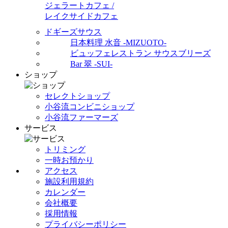
ジェラートカフェ /
レイクサイドカフェ
ドギーズサウス
日本料理 水音 -MIZUOTO-
ビュッフェレストラン サウスブリーズ
Bar 翠 -SUI-
ショップ
セレクトショップ
小谷流コンビニショップ
小谷流ファーマーズ
サービス
トリミング
一時お預かり
アクセス
施設利用規約
カレンダー
会社概要
採用情報
プライバシーポリシー