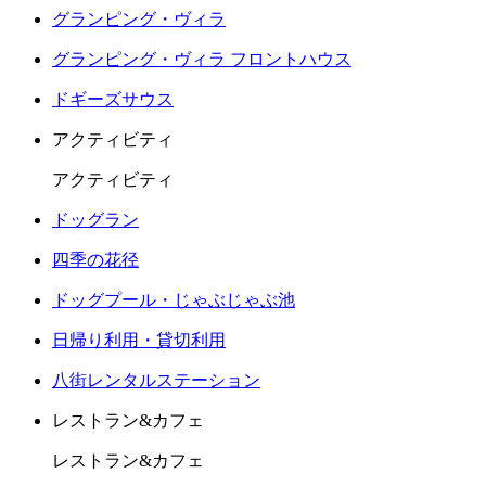
グランピング・ヴィラ
グランピング・ヴィラ フロントハウス
ドギーズサウス
アクティビティ
アクティビティ
ドッグラン
四季の花径
ドッグプール・じゃぶじゃぶ池
日帰り利用・貸切利用
八街レンタルステーション
レストラン&カフェ
レストラン&カフェ