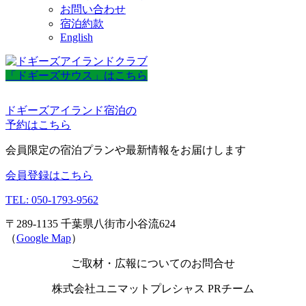
お問い合わせ
宿泊約款
English
「ドギーズサウス」はこちら
ドギーズアイランド宿泊の
予約はこちら
会員限定の宿泊プランや最新情報をお届けします
会員登録はこちら
TEL: 050-1793-9562
〒289-1135 千葉県八街市小谷流624
（
Google Map
）
ご取材・広報についてのお問合せ
株式会社ユニマットプレシャス PRチーム