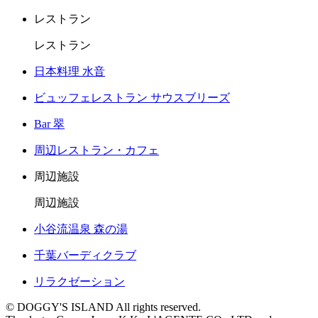
レストラン
レストラン
日本料理 水音
ビュッフェレストラン サウスブリーズ
Bar 翠
周辺レストラン・カフェ
周辺施設
周辺施設
小谷流温泉 森の湯
千葉バーディクラブ
リラクゼーション
© DOGGY'S ISLAND All rights reserved.