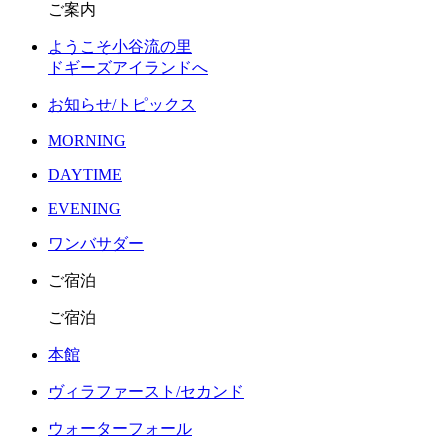
ご案内
ようこそ小谷流の里
ドギーズアイランドへ
お知らせ/トピックス
MORNING
DAYTIME
EVENING
ワンバサダー
ご宿泊
ご宿泊
本館
ヴィラファースト/セカンド
ウォーターフォール