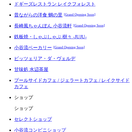
ドギーズレストラン レイクフォレスト
昔ながらの洋食 蜩の里
[Grand Opening Soon]
長崎風ちゃんぽん 小谷流軒
[Grand Opening Soon]
鉄板焼・しゃぶしゃぶ 樹々 -JUJU-
小谷流ベーカリー
[Grand Opening Soon]
ピッツェリア・ダ・ヴェルデ
甘味処 水辺茶屋
プールサイドカフェ / ジェラートカフェ / レイクサイド
カフェ
ショップ
ショップ
セレクトショップ
小谷流コンビニショップ