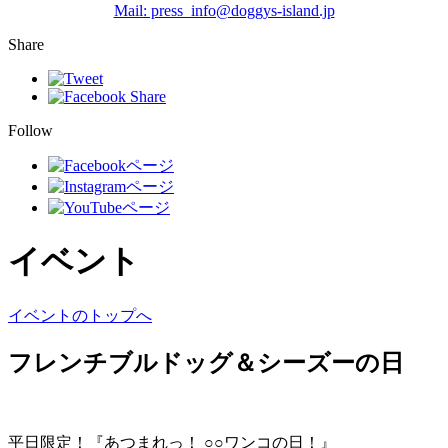
Mail: press_info@doggys-island.jp
Share
Follow
イベント
イベントのトップへ
フレンチブルドッグ＆シーズーの日
平日限定！『あつまれっ！ ○○ワンコの日！』