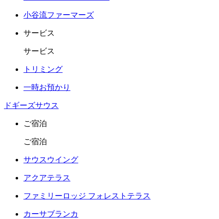
小谷流ファーマーズ
サービス
サービス
トリミング
一時お預かり
ドギーズサウス
ご宿泊
ご宿泊
サウスウイング
アクアテラス
ファミリーロッジ フォレストテラス
カーサブランカ