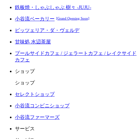
鉄板焼・しゃぶしゃぶ 樹々 -JUJU-
小谷流ベーカリー
[Grand Opening Soon]
ピッツェリア・ダ・ヴェルデ
甘味処 水辺茶屋
プールサイドカフェ / ジェラートカフェ / レイクサイド
カフェ
ショップ
ショップ
セレクトショップ
小谷流コンビニショップ
小谷流ファーマーズ
サービス