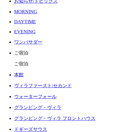
お知らせ/トピックス
MORNING
DAYTIME
EVENING
ワンバサダー
ご宿泊
ご宿泊
本館
ヴィラファースト/セカンド
ウォーターフォール
グランピング・ヴィラ
グランピング・ヴィラ フロントハウス
ドギーズサウス