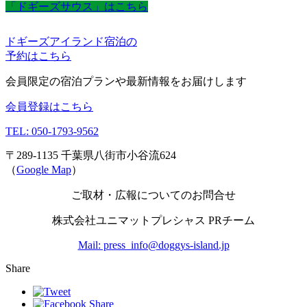
「ドギーズサウス」はこちら
ドギーズアイランド宿泊の
予約はこちら
会員限定の宿泊プランや最新情報をお届けします
会員登録はこちら
TEL: 050-1793-9562
〒289-1135 千葉県八街市小谷流624
（
Google Map
）
ご取材・広報についてのお問合せ
株式会社ユニマットプレシャス PRチーム
Mail: press_info@doggys-island.jp
Share