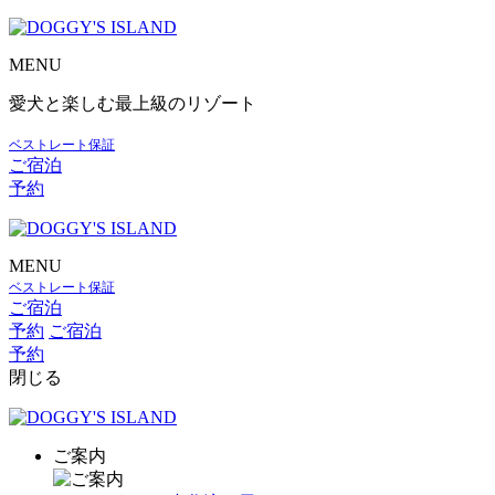
MENU
愛犬と楽しむ最上級のリゾート
ベストレート保証
ご宿泊
予約
MENU
ベストレート保証
ご宿泊
予約
ご宿泊
予約
閉じる
ご案内