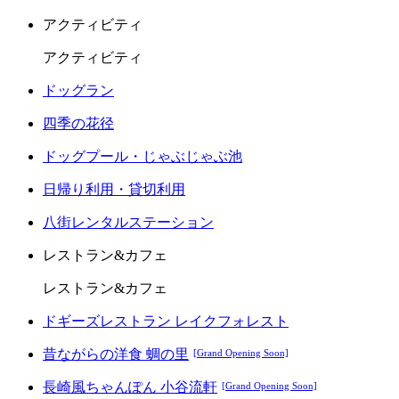
アクティビティ
アクティビティ
ドッグラン
四季の花径
ドッグプール・じゃぶじゃぶ池
日帰り利用・貸切利用
八街レンタルステーション
レストラン&カフェ
レストラン&カフェ
ドギーズレストラン レイクフォレスト
昔ながらの洋食 蜩の里
[Grand Opening Soon]
長崎風ちゃんぽん 小谷流軒
[Grand Opening Soon]