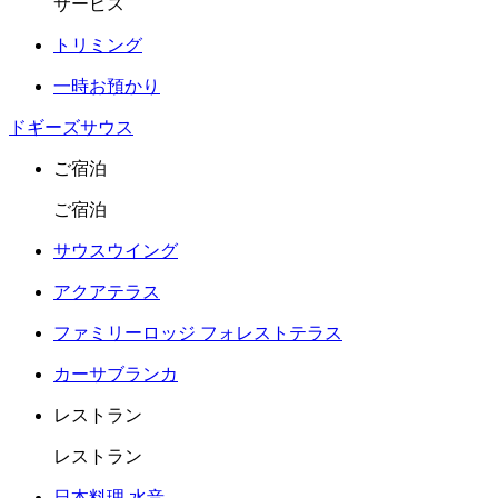
サービス
トリミング
一時お預かり
ドギーズサウス
ご宿泊
ご宿泊
サウスウイング
アクアテラス
ファミリーロッジ フォレストテラス
カーサブランカ
レストラン
レストラン
日本料理 水音