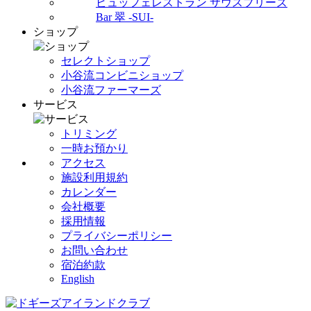
ビュッフェレストラン サウスブリーズ
Bar 翠 -SUI-
ショップ
セレクトショップ
小谷流コンビニショップ
小谷流ファーマーズ
サービス
トリミング
一時お預かり
アクセス
施設利用規約
カレンダー
会社概要
採用情報
プライバシーポリシー
お問い合わせ
宿泊約款
English