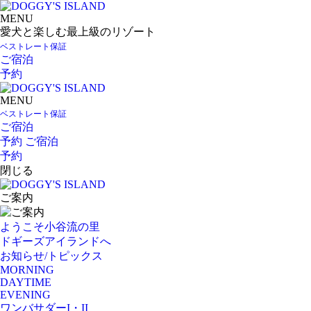
MENU
愛犬と楽しむ最上級のリゾート
ベストレート保証
ご宿泊
予約
MENU
ベストレート保証
ご宿泊
予約
ご宿泊
予約
閉じる
ご案内
ようこそ小谷流の里
ドギーズアイランドへ
お知らせ/トピックス
MORNING
DAYTIME
EVENING
ワンバサダーI・II