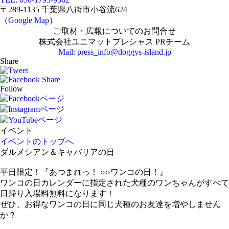
〒289-1135 千葉県八街市小谷流624
（
Google Map
）
ご取材・広報についてのお問合せ
株式会社ユニマットプレシャス PRチーム
Mail: press_info@doggys-island.jp
Share
Follow
イベント
イベントのトップへ
ダルメシアン＆キャバリアの日
平日限定！『あつまれっ！ ○○ワンコの日！』
ワンコの日カレンダーに指定された犬種のワンちゃんがすべて
日帰り入場料無料になります！
ぜひ、お得なワンコの日に同じ犬種のお友達を増やしません
か？