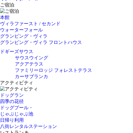
ご宿泊
本館
ヴィラファースト / セカンド
ウォーターフォール
グランピング・ヴィラ
グランピング・ヴィラ フロントハウス
ドギーズサウス
サウスウイング
アクアテラス
ファミリーロッジ フォレストテラス
カーサブランカ
アクティビティ
ドッグラン
四季の花径
ドッグプール・
じゃぶじゃぶ池
日帰り利用
八街レンタルステーション
レストラン &