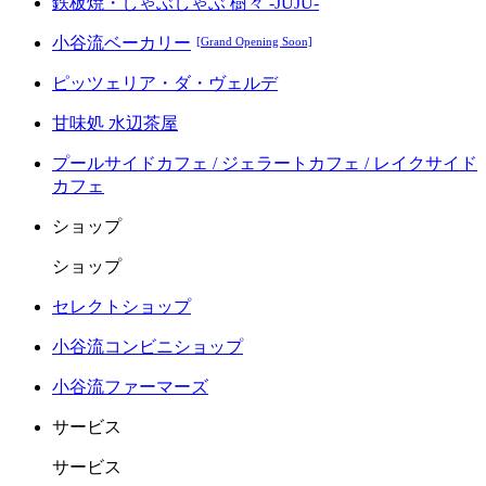
鉄板焼・しゃぶしゃぶ 樹々 -JUJU-
小谷流ベーカリー
[Grand Opening Soon]
ピッツェリア・ダ・ヴェルデ
甘味処 水辺茶屋
プールサイドカフェ / ジェラートカフェ / レイクサイド
カフェ
ショップ
ショップ
セレクトショップ
小谷流コンビニショップ
小谷流ファーマーズ
サービス
サービス