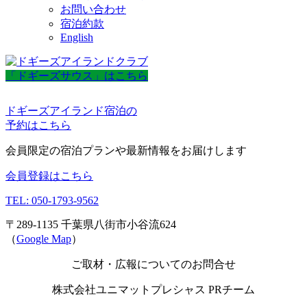
お問い合わせ
宿泊約款
English
「ドギーズサウス」はこちら
ドギーズアイランド宿泊の
予約はこちら
会員限定の宿泊プランや最新情報をお届けします
会員登録はこちら
TEL: 050-1793-9562
〒289-1135 千葉県八街市小谷流624
（
Google Map
）
ご取材・広報についてのお問合せ
株式会社ユニマットプレシャス PRチーム