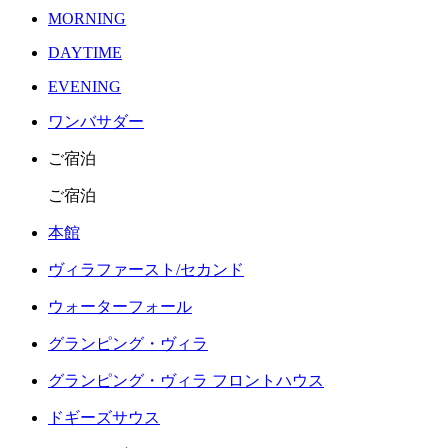
MORNING
DAYTIME
EVENING
ワンバサダー
ご宿泊
ご宿泊
本館
ヴィラファースト/セカンド
ウォーターフォール
グランピング・ヴィラ
グランピング・ヴィラ フロントハウス
ドギーズサウス