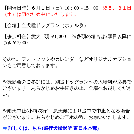
【開催日時】６月１日（日）10：00～15：00
※５月３１日
（土）は雨のため中止いたします。
【会場】全犬種ドッグラン（ホテル側）
【参加料金】愛犬 1頭 ￥8,000 ※多頭の場合は2頭目以降に
つき￥7,000。
その他、フォトブックやカレンダーなどオリジナルオプショ
ンもご用意しております。
※撮影会のご参加には、別途ドッグランへの入場料が必要で
ございます。あらかじめお手続きの上、会場へお越しくださ
い。
※雨天中止(小雨決行)。悪天候により途中で中止となる場合
がございます。あらかじめご了承の程、お願いいたします。
⇒
詳しくはこちら(飛行犬撮影所 東日本本部)