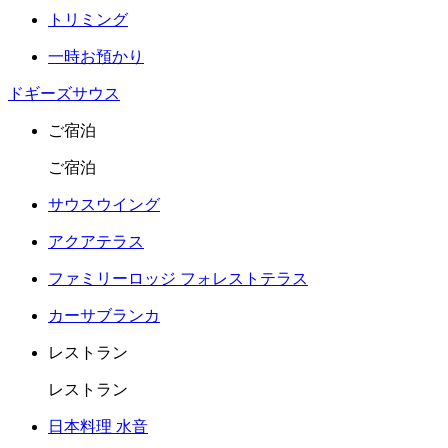
トリミング
一時お預かり
ドギーズサウス
ご宿泊
ご宿泊
サウスウイング
アクアテラス
ファミリーロッジ フォレストテラス
カーサブランカ
レストラン
レストラン
日本料理 水音