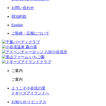
お問い合わせ
宿泊約款
English
ご取材・広報について
ご案内
ご案内
ようこそ小谷流の里
ドギーズアイランドへ
お知らせ/トピックス