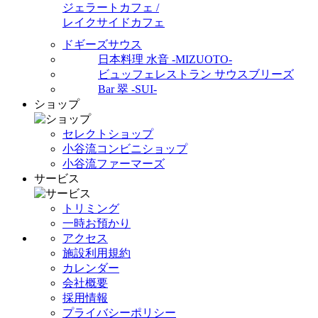
ジェラートカフェ /
レイクサイドカフェ
ドギーズサウス
日本料理 水音 -MIZUOTO-
ビュッフェレストラン サウスブリーズ
Bar 翠 -SUI-
ショップ
セレクトショップ
小谷流コンビニショップ
小谷流ファーマーズ
サービス
トリミング
一時お預かり
アクセス
施設利用規約
カレンダー
会社概要
採用情報
プライバシーポリシー