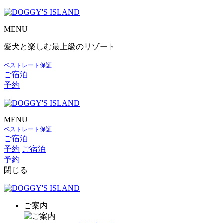
MENU
愛犬と楽しむ最上級のリゾート
ベストレート保証
ご宿泊
予約
MENU
ベストレート保証
ご宿泊
予約
ご宿泊
予約
閉じる
ご案内