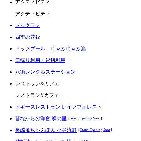
アクティビティ
アクティビティ
ドッグラン
四季の花径
ドッグプール・じゃぶじゃぶ池
日帰り利用・貸切利用
八街レンタルステーション
レストラン&カフェ
レストラン&カフェ
ドギーズレストラン レイクフォレスト
昔ながらの洋食 蜩の里
[Grand Opening Soon]
長崎風ちゃんぽん 小谷流軒
[Grand Opening Soon]