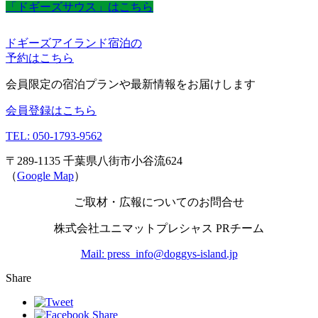
「ドギーズサウス」はこちら
ドギーズアイランド宿泊の
予約はこちら
会員限定の宿泊プランや最新情報をお届けします
会員登録はこちら
TEL: 050-1793-9562
〒289-1135 千葉県八街市小谷流624
（
Google Map
）
ご取材・広報についてのお問合せ
株式会社ユニマットプレシャス PRチーム
Mail: press_info@doggys-island.jp
Share