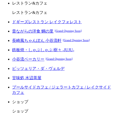
レストラン&カフェ
レストラン&カフェ
ドギーズレストラン レイクフォレスト
昔ながらの洋食 蜩の里
[Grand Opening Soon]
長崎風ちゃんぽん 小谷流軒
[Grand Opening Soon]
鉄板焼・しゃぶしゃぶ 樹々 -JUJU-
小谷流ベーカリー
[Grand Opening Soon]
ピッツェリア・ダ・ヴェルデ
甘味処 水辺茶屋
プールサイドカフェ / ジェラートカフェ / レイクサイド
カフェ
ショップ
ショップ