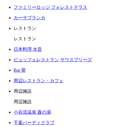
ファミリーロッジ フォレストテラス
カーサブランカ
レストラン
レストラン
日本料理 水音
ビュッフェレストラン サウスブリーズ
Bar 翠
周辺レストラン・カフェ
周辺施設
周辺施設
小谷流温泉 森の湯
千葉バーディクラブ