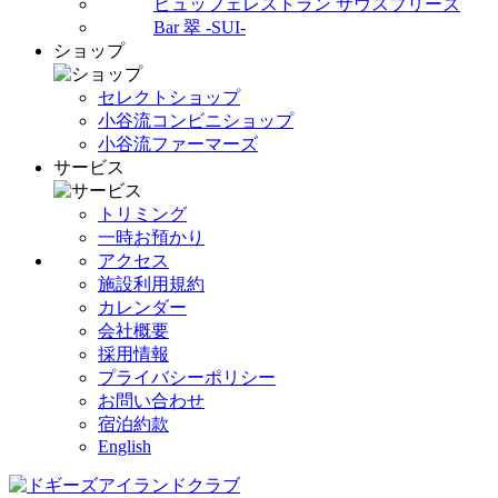
ビュッフェレストラン サウスブリーズ
Bar 翠 -SUI-
ショップ
セレクトショップ
小谷流コンビニショップ
小谷流ファーマーズ
サービス
トリミング
一時お預かり
アクセス
施設利用規約
カレンダー
会社概要
採用情報
プライバシーポリシー
お問い合わせ
宿泊約款
English