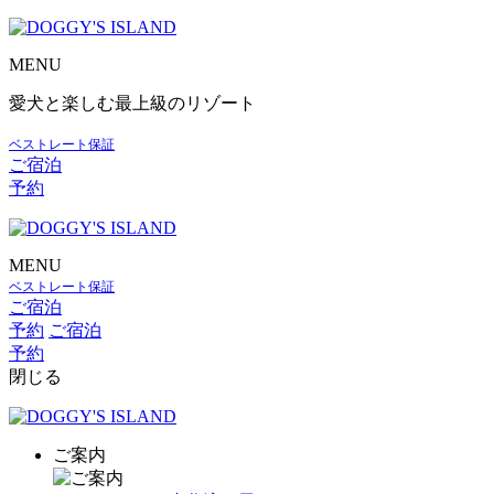
MENU
愛犬と楽しむ最上級のリゾート
ベストレート保証
ご宿泊
予約
MENU
ベストレート保証
ご宿泊
予約
ご宿泊
予約
閉じる
ご案内