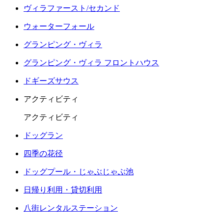
ヴィラファースト/セカンド
ウォーターフォール
グランピング・ヴィラ
グランピング・ヴィラ フロントハウス
ドギーズサウス
アクティビティ
アクティビティ
ドッグラン
四季の花径
ドッグプール・じゃぶじゃぶ池
日帰り利用・貸切利用
八街レンタルステーション