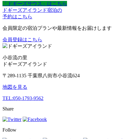
「ドギーズサウス」はこちら
ドギーズアイランド宿泊の
予約はこちら
会員限定の宿泊プランや最新情報をお届けします
会員登録はこちら
小谷流の里
ドギーズアイランド
〒289-1135 千葉県八街市小谷流624
地図を見る
TEL:
050-1793-9562
Share
Follow