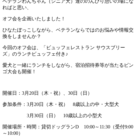
ベテランわんちゃん（シニア犬）達ののんびり憩いの場にな
ればと思い、
オフ会を企画いたしました！
ひなたぼっこしながら、ベテランならではのお悩みや情報交
換をしませんか？
今回のオフ会は、「ビュッフェレストラン サウスブリー
ズ」のランチビュッフェ付き♪
愛犬と一緒にランチをしながら、宿泊招待券等が当たるビン
ゴ大会も開催！
開催日：3月20日（木・祝）、30日（日）
参加条件：3月20日（木・祝） 8歳以上の中・大型犬
3月30日（日） 10歳以上の小型犬
開催場所・時間：貸切ドッグランD 10:00～11:30（受付9:00
～10:00）