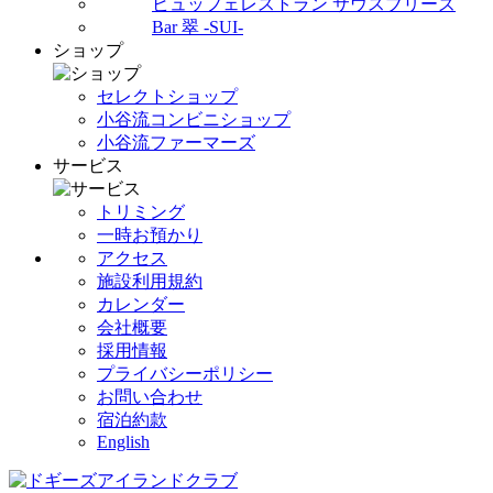
ビュッフェレストラン サウスブリーズ
Bar 翠 -SUI-
ショップ
セレクトショップ
小谷流コンビニショップ
小谷流ファーマーズ
サービス
トリミング
一時お預かり
アクセス
施設利用規約
カレンダー
会社概要
採用情報
プライバシーポリシー
お問い合わせ
宿泊約款
English