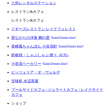
八街レンタルステーション
レストラン&カフェ
レストラン&カフェ
ドギーズレストラン レイクフォレスト
昔ながらの洋食 蜩の里
[Grand Opening Soon]
長崎風ちゃんぽん 小谷流軒
[Grand Opening Soon]
鉄板焼・しゃぶしゃぶ 樹々 -JUJU-
小谷流ベーカリー
[Grand Opening Soon]
ピッツェリア・ダ・ヴェルデ
甘味処 水辺茶屋
プールサイドカフェ / ジェラートカフェ / レイクサイド
カフェ
ショップ