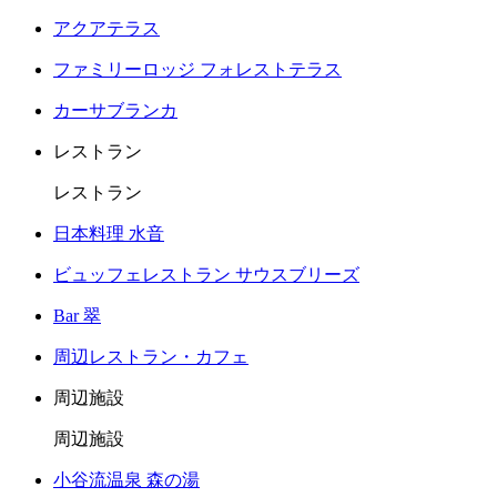
アクアテラス
ファミリーロッジ フォレストテラス
カーサブランカ
レストラン
レストラン
日本料理 水音
ビュッフェレストラン サウスブリーズ
Bar 翠
周辺レストラン・カフェ
周辺施設
周辺施設
小谷流温泉 森の湯