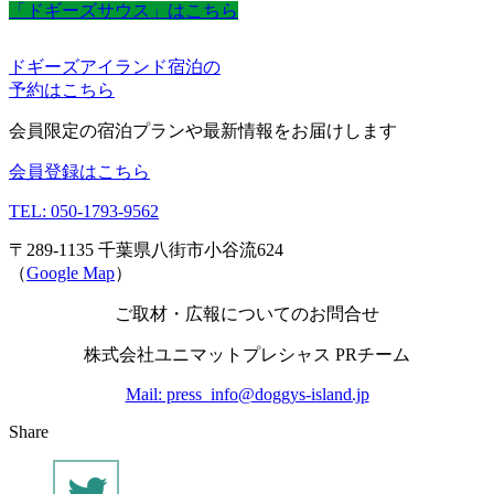
「ドギーズサウス」はこちら
ドギーズアイランド宿泊の
予約はこちら
会員限定の宿泊プランや最新情報をお届けします
会員登録はこちら
TEL: 050-1793-9562
〒289-1135 千葉県八街市小谷流624
（
Google Map
）
ご取材・広報についてのお問合せ
株式会社ユニマットプレシャス PRチーム
Mail: press_info@doggys-island.jp
Share