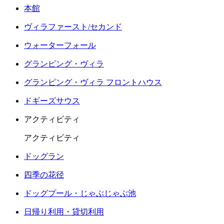
本館
ヴィラファースト/セカンド
ウォーターフォール
グランピング・ヴィラ
グランピング・ヴィラ フロントハウス
ドギーズサウス
アクティビティ
アクティビティ
ドッグラン
四季の花径
ドッグプール・じゃぶじゃぶ池
日帰り利用・貸切利用