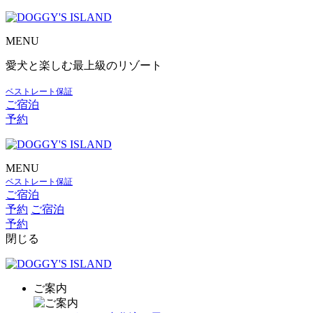
MENU
愛犬と楽しむ最上級のリゾート
ベストレート保証
ご宿泊
予約
MENU
ベストレート保証
ご宿泊
予約
ご宿泊
予約
閉じる
ご案内