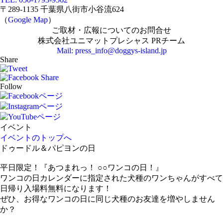
〒289-1135 千葉県八街市小谷流624
（
Google Map
）
ご取材・広報についてのお問合せ
株式会社ユニマットプレシャス PRチーム
Mail: press_info@doggys-island.jp
Share
Follow
イベント
イベントのトップへ
ドゥードル＆パピヨンの日
平日限定！『あつまれっ！ ○○ワンコの日！』
ワンコの日カレンダーに指定された犬種のワンちゃんがすべて
日帰り入場料無料になります！
ぜひ、お得なワンコの日に同じ犬種のお友達を増やしません
か？