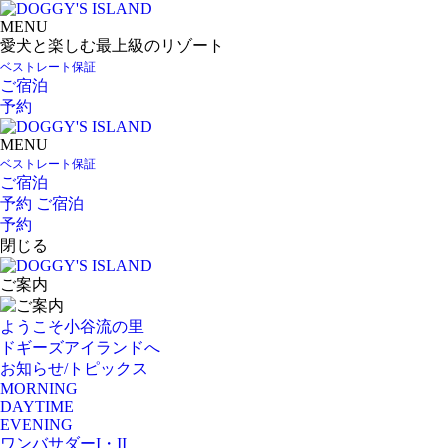
MENU
愛犬と楽しむ最上級のリゾート
ベストレート保証
ご宿泊
予約
MENU
ベストレート保証
ご宿泊
予約
ご宿泊
予約
閉じる
ご案内
ようこそ小谷流の里
ドギーズアイランドへ
お知らせ/トピックス
MORNING
DAYTIME
EVENING
ワンバサダーI・II