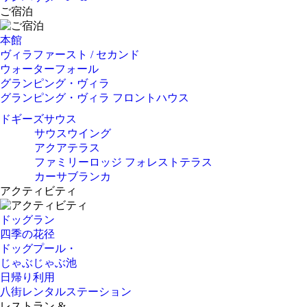
ご宿泊
本館
ヴィラファースト / セカンド
ウォーターフォール
グランピング・ヴィラ
グランピング・ヴィラ フロントハウス
ドギーズサウス
サウスウイング
アクアテラス
ファミリーロッジ フォレストテラス
カーサブランカ
アクティビティ
ドッグラン
四季の花径
ドッグプール・
じゃぶじゃぶ池
日帰り利用
八街レンタルステーション
レストラン &