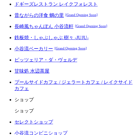
ドギーズレストラン レイクフォレスト
昔ながらの洋食 蜩の里
[Grand Opening Soon]
長崎風ちゃんぽん 小谷流軒
[Grand Opening Soon]
鉄板焼・しゃぶしゃぶ 樹々 -JUJU-
小谷流ベーカリー
[Grand Opening Soon]
ピッツェリア・ダ・ヴェルデ
甘味処 水辺茶屋
プールサイドカフェ / ジェラートカフェ / レイクサイド
カフェ
ショップ
ショップ
セレクトショップ
小谷流コンビニショップ