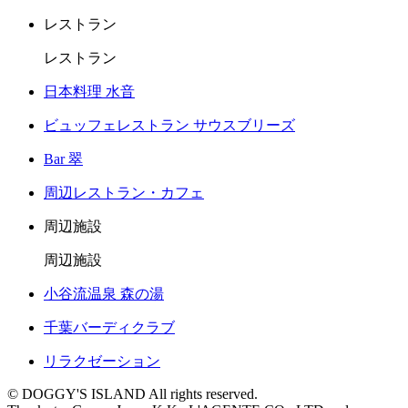
レストラン
レストラン
日本料理 水音
ビュッフェレストラン サウスブリーズ
Bar 翠
周辺レストラン・カフェ
周辺施設
周辺施設
小谷流温泉 森の湯
千葉バーディクラブ
リラクゼーション
© DOGGY'S ISLAND All rights reserved.