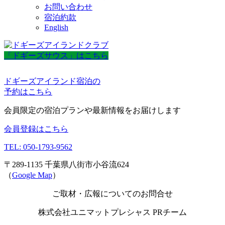
お問い合わせ
宿泊約款
English
「ドギーズサウス」はこちら
ドギーズアイランド宿泊の
予約はこちら
会員限定の宿泊プランや最新情報をお届けします
会員登録はこちら
TEL: 050-1793-9562
〒289-1135 千葉県八街市小谷流624
（
Google Map
）
ご取材・広報についてのお問合せ
株式会社ユニマットプレシャス PRチーム