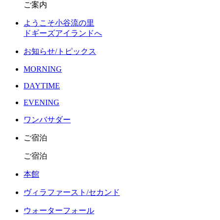
ご案内
ようこそ小谷流の里
ドギーズアイランドへ
お知らせ/トピックス
MORNING
DAYTIME
EVENING
ワンバサダー
ご宿泊
ご宿泊
本館
ヴィラファースト/セカンド
ウォーターフォール