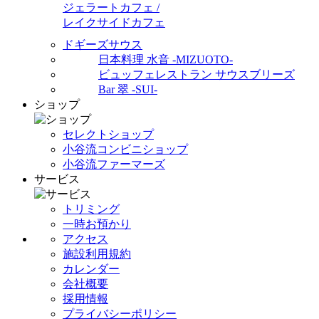
ジェラートカフェ /
レイクサイドカフェ
ドギーズサウス
日本料理 水音 -MIZUOTO-
ビュッフェレストラン サウスブリーズ
Bar 翠 -SUI-
ショップ
セレクトショップ
小谷流コンビニショップ
小谷流ファーマーズ
サービス
トリミング
一時お預かり
アクセス
施設利用規約
カレンダー
会社概要
採用情報
プライバシーポリシー