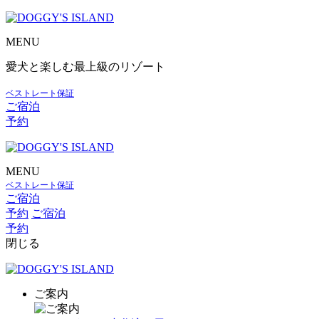
MENU
愛犬と楽しむ最上級のリゾート
ベストレート保証
ご宿泊
予約
MENU
ベストレート保証
ご宿泊
予約
ご宿泊
予約
閉じる
ご案内