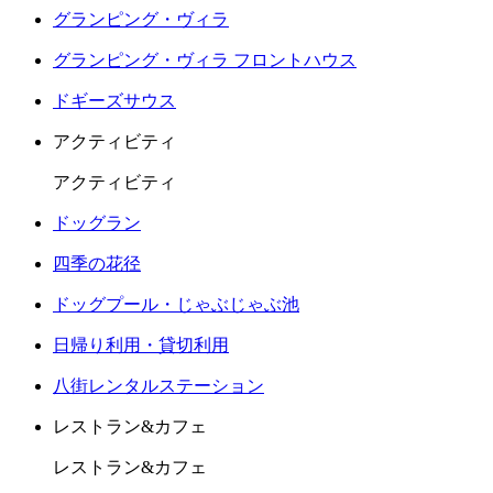
グランピング・ヴィラ
グランピング・ヴィラ フロントハウス
ドギーズサウス
アクティビティ
アクティビティ
ドッグラン
四季の花径
ドッグプール・じゃぶじゃぶ池
日帰り利用・貸切利用
八街レンタルステーション
レストラン&カフェ
レストラン&カフェ