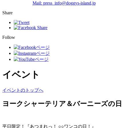
Mail: press_info@doggys-island.jp
Share
Follow
イベント
イベントのトップへ
ヨークシャーテリア＆バーニーズの日
平日限定！『あつまれっ！ ○○ワンコの日！』