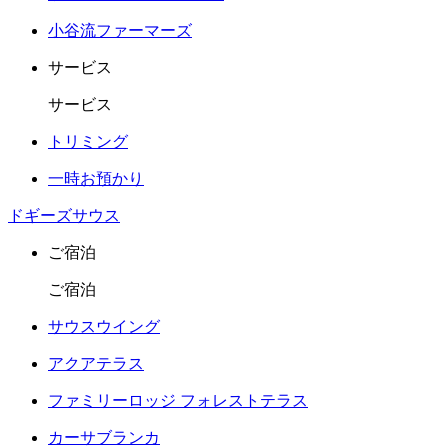
小谷流ファーマーズ
サービス
サービス
トリミング
一時お預かり
ドギーズサウス
ご宿泊
ご宿泊
サウスウイング
アクアテラス
ファミリーロッジ フォレストテラス
カーサブランカ