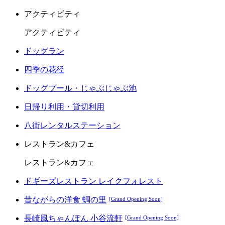
アクティビティ
アクティビティ
ドッグラン
四季の花径
ドッグプール・じゃぶじゃぶ池
日帰り利用・貸切利用
八街レンタルステーション
レストラン&カフェ
レストラン&カフェ
ドギーズレストラン レイクフォレスト
昔ながらの洋食 蜩の里
[Grand Opening Soon]
長崎風ちゃんぽん 小谷流軒
[Grand Opening Soon]