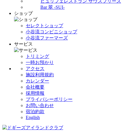
ビュッフェレストラン サウスブリーズ
Bar 翠 -SUI-
ショップ
セレクトショップ
小谷流コンビニショップ
小谷流ファーマーズ
サービス
トリミング
一時お預かり
アクセス
施設利用規約
カレンダー
会社概要
採用情報
プライバシーポリシー
お問い合わせ
宿泊約款
English