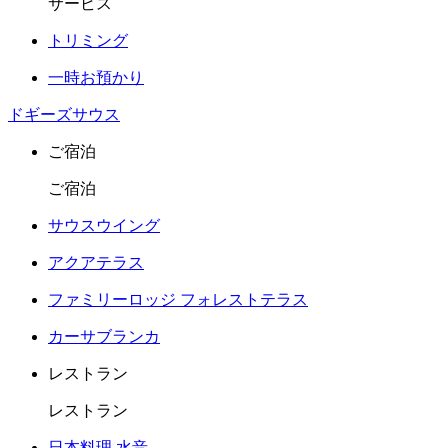
サービス
トリミング
一時お預かり
ドギーズサウス
ご宿泊
ご宿泊
サウスウイング
アクアテラス
ファミリーロッジ フォレストテラス
カーサブランカ
レストラン
レストラン
日本料理 水音