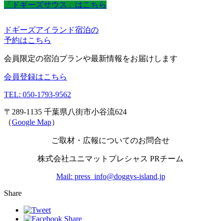
「ドギーズサウス」はこちら
ドギーズアイランド宿泊の
予約はこちら
会員限定の宿泊プランや最新情報をお届けします
会員登録はこちら
TEL: 050-1793-9562
〒289-1135 千葉県八街市小谷流624
（
Google Map
）
ご取材・広報についてのお問合せ
株式会社ユニマットプレシャス PRチーム
Mail: press_info@doggys-island.jp
Share