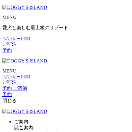
MENU
愛犬と楽しむ最上級のリゾート
ベストレート保証
ご宿泊
予約
MENU
ベストレート保証
ご宿泊
予約
ご宿泊
予約
閉じる
ご案内