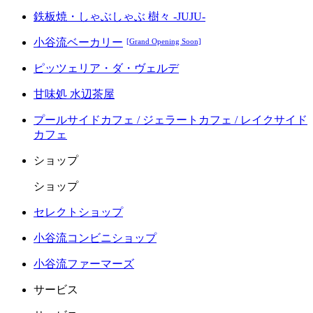
鉄板焼・しゃぶしゃぶ 樹々 -JUJU-
小谷流ベーカリー
[Grand Opening Soon]
ピッツェリア・ダ・ヴェルデ
甘味処 水辺茶屋
プールサイドカフェ / ジェラートカフェ / レイクサイド
カフェ
ショップ
ショップ
セレクトショップ
小谷流コンビニショップ
小谷流ファーマーズ
サービス