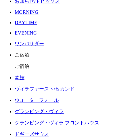
お知らせ/トピックス
MORNING
DAYTIME
EVENING
ワンバサダー
ご宿泊
ご宿泊
本館
ヴィラファースト/セカンド
ウォーターフォール
グランピング・ヴィラ
グランピング・ヴィラ フロントハウス
ドギーズサウス