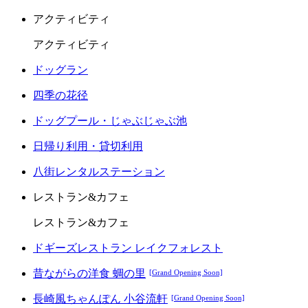
アクティビティ
アクティビティ
ドッグラン
四季の花径
ドッグプール・じゃぶじゃぶ池
日帰り利用・貸切利用
八街レンタルステーション
レストラン&カフェ
レストラン&カフェ
ドギーズレストラン レイクフォレスト
昔ながらの洋食 蜩の里
[Grand Opening Soon]
長崎風ちゃんぽん 小谷流軒
[Grand Opening Soon]