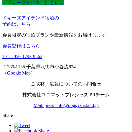
「ドギーズサウス」はこちら
ドギーズアイランド宿泊の
予約はこちら
会員限定の宿泊プランや最新情報をお届けします
会員登録はこちら
TEL: 050-1793-9562
〒289-1135 千葉県八街市小谷流624
（
Google Map
）
ご取材・広報についてのお問合せ
株式会社ユニマットプレシャス PRチーム
Mail: press_info@doggys-island.jp
Share