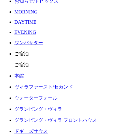
お知らせ/トピックス
MORNING
DAYTIME
EVENING
ワンバサダー
ご宿泊
ご宿泊
本館
ヴィラファースト/セカンド
ウォーターフォール
グランピング・ヴィラ
グランピング・ヴィラ フロントハウス
ドギーズサウス