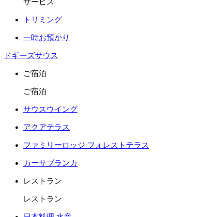
サービス
トリミング
一時お預かり
ドギーズサウス
ご宿泊
ご宿泊
サウスウイング
アクアテラス
ファミリーロッジ フォレストテラス
カーサブランカ
レストラン
レストラン
日本料理 水音