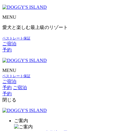
MENU
愛犬と楽しむ最上級のリゾート
ベストレート保証
ご宿泊
予約
MENU
ベストレート保証
ご宿泊
予約
ご宿泊
予約
閉じる
ご案内