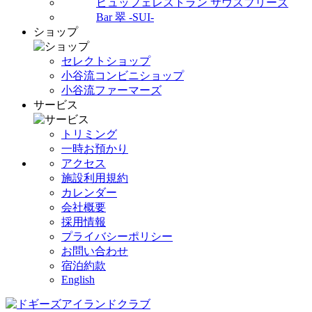
ビュッフェレストラン サウスブリーズ
Bar 翠 -SUI-
ショップ
セレクトショップ
小谷流コンビニショップ
小谷流ファーマーズ
サービス
トリミング
一時お預かり
アクセス
施設利用規約
カレンダー
会社概要
採用情報
プライバシーポリシー
お問い合わせ
宿泊約款
English