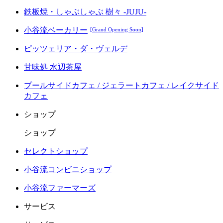
鉄板焼・しゃぶしゃぶ 樹々 -JUJU-
小谷流ベーカリー
[Grand Opening Soon]
ピッツェリア・ダ・ヴェルデ
甘味処 水辺茶屋
プールサイドカフェ / ジェラートカフェ / レイクサイド
カフェ
ショップ
ショップ
セレクトショップ
小谷流コンビニショップ
小谷流ファーマーズ
サービス