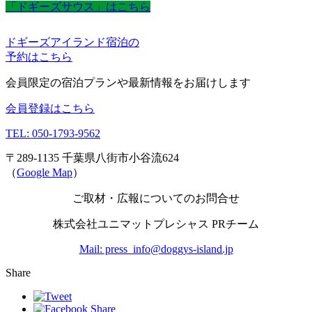
「ドギーズサウス」はこちら
ドギーズアイランド宿泊の
予約はこちら
会員限定の宿泊プランや最新情報をお届けします
会員登録はこちら
TEL: 050-1793-9562
〒289-1135 千葉県八街市小谷流624
（
Google Map
）
ご取材・広報についてのお問合せ
株式会社ユニマットプレシャス PRチーム
Mail: press_info@doggys-island.jp
Share