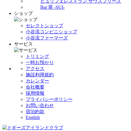
ビュッフェレストラン サウスブリーズ
Bar 翠 -SUI-
ショップ
セレクトショップ
小谷流コンビニショップ
小谷流ファーマーズ
サービス
トリミング
一時お預かり
アクセス
施設利用規約
カレンダー
会社概要
採用情報
プライバシーポリシー
お問い合わせ
宿泊約款
English