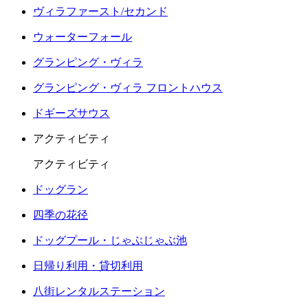
ヴィラファースト/セカンド
ウォーターフォール
グランピング・ヴィラ
グランピング・ヴィラ フロントハウス
ドギーズサウス
アクティビティ
アクティビティ
ドッグラン
四季の花径
ドッグプール・じゃぶじゃぶ池
日帰り利用・貸切利用
八街レンタルステーション