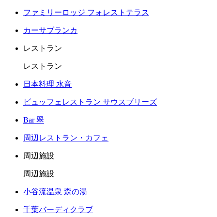
ファミリーロッジ フォレストテラス
カーサブランカ
レストラン
レストラン
日本料理 水音
ビュッフェレストラン サウスブリーズ
Bar 翠
周辺レストラン・カフェ
周辺施設
周辺施設
小谷流温泉 森の湯
千葉バーディクラブ