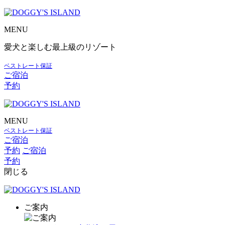
MENU
愛犬と楽しむ最上級のリゾート
ベストレート保証
ご宿泊
予約
MENU
ベストレート保証
ご宿泊
予約
ご宿泊
予約
閉じる
ご案内