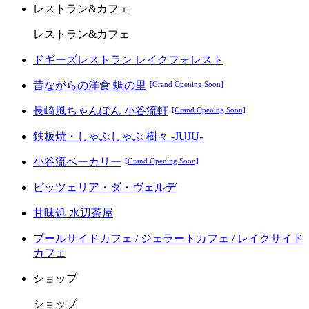
レストラン&カフェ
レストラン&カフェ
ドギーズレストラン レイクフォレスト
昔ながらの洋食 蜩の里
[Grand Opening Soon]
長崎風ちゃんぽん 小谷流軒
[Grand Opening Soon]
鉄板焼・しゃぶしゃぶ 樹々 -JUJU-
小谷流ベーカリー
[Grand Opening Soon]
ピッツェリア・ダ・ヴェルデ
甘味処 水辺茶屋
プールサイドカフェ / ジェラートカフェ / レイクサイド
カフェ
ショップ
ショップ