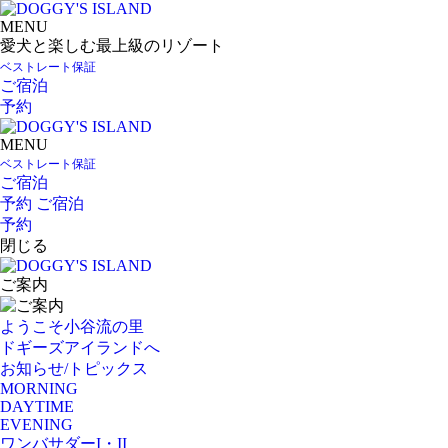
MENU
愛犬と楽しむ最上級のリゾート
ベストレート保証
ご宿泊
予約
MENU
ベストレート保証
ご宿泊
予約
ご宿泊
予約
閉じる
ご案内
ようこそ小谷流の里
ドギーズアイランドへ
お知らせ/トピックス
MORNING
DAYTIME
EVENING
ワンバサダーI・II