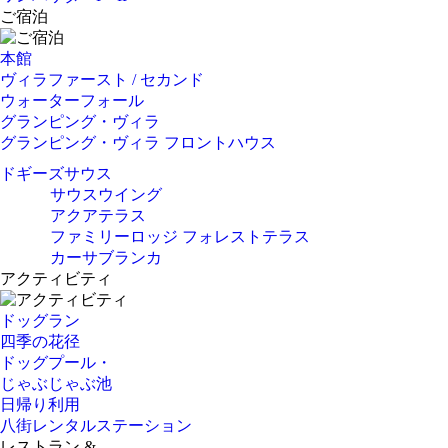
ご宿泊
本館
ヴィラファースト / セカンド
ウォーターフォール
グランピング・ヴィラ
グランピング・ヴィラ フロントハウス
ドギーズサウス
サウスウイング
アクアテラス
ファミリーロッジ フォレストテラス
カーサブランカ
アクティビティ
ドッグラン
四季の花径
ドッグプール・
じゃぶじゃぶ池
日帰り利用
八街レンタルステーション
レストラン &