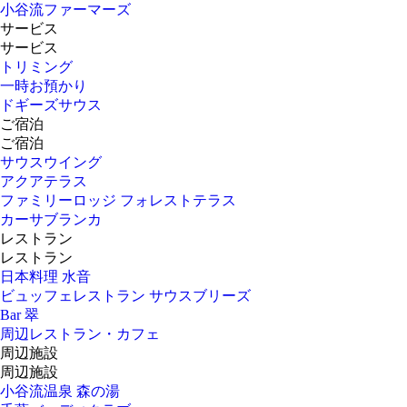
小谷流ファーマーズ
サービス
サービス
トリミング
一時お預かり
ドギーズサウス
ご宿泊
ご宿泊
サウスウイング
アクアテラス
ファミリーロッジ フォレストテラス
カーサブランカ
レストラン
レストラン
日本料理 水音
ビュッフェレストラン サウスブリーズ
Bar 翠
周辺レストラン・カフェ
周辺施設
周辺施設
小谷流温泉 森の湯