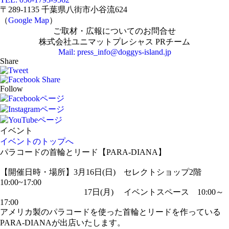
〒289-1135 千葉県八街市小谷流624
（
Google Map
）
ご取材・広報についてのお問合せ
株式会社ユニマットプレシャス PRチーム
Mail: press_info@doggys-island.jp
Share
Follow
イベント
イベントのトップへ
パラコードの首輪とリード【PARA-DIANA】
【開催日時・場所】3月16日(日) セレクトショップ2階
10:00~17:00
17日(月) イベントスペース 10:00～
17:00
アメリカ製のパラコードを使った首輪とリードを作っている
PARA-DIANAが出店いたします。