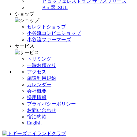
ビュッフェレストラン サウスブリーズ
Bar 翠 -SUI-
ショップ
セレクトショップ
小谷流コンビニショップ
小谷流ファーマーズ
サービス
トリミング
一時お預かり
アクセス
施設利用規約
カレンダー
会社概要
採用情報
プライバシーポリシー
お問い合わせ
宿泊約款
English