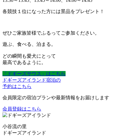
13:30～13:45、13:45～14:00、14:00～14:45
各競技１位になった方には景品をプレゼント！
ぜひご家族皆様でふるってご参加ください。
遊ぶ、食べる、泊まる。
どの瞬間も愛犬にとって
最高であるように。
「ドギーズサウス」はこちら
ドギーズアイランド宿泊の
予約はこちら
会員限定の宿泊プランや最新情報をお届けします
会員登録はこちら
小谷流の里
ドギーズアイランド