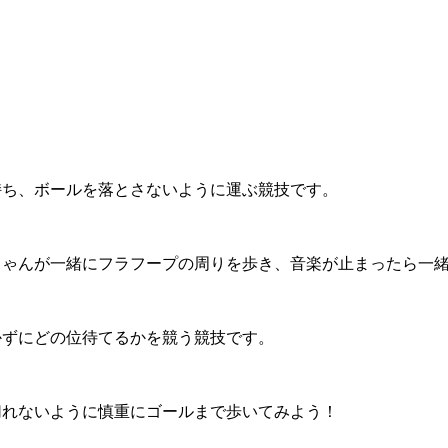
持ち、ボールを落とさないように運ぶ競技です。
ちゃんが一緒にフラフープの周りを歩き、音楽が止まったら一
かずにどの位待てるかを競う競技です。
切れないように慎重にゴールまで歩いてみよう！