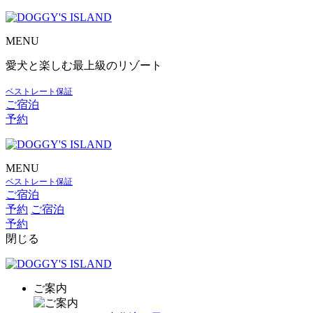
MENU
愛犬と楽しむ最上級のリゾート
ベストレート保証
ご宿泊
予約
MENU
ベストレート保証
ご宿泊
予約
ご宿泊
予約
閉じる
ご案内