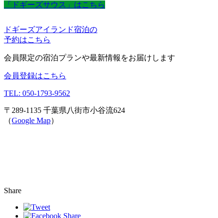
「ドギーズサウス」はこちら
ドギーズアイランド宿泊の
予約はこちら
会員限定の宿泊プランや最新情報をお届けします
会員登録はこちら
TEL: 050-1793-9562
〒289-1135 千葉県八街市小谷流624
（
Google Map
）
Share