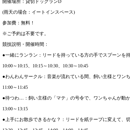
開催場所：貸切ドッグランD
(雨天の場合：イートインスペース)
参加費：無料！
※ご予約は不要です。
競技説明・開催時間：
●一緒にランラン：リードを持っている方の手でスプーンを
10:00～10:15、10:15～10:30、10:30～10:45
●わんわんサークル：音楽が流れている間、飼い主様とワン
11:00～11:45
●待つわ…：飼い主様の「マテ」の号令で、ワンちゃんが動
13:00～13:15
●上手にお散歩できるかな？：リードを紙テープに変えて、