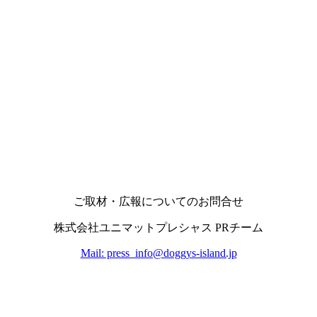
ご取材・広報についてのお問合せ
株式会社ユニマットプレシャス PRチーム
Mail: press_info@doggys-island.jp