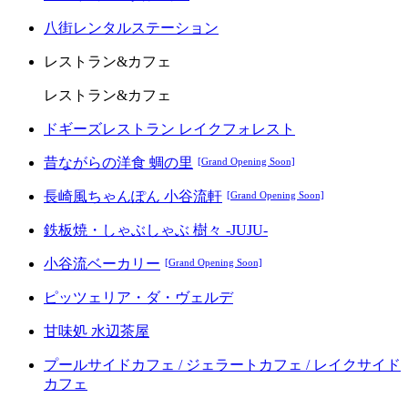
八街レンタルステーション
レストラン&カフェ
レストラン&カフェ
ドギーズレストラン レイクフォレスト
昔ながらの洋食 蜩の里
[Grand Opening Soon]
長崎風ちゃんぽん 小谷流軒
[Grand Opening Soon]
鉄板焼・しゃぶしゃぶ 樹々 -JUJU-
小谷流ベーカリー
[Grand Opening Soon]
ピッツェリア・ダ・ヴェルデ
甘味処 水辺茶屋
プールサイドカフェ / ジェラートカフェ / レイクサイド
カフェ