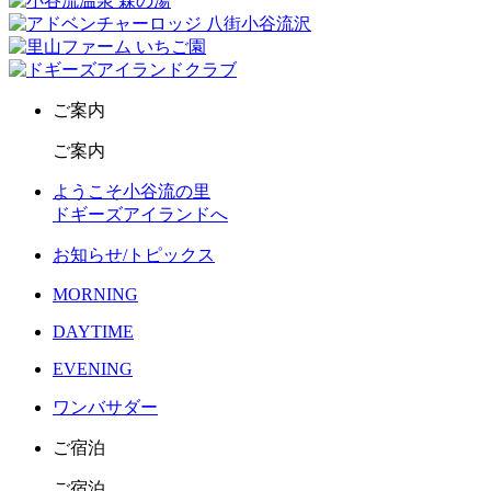
ご案内
ご案内
ようこそ小谷流の里
ドギーズアイランドへ
お知らせ/トピックス
MORNING
DAYTIME
EVENING
ワンバサダー
ご宿泊
ご宿泊