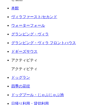
本館
ヴィラファースト/セカンド
ウォーターフォール
グランピング・ヴィラ
グランピング・ヴィラ フロントハウス
ドギーズサウス
アクティビティ
アクティビティ
ドッグラン
四季の花径
ドッグプール・じゃぶじゃぶ池
日帰り利用・貸切利用