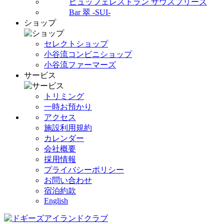
ビュッフェレストラン サウスブリーズ
Bar 翠 -SUI-
ショップ
セレクトショップ
小谷流コンビニショップ
小谷流ファーマーズ
サービス
トリミング
一時お預かり
アクセス
施設利用規約
カレンダー
会社概要
採用情報
プライバシーポリシー
お問い合わせ
宿泊約款
English