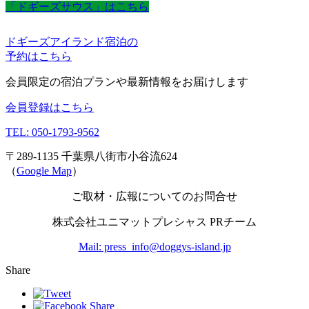
「ドギーズサウス」はこちら
ドギーズアイランド宿泊の
予約はこちら
会員限定の宿泊プランや最新情報をお届けします
会員登録はこちら
TEL: 050-1793-9562
〒289-1135 千葉県八街市小谷流624
（
Google Map
）
ご取材・広報についてのお問合せ
株式会社ユニマットプレシャス PRチーム
Mail: press_info@doggys-island.jp
Share