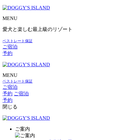
MENU
愛犬と楽しむ最上級のリゾート
ベストレート保証
ご宿泊
予約
MENU
ベストレート保証
ご宿泊
予約
ご宿泊
予約
閉じる
ご案内