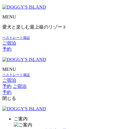
MENU
愛犬と楽しむ最上級のリゾート
ベストレート保証
ご宿泊
予約
MENU
ベストレート保証
ご宿泊
予約
ご宿泊
予約
閉じる
ご案内