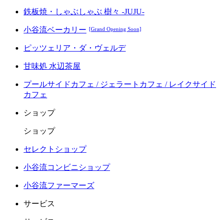
鉄板焼・しゃぶしゃぶ 樹々 -JUJU-
小谷流ベーカリー
[Grand Opening Soon]
ピッツェリア・ダ・ヴェルデ
甘味処 水辺茶屋
プールサイドカフェ / ジェラートカフェ / レイクサイド
カフェ
ショップ
ショップ
セレクトショップ
小谷流コンビニショップ
小谷流ファーマーズ
サービス