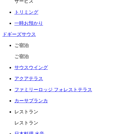
サービス
トリミング
一時お預かり
ドギーズサウス
ご宿泊
ご宿泊
サウスウイング
アクアテラス
ファミリーロッジ フォレストテラス
カーサブランカ
レストラン
レストラン
日本料理 水音