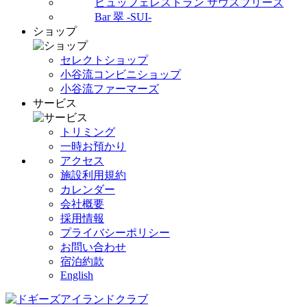
ビュッフェレストラン サウスブリーズ
Bar 翠 -SUI-
ショップ
セレクトショップ
小谷流コンビニショップ
小谷流ファーマーズ
サービス
トリミング
一時お預かり
アクセス
施設利用規約
カレンダー
会社概要
採用情報
プライバシーポリシー
お問い合わせ
宿泊約款
English