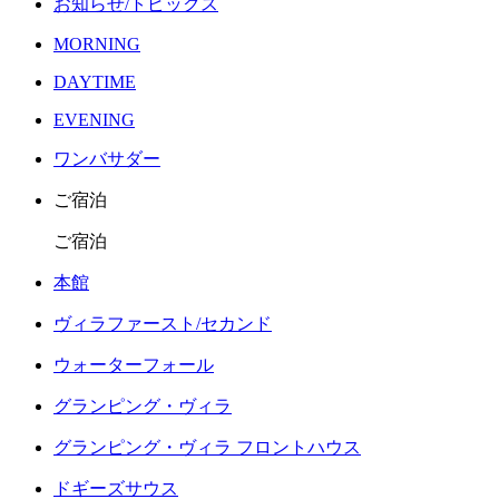
お知らせ/トピックス
MORNING
DAYTIME
EVENING
ワンバサダー
ご宿泊
ご宿泊
本館
ヴィラファースト/セカンド
ウォーターフォール
グランピング・ヴィラ
グランピング・ヴィラ フロントハウス
ドギーズサウス