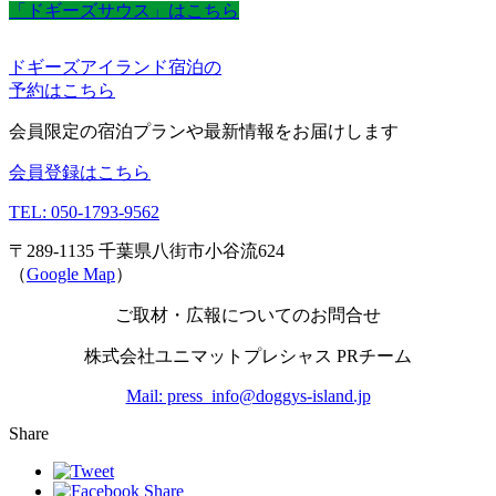
「ドギーズサウス」はこちら
ドギーズアイランド宿泊の
予約はこちら
会員限定の宿泊プランや最新情報をお届けします
会員登録はこちら
TEL: 050-1793-9562
〒289-1135 千葉県八街市小谷流624
（
Google Map
）
ご取材・広報についてのお問合せ
株式会社ユニマットプレシャス PRチーム
Mail: press_info@doggys-island.jp
Share