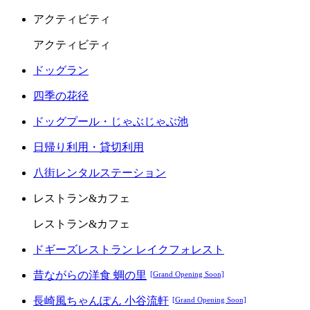
アクティビティ
アクティビティ
ドッグラン
四季の花径
ドッグプール・じゃぶじゃぶ池
日帰り利用・貸切利用
八街レンタルステーション
レストラン&カフェ
レストラン&カフェ
ドギーズレストラン レイクフォレスト
昔ながらの洋食 蜩の里
[Grand Opening Soon]
長崎風ちゃんぽん 小谷流軒
[Grand Opening Soon]