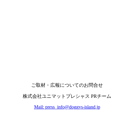
ご取材・広報についてのお問合せ
株式会社ユニマットプレシャス PRチーム
Mail: press_info@doggys-island.jp