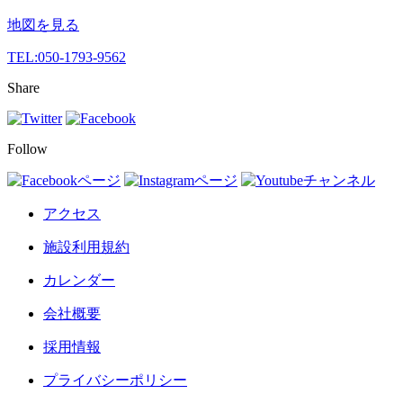
地図を見る
TEL:
050-1793-9562
Share
Follow
アクセス
施設利用規約
カレンダー
会社概要
採用情報
プライバシーポリシー