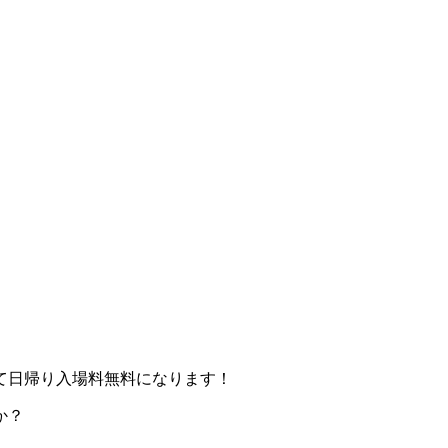
て日帰り入場料無料になります！
か？