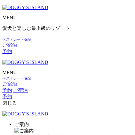
MENU
愛犬と楽しむ最上級のリゾート
ベストレート保証
ご宿泊
予約
MENU
ベストレート保証
ご宿泊
予約
ご宿泊
予約
閉じる
ご案内