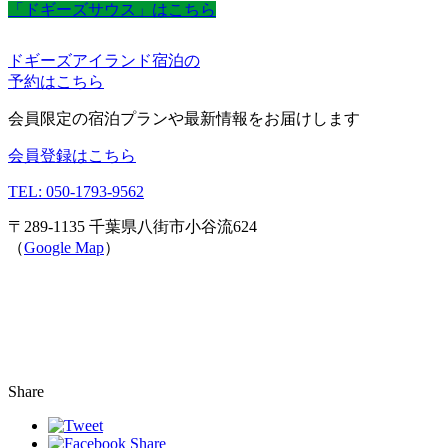
「ドギーズサウス」はこちら
ドギーズアイランド宿泊の
予約はこちら
会員限定の宿泊プランや最新情報をお届けします
会員登録はこちら
TEL: 050-1793-9562
〒289-1135 千葉県八街市小谷流624
（
Google Map
）
Share