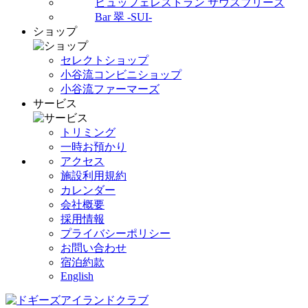
ビュッフェレストラン サウスブリーズ
Bar 翠 -SUI-
ショップ
セレクトショップ
小谷流コンビニショップ
小谷流ファーマーズ
サービス
トリミング
一時お預かり
アクセス
施設利用規約
カレンダー
会社概要
採用情報
プライバシーポリシー
お問い合わせ
宿泊約款
English