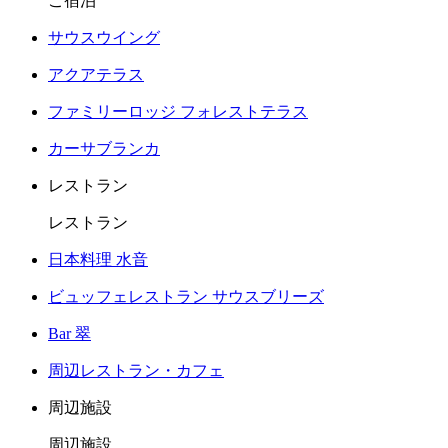
ご宿泊
サウスウイング
アクアテラス
ファミリーロッジ フォレストテラス
カーサブランカ
レストラン
レストラン
日本料理 水音
ビュッフェレストラン サウスブリーズ
Bar 翠
周辺レストラン・カフェ
周辺施設
周辺施設