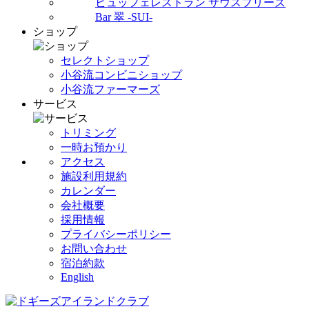
ビュッフェレストラン サウスブリーズ
Bar 翠 -SUI-
ショップ
セレクトショップ
小谷流コンビニショップ
小谷流ファーマーズ
サービス
トリミング
一時お預かり
アクセス
施設利用規約
カレンダー
会社概要
採用情報
プライバシーポリシー
お問い合わせ
宿泊約款
English