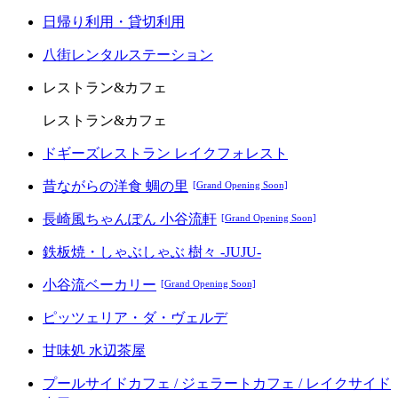
日帰り利用・貸切利用
八街レンタルステーション
レストラン&カフェ
レストラン&カフェ
ドギーズレストラン レイクフォレスト
昔ながらの洋食 蜩の里
[Grand Opening Soon]
長崎風ちゃんぽん 小谷流軒
[Grand Opening Soon]
鉄板焼・しゃぶしゃぶ 樹々 -JUJU-
小谷流ベーカリー
[Grand Opening Soon]
ピッツェリア・ダ・ヴェルデ
甘味処 水辺茶屋
プールサイドカフェ / ジェラートカフェ / レイクサイド