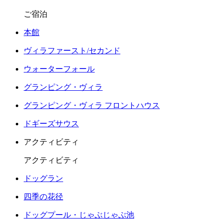
ご宿泊
本館
ヴィラファースト/セカンド
ウォーターフォール
グランピング・ヴィラ
グランピング・ヴィラ フロントハウス
ドギーズサウス
アクティビティ
アクティビティ
ドッグラン
四季の花径
ドッグプール・じゃぶじゃぶ池