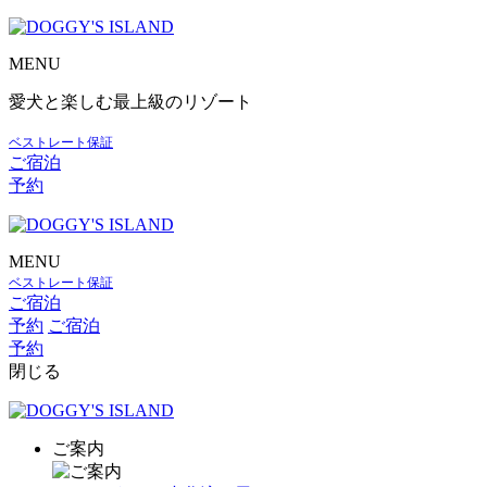
MENU
愛犬と楽しむ最上級のリゾート
ベストレート保証
ご宿泊
予約
MENU
ベストレート保証
ご宿泊
予約
ご宿泊
予約
閉じる
ご案内