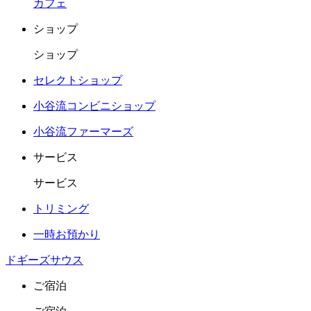
カフェ
ショップ
ショップ
セレクトショップ
小谷流コンビニショップ
小谷流ファーマーズ
サービス
サービス
トリミング
一時お預かり
ドギーズサウス
ご宿泊