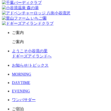
ご案内
ご案内
ようこそ小谷流の里
ドギーズアイランドへ
お知らせ/トピックス
MORNING
DAYTIME
EVENING
ワンバサダー
ご宿泊