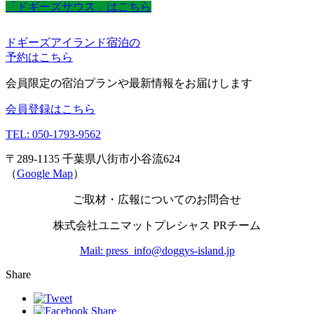
「ドギーズサウス」はこちら
ドギーズアイランド宿泊の
予約はこちら
会員限定の宿泊プランや最新情報をお届けします
会員登録はこちら
TEL: 050-1793-9562
〒289-1135 千葉県八街市小谷流624
（
Google Map
）
ご取材・広報についてのお問合せ
株式会社ユニマットプレシャス PRチーム
Mail: press_info@doggys-island.jp
Share