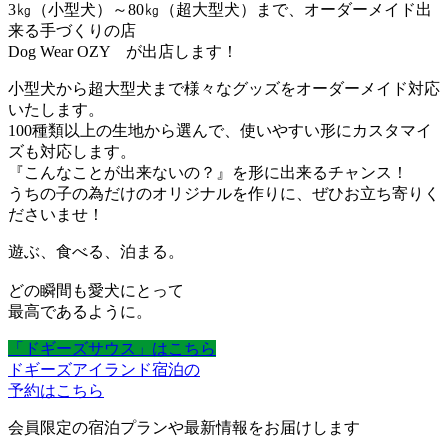
3㎏（小型犬）～80㎏（超大型犬）まで、オーダーメイド出
来る手づくりの店
Dog Wear OZY が出店します！
小型犬から超大型犬まで様々なグッズをオーダーメイド対応
いたします。
100種類以上の生地から選んで、使いやすい形にカスタマイ
ズも対応します。
『こんなことが出来ないの？』を形に出来るチャンス！
うちの子の為だけのオリジナルを作りに、ぜひお立ち寄りく
ださいませ！
遊ぶ、食べる、泊まる。
どの瞬間も愛犬にとって
最高であるように。
「ドギーズサウス」はこちら
ドギーズアイランド宿泊の
予約はこちら
会員限定の宿泊プランや最新情報をお届けします