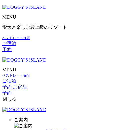
MENU
愛犬と楽しむ最上級のリゾート
ベストレート保証
ご宿泊
予約
MENU
ベストレート保証
ご宿泊
予約
ご宿泊
予約
閉じる
ご案内