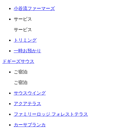
小谷流ファーマーズ
サービス
サービス
トリミング
一時お預かり
ドギーズサウス
ご宿泊
ご宿泊
サウスウイング
アクアテラス
ファミリーロッジ フォレストテラス
カーサブランカ