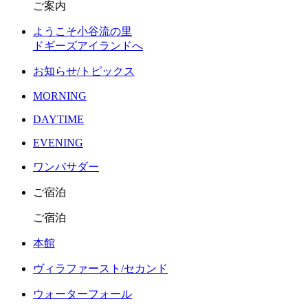
ご案内
ようこそ小谷流の里
ドギーズアイランドへ
お知らせ/トピックス
MORNING
DAYTIME
EVENING
ワンバサダー
ご宿泊
ご宿泊
本館
ヴィラファースト/セカンド
ウォーターフォール