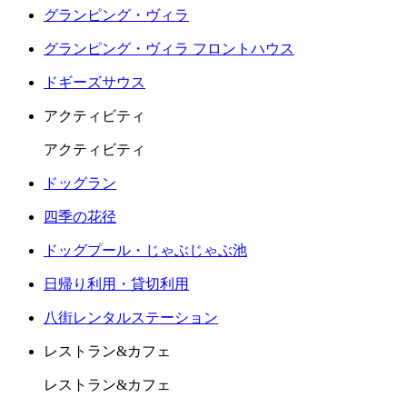
グランピング・ヴィラ
グランピング・ヴィラ フロントハウス
ドギーズサウス
アクティビティ
アクティビティ
ドッグラン
四季の花径
ドッグプール・じゃぶじゃぶ池
日帰り利用・貸切利用
八街レンタルステーション
レストラン&カフェ
レストラン&カフェ