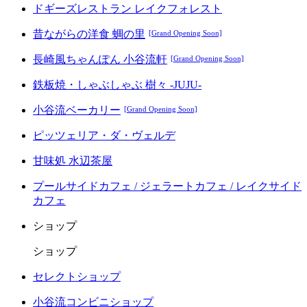
ドギーズレストラン レイクフォレスト
昔ながらの洋食 蜩の里
[Grand Opening Soon]
長崎風ちゃんぽん 小谷流軒
[Grand Opening Soon]
鉄板焼・しゃぶしゃぶ 樹々 -JUJU-
小谷流ベーカリー
[Grand Opening Soon]
ピッツェリア・ダ・ヴェルデ
甘味処 水辺茶屋
プールサイドカフェ / ジェラートカフェ / レイクサイド
カフェ
ショップ
ショップ
セレクトショップ
小谷流コンビニショップ