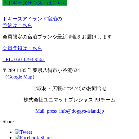
「ドギーズサウス」はこちら
ドギーズアイランド宿泊の
予約はこちら
会員限定の宿泊プランや最新情報をお届けします
会員登録はこちら
TEL: 050-1793-9562
〒289-1135 千葉県八街市小谷流624
（
Google Map
）
ご取材・広報についてのお問合せ
株式会社ユニマットプレシャス PRチーム
Mail: press_info@doggys-island.jp
Share