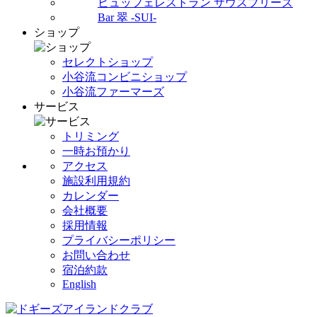
ビュッフェレストラン サウスブリーズ
Bar 翠 -SUI-
ショップ
セレクトショップ
小谷流コンビニショップ
小谷流ファーマーズ
サービス
トリミング
一時お預かり
アクセス
施設利用規約
カレンダー
会社概要
採用情報
プライバシーポリシー
お問い合わせ
宿泊約款
English