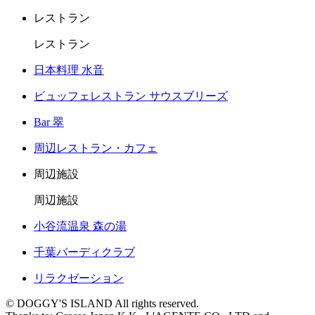
レストラン
レストラン
日本料理 水音
ビュッフェレストラン サウスブリーズ
Bar 翠
周辺レストラン・カフェ
周辺施設
周辺施設
小谷流温泉 森の湯
千葉バーディクラブ
リラクゼーション
© DOGGY'S ISLAND All rights reserved.