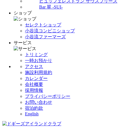
ビュッフェレストラン サウスブリーズ
Bar 翠 -SUI-
ショップ
セレクトショップ
小谷流コンビニショップ
小谷流ファーマーズ
サービス
トリミング
一時お預かり
アクセス
施設利用規約
カレンダー
会社概要
採用情報
プライバシーポリシー
お問い合わせ
宿泊約款
English