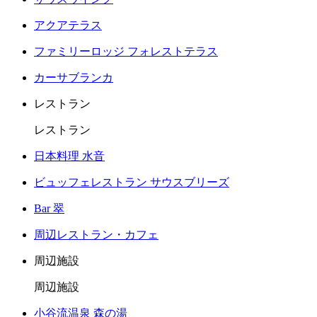
アクアテラス
ファミリーロッジ フォレストテラス
カーサブランカ
レストラン
レストラン
日本料理 水音
ビュッフェレストラン サウスブリーズ
Bar 翠
周辺レストラン・カフェ
周辺施設
周辺施設
小谷流温泉 森の湯