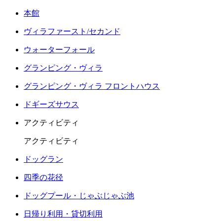
本館
ヴィラファースト/セカンド
ウォーターフォール
グランピング・ヴィラ
グランピング・ヴィラ フロントハウス
ドギーズサウス
アクティビティ
アクティビティ
ドッグラン
四季の花径
ドッグプール・じゃぶじゃぶ池
日帰り利用・貸切利用