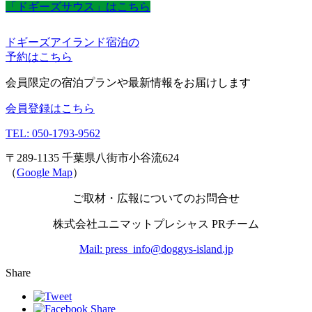
「ドギーズサウス」はこちら
ドギーズアイランド宿泊の
予約はこちら
会員限定の宿泊プランや最新情報をお届けします
会員登録はこちら
TEL: 050-1793-9562
〒289-1135 千葉県八街市小谷流624
（
Google Map
）
ご取材・広報についてのお問合せ
株式会社ユニマットプレシャス PRチーム
Mail: press_info@doggys-island.jp
Share