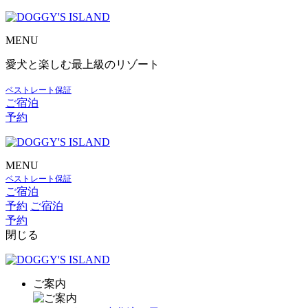
MENU
愛犬と楽しむ最上級のリゾート
ベストレート保証
ご宿泊
予約
MENU
ベストレート保証
ご宿泊
予約
ご宿泊
予約
閉じる
ご案内