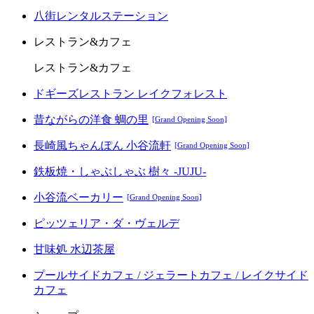
八街レンタルステーション
レストラン&カフェ
レストラン&カフェ
ドギーズレストラン レイクフォレスト
昔ながらの洋食 蜩の里
[Grand Opening Soon]
長崎風ちゃんぽん 小谷流軒
[Grand Opening Soon]
鉄板焼・しゃぶしゃぶ 樹々 -JUJU-
小谷流ベーカリー
[Grand Opening Soon]
ピッツェリア・ダ・ヴェルデ
甘味処 水辺茶屋
プールサイドカフェ / ジェラートカフェ / レイクサイド
カフェ