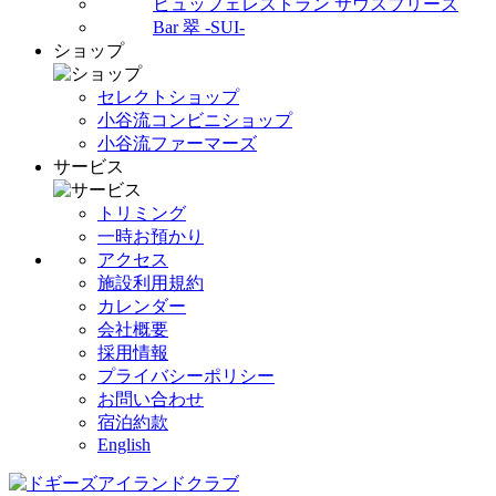
ビュッフェレストラン サウスブリーズ
Bar 翠 -SUI-
ショップ
セレクトショップ
小谷流コンビニショップ
小谷流ファーマーズ
サービス
トリミング
一時お預かり
アクセス
施設利用規約
カレンダー
会社概要
採用情報
プライバシーポリシー
お問い合わせ
宿泊約款
English