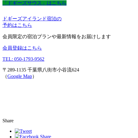
「ドギーズサウス」はこちら
ドギーズアイランド宿泊の
予約はこちら
会員限定の宿泊プランや最新情報をお届けします
会員登録はこちら
TEL: 050-1793-9562
〒289-1135 千葉県八街市小谷流624
（
Google Map
）
Share