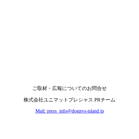
ご取材・広報についてのお問合せ
株式会社ユニマットプレシャス PRチーム
Mail: press_info@doggys-island.jp