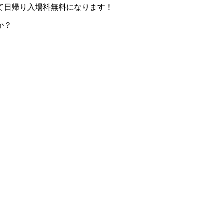
て日帰り入場料無料になります！
か？