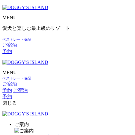
MENU
愛犬と楽しむ最上級のリゾート
ベストレート保証
ご宿泊
予約
MENU
ベストレート保証
ご宿泊
予約
ご宿泊
予約
閉じる
ご案内