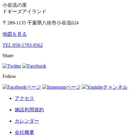
小谷流の里
ドギーズアイランド
〒289-1135 千葉県八街市小谷流624
地図を見る
TEL:
050-1793-9562
Share
Follow
アクセス
施設利用規約
カレンダー
会社概要