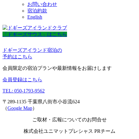
お問い合わせ
宿泊約款
English
「ドギーズサウス」はこちら
ドギーズアイランド宿泊の
予約はこちら
会員限定の宿泊プランや最新情報をお届けします
会員登録はこちら
TEL: 050-1793-9562
〒289-1135 千葉県八街市小谷流624
（
Google Map
）
ご取材・広報についてのお問合せ
株式会社ユニマットプレシャス PRチーム