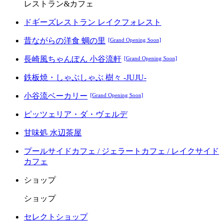
レストラン&カフェ
ドギーズレストラン レイクフォレスト
昔ながらの洋食 蜩の里
[Grand Opening Soon]
長崎風ちゃんぽん 小谷流軒
[Grand Opening Soon]
鉄板焼・しゃぶしゃぶ 樹々 -JUJU-
小谷流ベーカリー
[Grand Opening Soon]
ピッツェリア・ダ・ヴェルデ
甘味処 水辺茶屋
プールサイドカフェ / ジェラートカフェ / レイクサイド
カフェ
ショップ
ショップ
セレクトショップ