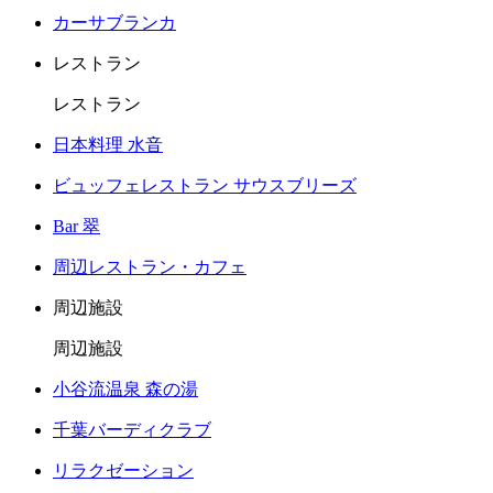
カーサブランカ
レストラン
レストラン
日本料理 水音
ビュッフェレストラン サウスブリーズ
Bar 翠
周辺レストラン・カフェ
周辺施設
周辺施設
小谷流温泉 森の湯
千葉バーディクラブ
リラクゼーション