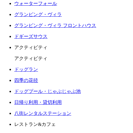
ウォーターフォール
グランピング・ヴィラ
グランピング・ヴィラ フロントハウス
ドギーズサウス
アクティビティ
アクティビティ
ドッグラン
四季の花径
ドッグプール・じゃぶじゃぶ池
日帰り利用・貸切利用
八街レンタルステーション
レストラン&カフェ