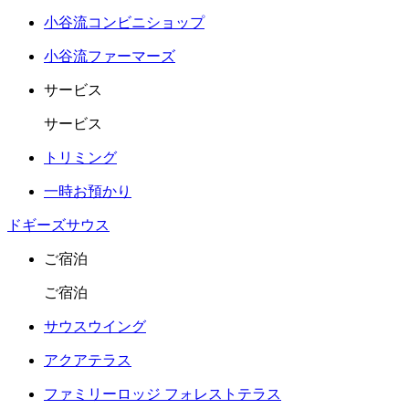
小谷流コンビニショップ
小谷流ファーマーズ
サービス
サービス
トリミング
一時お預かり
ドギーズサウス
ご宿泊
ご宿泊
サウスウイング
アクアテラス
ファミリーロッジ フォレストテラス