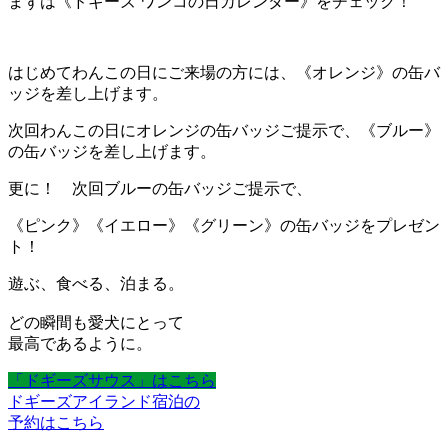
まずは《ドギーズ ワンコの日カレンダー》をチェック！
はじめてわんこの日にご来場の方には、《オレンジ》の缶バ
ッジを差し上げます。
次回わんこの日にオレンジの缶バッジご提示で、《ブルー》
の缶バッジを差し上げます。
更に！ 次回ブルーの缶バッジご提示で、
《ピンク》《イエロー》《グリーン》の缶バッジをプレゼン
ト！
遊ぶ、食べる、泊まる。
どの瞬間も愛犬にとって
最高であるように。
「ドギーズサウス」はこちら
ドギーズアイランド宿泊の
予約はこちら