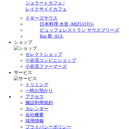
ジェラートカフェ /
レイクサイドカフェ
ドギーズサウス
日本料理 水音 -MIZUOTO-
ビュッフェレストラン サウスブリーズ
Bar 翠 -SUI-
ショップ
セレクトショップ
小谷流コンビニショップ
小谷流ファーマーズ
サービス
トリミング
一時お預かり
アクセス
施設利用規約
カレンダー
会社概要
採用情報
プライバシーポリシー