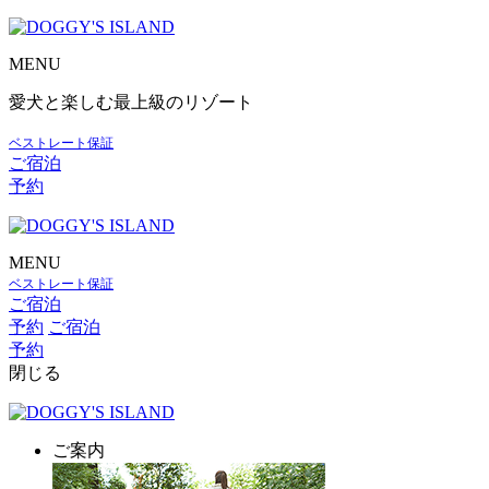
MENU
愛犬と楽しむ最上級のリゾート
ベストレート保証
ご宿泊
予約
MENU
ベストレート保証
ご宿泊
予約
ご宿泊
予約
閉じる
ご案内