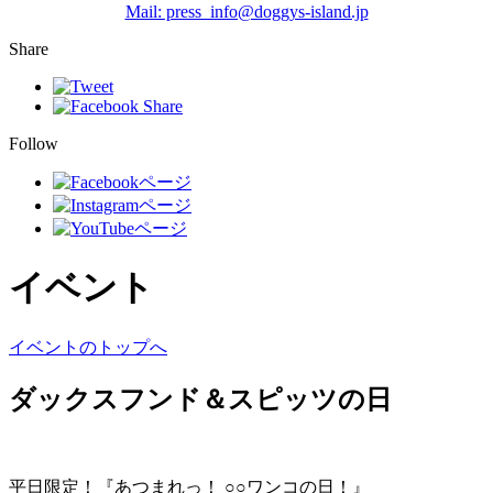
Mail: press_info@doggys-island.jp
Share
Follow
イベント
イベントのトップへ
ダックスフンド＆スピッツの日
平日限定！『あつまれっ！ ○○ワンコの日！』