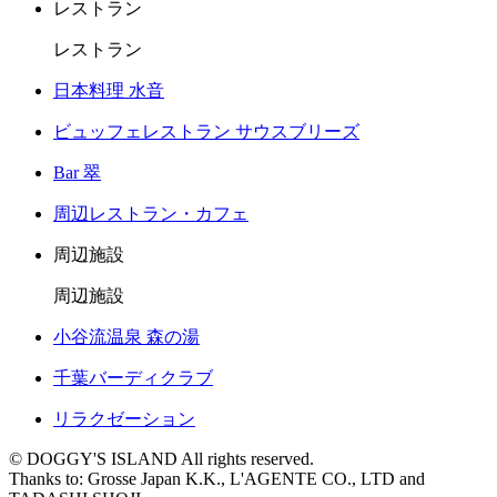
レストラン
レストラン
日本料理 水音
ビュッフェレストラン サウスブリーズ
Bar 翠
周辺レストラン・カフェ
周辺施設
周辺施設
小谷流温泉 森の湯
千葉バーディクラブ
リラクゼーション
© DOGGY'S ISLAND All rights reserved.
Thanks to: Grosse Japan K.K., L'AGENTE CO., LTD and