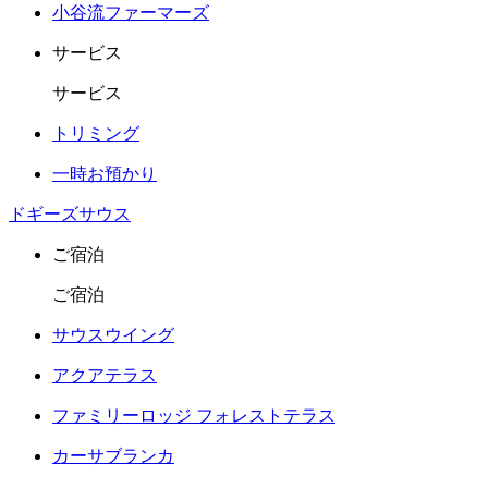
小谷流ファーマーズ
サービス
サービス
トリミング
一時お預かり
ドギーズサウス
ご宿泊
ご宿泊
サウスウイング
アクアテラス
ファミリーロッジ フォレストテラス
カーサブランカ