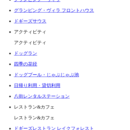
グランピング・ヴィラ フロントハウス
ドギーズサウス
アクティビティ
アクティビティ
ドッグラン
四季の花径
ドッグプール・じゃぶじゃぶ池
日帰り利用・貸切利用
八街レンタルステーション
レストラン&カフェ
レストラン&カフェ
ドギーズレストラン レイクフォレスト