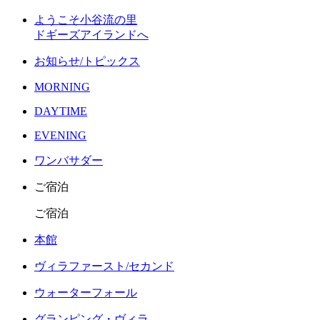
ようこそ小谷流の里
ドギーズアイランドへ
お知らせ/トピックス
MORNING
DAYTIME
EVENING
ワンバサダー
ご宿泊
ご宿泊
本館
ヴィラファースト/セカンド
ウォーターフォール
グランピング・ヴィラ