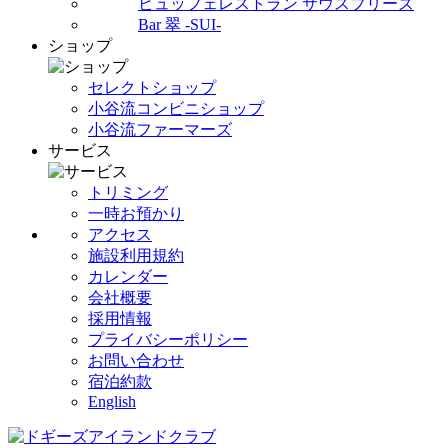
ビュッフェレストラン サウスブリーズ
Bar 翠 -SUI-
ショップ
セレクトショップ
小谷流コンビニショップ
小谷流ファーマーズ
サービス
トリミング
一時お預かり
アクセス
施設利用規約
カレンダー
会社概要
採用情報
プライバシーポリシー
お問い合わせ
宿泊約款
English