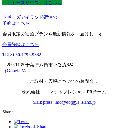
「ドギーズサウス」はこちら
ドギーズアイランド宿泊の
予約はこちら
会員限定の宿泊プランや最新情報をお届けします
会員登録はこちら
TEL: 050-1793-9562
〒289-1135 千葉県八街市小谷流624
（
Google Map
）
ご取材・広報についてのお問合せ
株式会社ユニマットプレシャス PRチーム
Mail: press_info@doggys-island.jp
Share