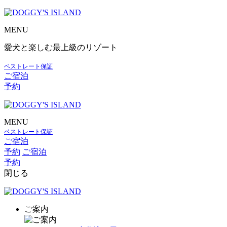
MENU
愛犬と楽しむ最上級のリゾート
ベストレート保証
ご宿泊
予約
MENU
ベストレート保証
ご宿泊
予約
ご宿泊
予約
閉じる
ご案内