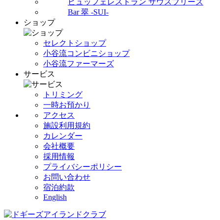
ビュッフェレストラン サウスブリーズ
Bar 翠 -SUI-
ショップ
セレクトショップ
小谷流コンビニショップ
小谷流ファーマーズ
サービス
トリミング
一時お預かり
アクセス
施設利用規約
カレンダー
会社概要
採用情報
プライバシーポリシー
お問い合わせ
宿泊約款
English