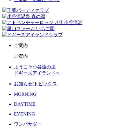
ご案内
ご案内
ようこそ小谷流の里
ドギーズアイランドへ
お知らせ/トピックス
MORNING
DAYTIME
EVENING
ワンバサダー