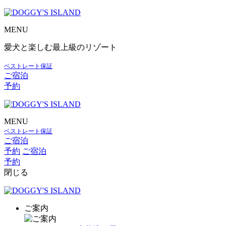
MENU
愛犬と楽しむ最上級のリゾート
ベストレート保証
ご宿泊
予約
MENU
ベストレート保証
ご宿泊
予約
ご宿泊
予約
閉じる
ご案内