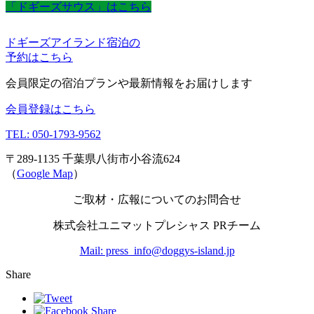
「ドギーズサウス」はこちら
ドギーズアイランド宿泊の
予約はこちら
会員限定の宿泊プランや最新情報をお届けします
会員登録はこちら
TEL: 050-1793-9562
〒289-1135 千葉県八街市小谷流624
（
Google Map
）
ご取材・広報についてのお問合せ
株式会社ユニマットプレシャス PRチーム
Mail: press_info@doggys-island.jp
Share