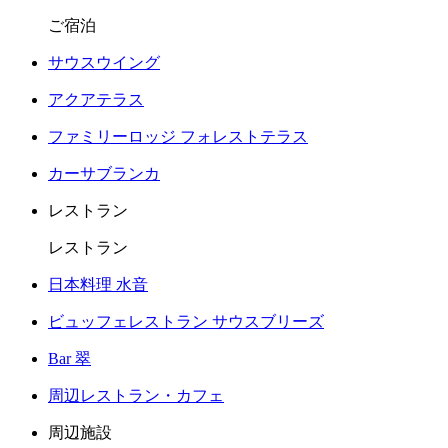
ご宿泊
サウスウイング
アクアテラス
ファミリーロッジ フォレストテラス
カーサブランカ
レストラン
レストラン
日本料理 水音
ビュッフェレストラン サウスブリーズ
Bar 翠
周辺レストラン・カフェ
周辺施設