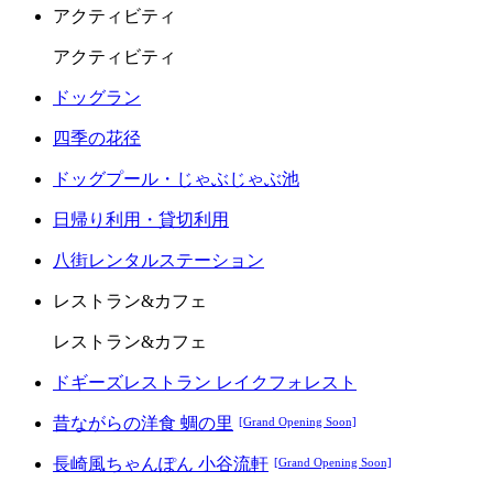
アクティビティ
アクティビティ
ドッグラン
四季の花径
ドッグプール・じゃぶじゃぶ池
日帰り利用・貸切利用
八街レンタルステーション
レストラン&カフェ
レストラン&カフェ
ドギーズレストラン レイクフォレスト
昔ながらの洋食 蜩の里
[Grand Opening Soon]
長崎風ちゃんぽん 小谷流軒
[Grand Opening Soon]