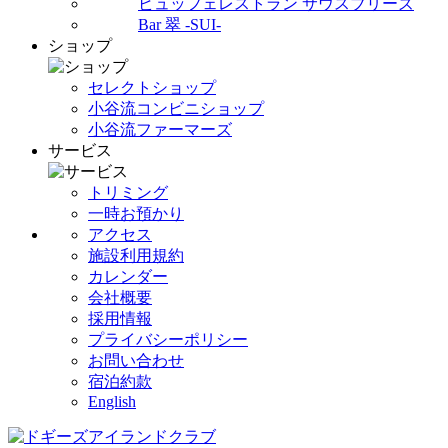
ビュッフェレストラン サウスブリーズ
Bar 翠 -SUI-
ショップ
セレクトショップ
小谷流コンビニショップ
小谷流ファーマーズ
サービス
トリミング
一時お預かり
アクセス
施設利用規約
カレンダー
会社概要
採用情報
プライバシーポリシー
お問い合わせ
宿泊約款
English