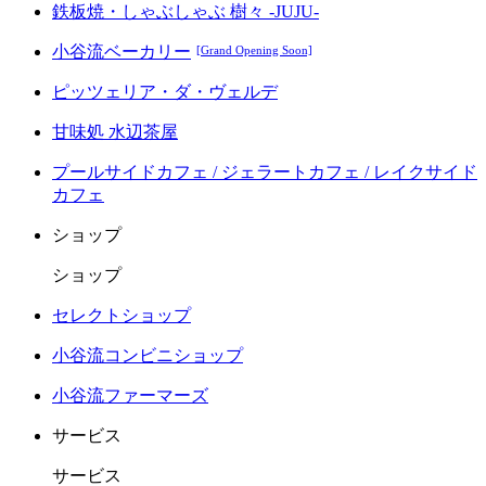
鉄板焼・しゃぶしゃぶ 樹々 -JUJU-
小谷流ベーカリー
[Grand Opening Soon]
ピッツェリア・ダ・ヴェルデ
甘味処 水辺茶屋
プールサイドカフェ / ジェラートカフェ / レイクサイド
カフェ
ショップ
ショップ
セレクトショップ
小谷流コンビニショップ
小谷流ファーマーズ
サービス
サービス