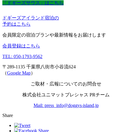
「ドギーズサウス」はこちら
ドギーズアイランド宿泊の
予約はこちら
会員限定の宿泊プランや最新情報をお届けします
会員登録はこちら
TEL: 050-1793-9562
〒289-1135 千葉県八街市小谷流624
（
Google Map
）
ご取材・広報についてのお問合せ
株式会社ユニマットプレシャス PRチーム
Mail: press_info@doggys-island.jp
Share