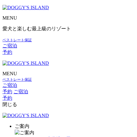
MENU
愛犬と楽しむ最上級のリゾート
ベストレート保証
ご宿泊
予約
MENU
ベストレート保証
ご宿泊
予約
ご宿泊
予約
閉じる
ご案内