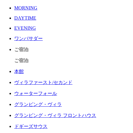
MORNING
DAYTIME
EVENING
ワンバサダー
ご宿泊
ご宿泊
本館
ヴィラファースト/セカンド
ウォーターフォール
グランピング・ヴィラ
グランピング・ヴィラ フロントハウス
ドギーズサウス