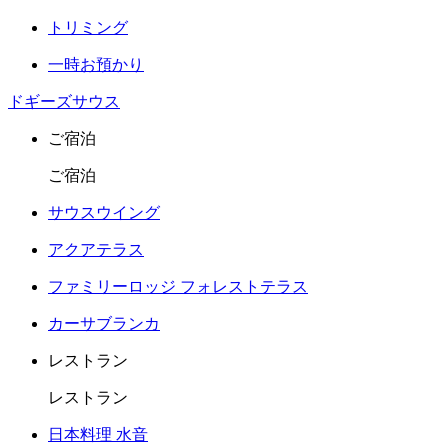
トリミング
一時お預かり
ドギーズサウス
ご宿泊
ご宿泊
サウスウイング
アクアテラス
ファミリーロッジ フォレストテラス
カーサブランカ
レストラン
レストラン
日本料理 水音