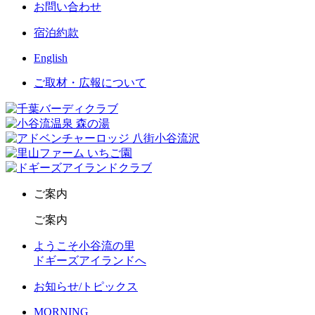
お問い合わせ
宿泊約款
English
ご取材・広報について
ご案内
ご案内
ようこそ小谷流の里
ドギーズアイランドへ
お知らせ/トピックス
MORNING