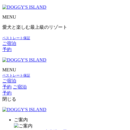
MENU
愛犬と楽しむ最上級のリゾート
ベストレート保証
ご宿泊
予約
MENU
ベストレート保証
ご宿泊
予約
ご宿泊
予約
閉じる
ご案内