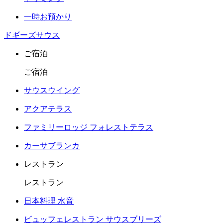
一時お預かり
ドギーズサウス
ご宿泊
ご宿泊
サウスウイング
アクアテラス
ファミリーロッジ フォレストテラス
カーサブランカ
レストラン
レストラン
日本料理 水音
ビュッフェレストラン サウスブリーズ