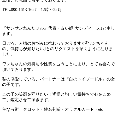
TEL.090-1613-1627 12時～22時
『サンサンわんだフル』代表・占い師｢サンディーヌ｣と申し
ます。
日ごろ、人様のお悩みに携わっておりますが｢ワンちゃん
の、気持ちが知りたい｣とのリクエストを頂くようになりま
した。
ワンちゃんの気持ちや性質を占うことにより、とても喜んで
頂いております。
私の溺愛している、パートナーは『白のトイプードル』の女
の子です。
この子の笑顔を守りたい！皆様と均しい気持ちで心をこめ
て、鑑定させて頂きます。
主な占術：タロット・姓名判断・オラクルカード・etc