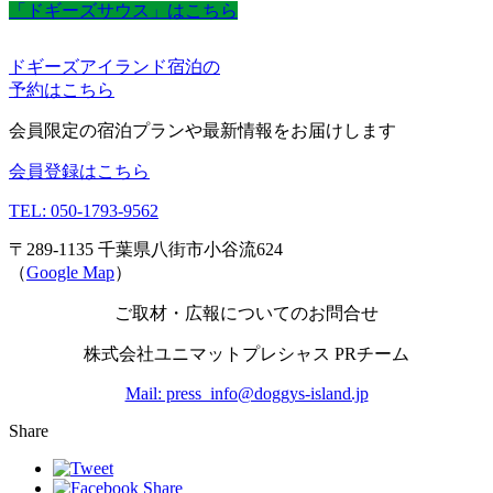
「ドギーズサウス」はこちら
ドギーズアイランド宿泊の
予約はこちら
会員限定の宿泊プランや最新情報をお届けします
会員登録はこちら
TEL: 050-1793-9562
〒289-1135 千葉県八街市小谷流624
（
Google Map
）
ご取材・広報についてのお問合せ
株式会社ユニマットプレシャス PRチーム
Mail: press_info@doggys-island.jp
Share