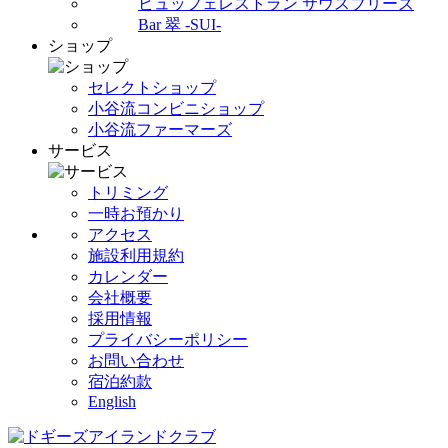
ビュッフェレストラン サウスブリーズ
Bar 翠 -SUI-
ショップ
セレクトショップ
小谷流コンビニショップ
小谷流ファーマーズ
サービス
トリミング
一時お預かり
アクセス
施設利用規約
カレンダー
会社概要
採用情報
プライバシーポリシー
お問い合わせ
宿泊約款
English