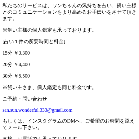
私たちのサービスは、ワンちゃんの気持ちを占い、飼い主様
とのコミュニケーションをより高めるお手伝いをさせて頂き
ます。
※飼い主様の個人鑑定も承っております。
[占い１件の所要時間と料金]
15分 ￥3,300
20分 ￥4,400
30分 ￥5,500
※飼い主さま、個人鑑定も同じ料金です。
ご予約・問い合わせ
san.sun.wonderful.333@gmail.com
もしくは、インスタグラムのDMへ、ご希望のお時間を添え
てメール下さい。
直接、お電話でも承っております。