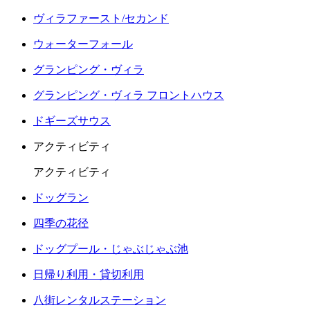
ヴィラファースト/セカンド
ウォーターフォール
グランピング・ヴィラ
グランピング・ヴィラ フロントハウス
ドギーズサウス
アクティビティ
アクティビティ
ドッグラン
四季の花径
ドッグプール・じゃぶじゃぶ池
日帰り利用・貸切利用
八街レンタルステーション