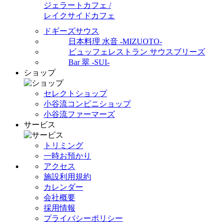
ジェラートカフェ /
レイクサイドカフェ
ドギーズサウス
日本料理 水音 -MIZUOTO-
ビュッフェレストラン サウスブリーズ
Bar 翠 -SUI-
ショップ
セレクトショップ
小谷流コンビニショップ
小谷流ファーマーズ
サービス
トリミング
一時お預かり
アクセス
施設利用規約
カレンダー
会社概要
採用情報
プライバシーポリシー