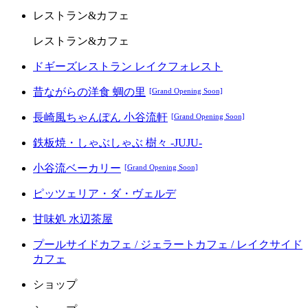
レストラン&カフェ
レストラン&カフェ
ドギーズレストラン レイクフォレスト
昔ながらの洋食 蜩の里
[Grand Opening Soon]
長崎風ちゃんぽん 小谷流軒
[Grand Opening Soon]
鉄板焼・しゃぶしゃぶ 樹々 -JUJU-
小谷流ベーカリー
[Grand Opening Soon]
ピッツェリア・ダ・ヴェルデ
甘味処 水辺茶屋
プールサイドカフェ / ジェラートカフェ / レイクサイド
カフェ
ショップ