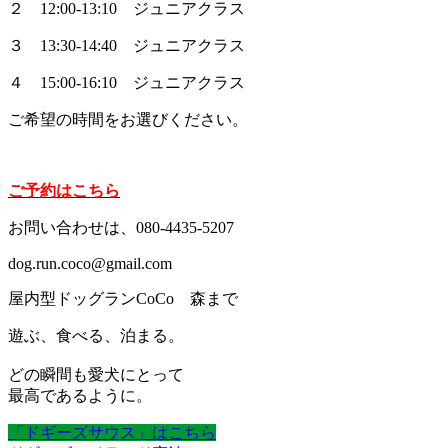
２ 12:00‐13:10 ジュニアクラス
３ 13:30‐14:40 ジュニアクラス
４ 15:00‐16:10 ジュニアクラス
ご希望の時間をお選びください。
ご予約はこちら
お問い合わせは、080-4435-5207
dog.run.coco@gmail.com
屋内型ドッグランCoCo 森まで
遊ぶ、食べる、泊まる。
どの瞬間も愛犬にとって
最高であるように。
「ドギーズサウス」はこちら