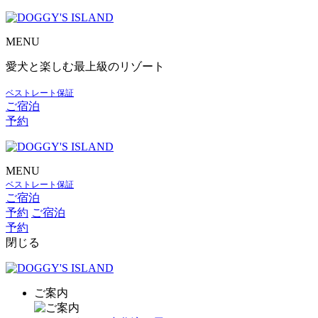
MENU
愛犬と楽しむ最上級のリゾート
ベストレート保証
ご宿泊
予約
MENU
ベストレート保証
ご宿泊
予約
ご宿泊
予約
閉じる
ご案内