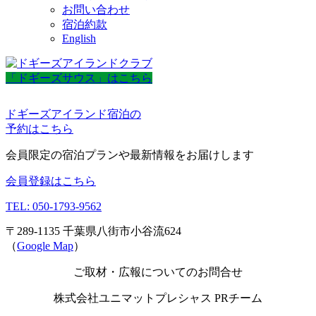
お問い合わせ
宿泊約款
English
「ドギーズサウス」はこちら
ドギーズアイランド宿泊の
予約はこちら
会員限定の宿泊プランや最新情報をお届けします
会員登録はこちら
TEL: 050-1793-9562
〒289-1135 千葉県八街市小谷流624
（
Google Map
）
ご取材・広報についてのお問合せ
株式会社ユニマットプレシャス PRチーム