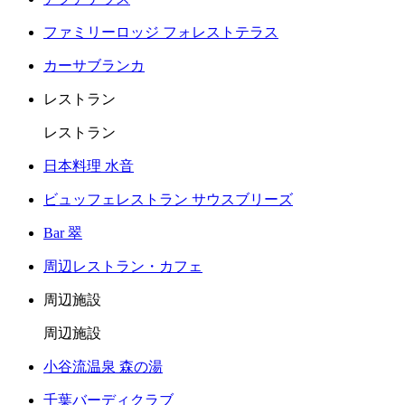
ファミリーロッジ フォレストテラス
カーサブランカ
レストラン
レストラン
日本料理 水音
ビュッフェレストラン サウスブリーズ
Bar 翠
周辺レストラン・カフェ
周辺施設
周辺施設
小谷流温泉 森の湯
千葉バーディクラブ