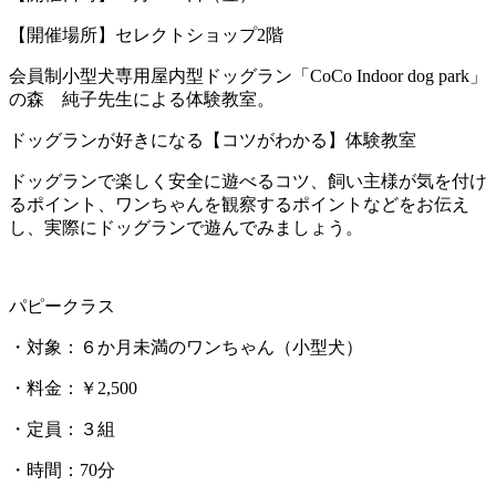
【開催場所】セレクトショップ2階
会員制小型犬専用屋内型ドッグラン「CoCo Indoor dog park」
の森 純子先生による体験教室。
ドッグランが好きになる【コツがわかる】体験教室
ドッグランで楽しく安全に遊べるコツ、飼い主様が気を付け
るポイント、ワンちゃんを観察するポイントなどをお伝え
し、実際にドッグランで遊んでみましょう。
パピークラス
・対象：６か月未満のワンちゃん（小型犬）
・料金：￥2,500
・定員：３組
・時間：70分