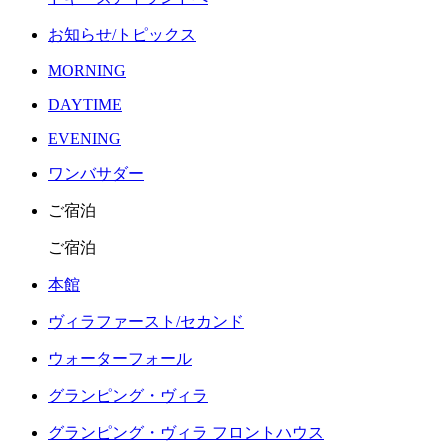
お知らせ/トピックス
MORNING
DAYTIME
EVENING
ワンバサダー
ご宿泊
ご宿泊
本館
ヴィラファースト/セカンド
ウォーターフォール
グランピング・ヴィラ
グランピング・ヴィラ フロントハウス