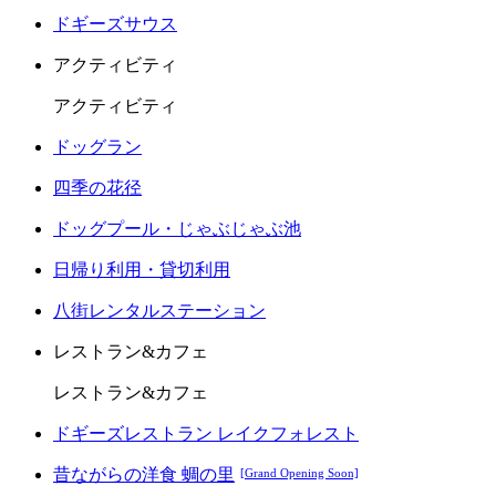
ドギーズサウス
アクティビティ
アクティビティ
ドッグラン
四季の花径
ドッグプール・じゃぶじゃぶ池
日帰り利用・貸切利用
八街レンタルステーション
レストラン&カフェ
レストラン&カフェ
ドギーズレストラン レイクフォレスト
昔ながらの洋食 蜩の里
[Grand Opening Soon]