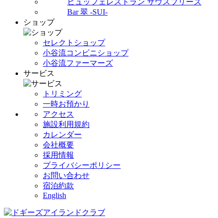
ビュッフェレストラン サウスブリーズ
Bar 翠 -SUI-
ショップ
セレクトショップ
小谷流コンビニショップ
小谷流ファーマーズ
サービス
トリミング
一時お預かり
アクセス
施設利用規約
カレンダー
会社概要
採用情報
プライバシーポリシー
お問い合わせ
宿泊約款
English