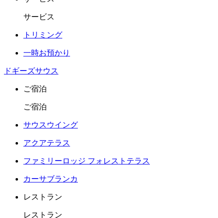
サービス
トリミング
一時お預かり
ドギーズサウス
ご宿泊
ご宿泊
サウスウイング
アクアテラス
ファミリーロッジ フォレストテラス
カーサブランカ
レストラン
レストラン