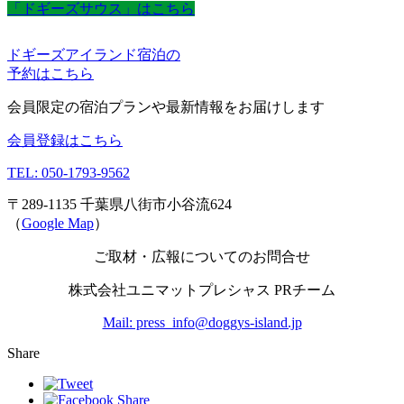
「ドギーズサウス」はこちら
ドギーズアイランド宿泊の
予約はこちら
会員限定の宿泊プランや最新情報をお届けします
会員登録はこちら
TEL: 050-1793-9562
〒289-1135 千葉県八街市小谷流624
（
Google Map
）
ご取材・広報についてのお問合せ
株式会社ユニマットプレシャス PRチーム
Mail: press_info@doggys-island.jp
Share