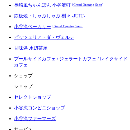
長崎風ちゃんぽん 小谷流軒
[Grand Opening Soon]
鉄板焼・しゃぶしゃぶ 樹々 -JUJU-
小谷流ベーカリー
[Grand Opening Soon]
ピッツェリア・ダ・ヴェルデ
甘味処 水辺茶屋
プールサイドカフェ / ジェラートカフェ / レイクサイド
カフェ
ショップ
ショップ
セレクトショップ
小谷流コンビニショップ
小谷流ファーマーズ
サービス