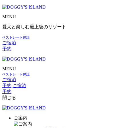
MENU
愛犬と楽しむ最上級のリゾート
ベストレート保証
ご宿泊
予約
MENU
ベストレート保証
ご宿泊
予約
ご宿泊
予約
閉じる
ご案内