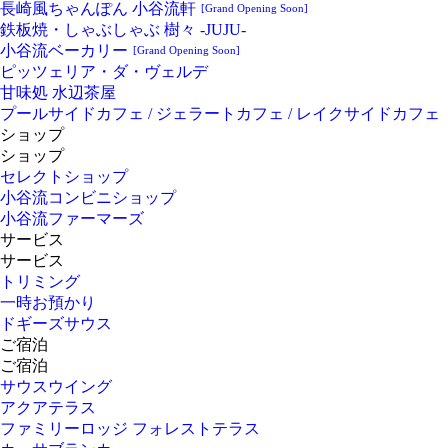
長崎風ちゃんぽん 小谷流軒
[Grand Opening Soon]
鉄板焼・しゃぶしゃぶ 樹々 -JUJU-
小谷流ベーカリー
[Grand Opening Soon]
ピッツェリア・ダ・ヴェルデ
甘味処 水辺茶屋
プールサイドカフェ / ジェラートカフェ / レイクサイドカフェ
ショップ
ショップ
セレクトショップ
小谷流コンビニショップ
小谷流ファーマーズ
サービス
サービス
トリミング
一時お預かり
ドギーズサウス
ご宿泊
ご宿泊
サウスウイング
アクアテラス
ファミリーロッジ フォレストテラス