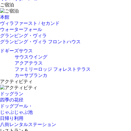
ご宿泊
本館
ヴィラファースト / セカンド
ウォーターフォール
グランピング・ヴィラ
グランピング・ヴィラ フロントハウス
ドギーズサウス
サウスウイング
アクアテラス
ファミリーロッジ フォレストテラス
カーサブランカ
アクティビティ
ドッグラン
四季の花径
ドッグプール・
じゃぶじゃぶ池
日帰り利用
八街レンタルステーション
レストラン &