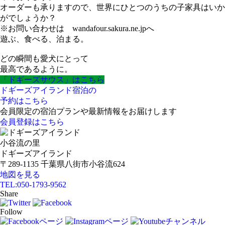
オーダーも承りますので、世界にひとつのうちの子家具はいか
がでしょうか？
※お問い合わせは wandafour.sakura.ne.jpへ
遊ぶ、食べる、泊まる。
どの瞬間も愛犬にとって
最高であるように。
「ドギーズサウス」はこちら
ドギーズアイランド宿泊の
予約はこちら
会員限定の宿泊プランや最新情報をお届けします
会員登録はこちら
小谷流の里
ドギーズアイランド
〒289-1135 千葉県八街市小谷流624
地図を見る
TEL:
050-1793-9562
Share
Follow