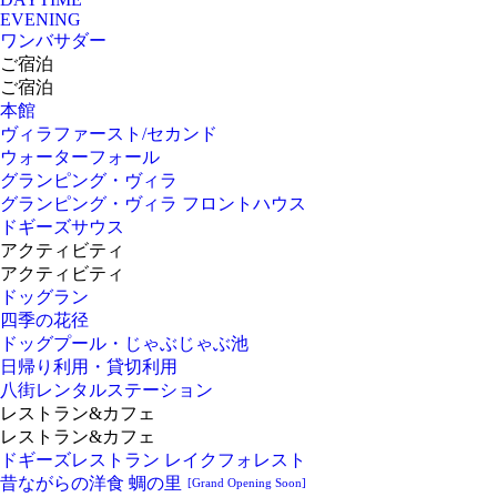
EVENING
ワンバサダー
ご宿泊
ご宿泊
本館
ヴィラファースト/セカンド
ウォーターフォール
グランピング・ヴィラ
グランピング・ヴィラ フロントハウス
ドギーズサウス
アクティビティ
アクティビティ
ドッグラン
四季の花径
ドッグプール・じゃぶじゃぶ池
日帰り利用・貸切利用
八街レンタルステーション
レストラン&カフェ
レストラン&カフェ
ドギーズレストラン レイクフォレスト
昔ながらの洋食 蜩の里
[Grand Opening Soon]