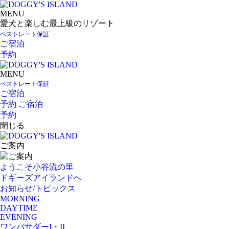
MENU
愛犬と楽しむ最上級のリゾート
ベストレート保証
ご宿泊
予約
MENU
ベストレート保証
ご宿泊
予約
ご宿泊
予約
閉じる
ご案内
ようこそ小谷流の里
ドギーズアイランドへ
お知らせ/トピックス
MORNING
DAYTIME
EVENING
ワンバサダーI・II