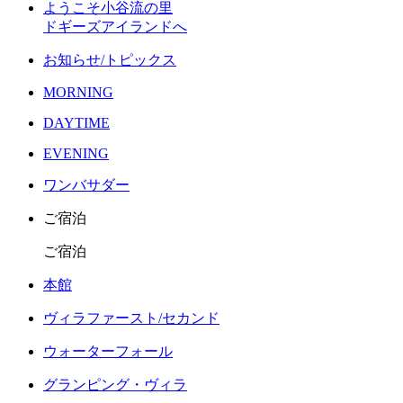
ようこそ小谷流の里
ドギーズアイランドへ
お知らせ/トピックス
MORNING
DAYTIME
EVENING
ワンバサダー
ご宿泊
ご宿泊
本館
ヴィラファースト/セカンド
ウォーターフォール
グランピング・ヴィラ