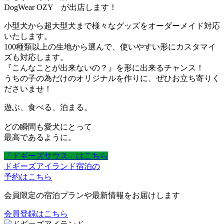
DogWear OZY が出店します！
小型犬から超大型犬まで様々なグッズをオーダーメイド対応
いたします。
100種類以上の生地から選んで、使いやすい形にカスタマイ
ズも対応します。
『こんなことが出来ないの？』を形に出来るチャンス！
うちの子の為だけのオリジナルを作りに、ぜひお立ち寄りく
ださいませ！
遊ぶ、食べる、泊まる。
どの瞬間も愛犬にとって
最高であるように。
「ドギーズサウス」はこちら
ドギーズアイランド宿泊の
予約はこちら
会員限定の宿泊プランや最新情報をお届けします
会員登録はこちら