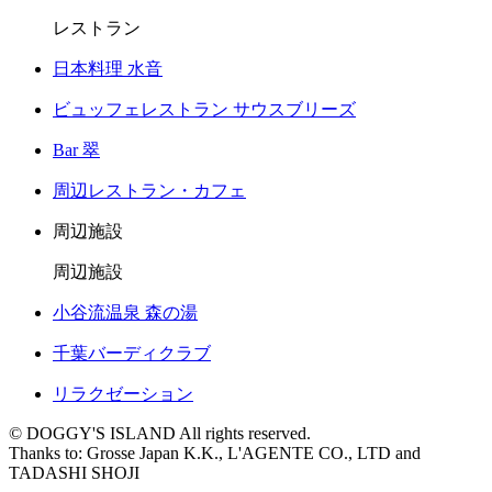
レストラン
日本料理 水音
ビュッフェレストラン サウスブリーズ
Bar 翠
周辺レストラン・カフェ
周辺施設
周辺施設
小谷流温泉 森の湯
千葉バーディクラブ
リラクゼーション
© DOGGY'S ISLAND All rights reserved.
Thanks to: Grosse Japan K.K., L'AGENTE CO., LTD and
TADASHI SHOJI