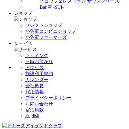
ビュッフェレストラン サウスブリーズ
Bar 翠 -SUI-
ショップ
セレクトショップ
小谷流コンビニショップ
小谷流ファーマーズ
サービス
トリミング
一時お預かり
アクセス
施設利用規約
カレンダー
会社概要
採用情報
プライバシーポリシー
お問い合わせ
宿泊約款
English