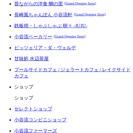
昔ながらの洋食 蜩の里
[Grand Opening Soon]
長崎風ちゃんぽん 小谷流軒
[Grand Opening Soon]
鉄板焼・しゃぶしゃぶ 樹々 -JUJU-
小谷流ベーカリー
[Grand Opening Soon]
ピッツェリア・ダ・ヴェルデ
甘味処 水辺茶屋
プールサイドカフェ / ジェラートカフェ / レイクサイド
カフェ
ショップ
ショップ
セレクトショップ
小谷流コンビニショップ
小谷流ファーマーズ