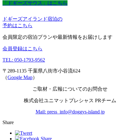
「ドギーズサウス」はこちら
ドギーズアイランド宿泊の
予約はこちら
会員限定の宿泊プランや最新情報をお届けします
会員登録はこちら
TEL: 050-1793-9562
〒289-1135 千葉県八街市小谷流624
（
Google Map
）
ご取材・広報についてのお問合せ
株式会社ユニマットプレシャス PRチーム
Mail: press_info@doggys-island.jp
Share