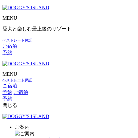
MENU
愛犬と楽しむ最上級のリゾート
ベストレート保証
ご宿泊
予約
MENU
ベストレート保証
ご宿泊
予約
ご宿泊
予約
閉じる
ご案内