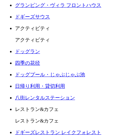
グランピング・ヴィラ フロントハウス
ドギーズサウス
アクティビティ
アクティビティ
ドッグラン
四季の花径
ドッグプール・じゃぶじゃぶ池
日帰り利用・貸切利用
八街レンタルステーション
レストラン&カフェ
レストラン&カフェ
ドギーズレストラン レイクフォレスト