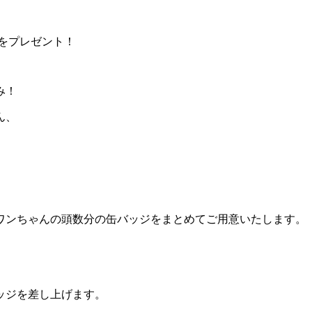
をプレゼント！
み！
ん、
ワンちゃんの頭数分の缶バッジをまとめてご用意いたします。
ッジを差し上げます。