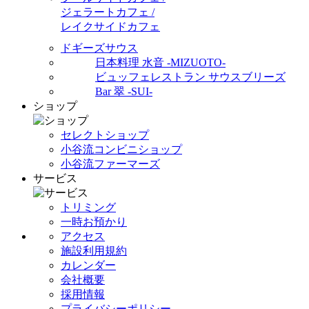
ジェラートカフェ /
レイクサイドカフェ
ドギーズサウス
日本料理 水音 -MIZUOTO-
ビュッフェレストラン サウスブリーズ
Bar 翠 -SUI-
ショップ
セレクトショップ
小谷流コンビニショップ
小谷流ファーマーズ
サービス
トリミング
一時お預かり
アクセス
施設利用規約
カレンダー
会社概要
採用情報
プライバシーポリシー