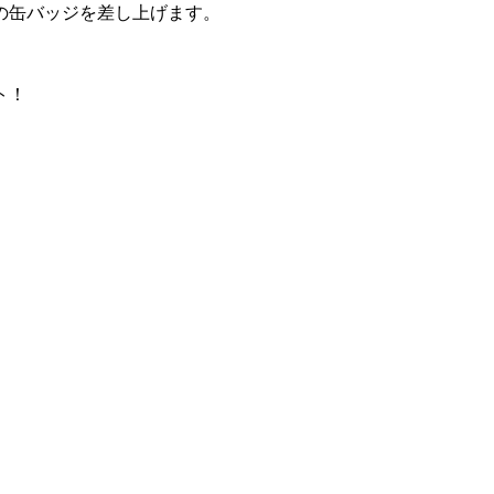
の缶バッジを差し上げます。
ト！