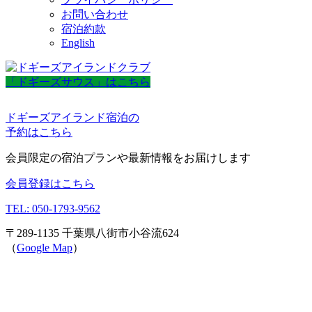
お問い合わせ
宿泊約款
English
「ドギーズサウス」はこちら
ドギーズアイランド宿泊の
予約はこちら
会員限定の宿泊プランや最新情報をお届けします
会員登録はこちら
TEL: 050-1793-9562
〒289-1135 千葉県八街市小谷流624
（
Google Map
）