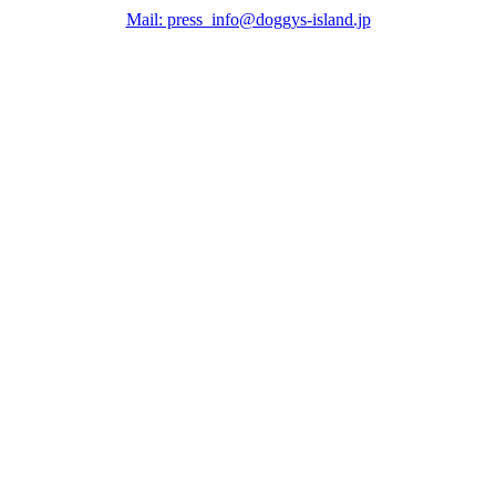
Mail: press_info@doggys-island.jp