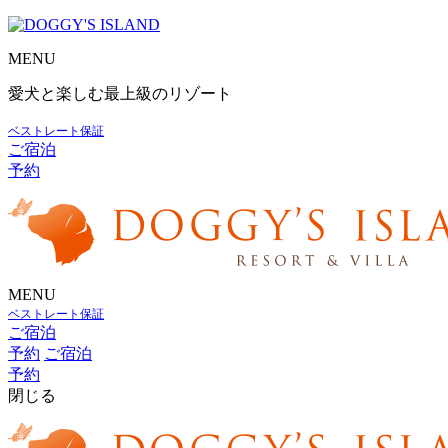
MENU
愛犬と楽しむ最上級のリゾート
ベストレート保証
ご宿泊
予約
MENU
ベストレート保証
ご宿泊
予約
ご宿泊
予約
閉じる