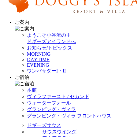
ご案内
ようこそ小谷流の里
ドギーズアイランドへ
お知らせ/トピックス
MORNING
DAYTIME
EVENING
ワンバサダーI・II
ご宿泊
本館
ヴィラファースト / セカンド
ウォーターフォール
グランピング・ヴィラ
グランピング・ヴィラ フロントハウス
ドギーズサウス
サウスウイング