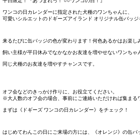
平日限定！『あつまれっ！ ○○ワンコの日！』
ワンコの日カレンダーに指定された犬種のワンちゃんに、
可愛いシルエットのドギーズアイランド オリジナル缶バッジ
来るたびに缶バッジの色が変わります！何色あるかはお楽し
飼い主様が平日休みでなかなかお友達を増やせないワンちゃ
同じ犬種のお友達を増やすチャンスです。
オフ会などのきっかけ作りに、お役立てください。
※大人数のオフ会の場合、事前にご連絡いただければ集まる
まずは《ドギーズ ワンコの日カレンダー》をチェック！
はじめてわんこの日にご来場の方には、《オレンジ》の缶バ