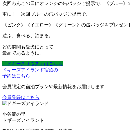
次回わんこの日にオレンジの缶バッジご提示で、《ブルー》
更に！ 次回ブルーの缶バッジご提示で、
《ピンク》《イエロー》《グリーン》の缶バッジをプレゼン
遊ぶ、食べる、泊まる。
どの瞬間も愛犬にとって
最高であるように。
「ドギーズサウス」はこちら
ドギーズアイランド宿泊の
予約はこちら
会員限定の宿泊プランや最新情報をお届けします
会員登録はこちら
小谷流の里
ドギーズアイランド