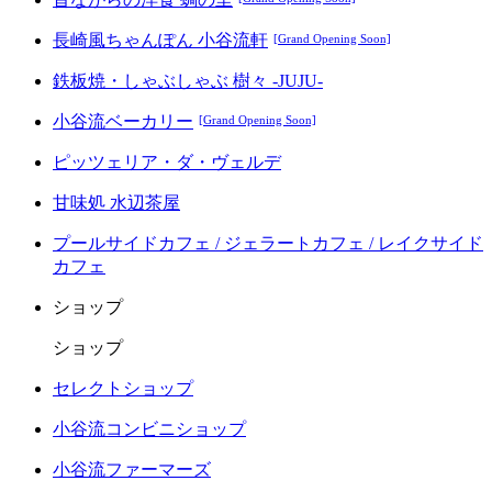
長崎風ちゃんぽん 小谷流軒
[Grand Opening Soon]
鉄板焼・しゃぶしゃぶ 樹々 -JUJU-
小谷流ベーカリー
[Grand Opening Soon]
ピッツェリア・ダ・ヴェルデ
甘味処 水辺茶屋
プールサイドカフェ / ジェラートカフェ / レイクサイド
カフェ
ショップ
ショップ
セレクトショップ
小谷流コンビニショップ
小谷流ファーマーズ