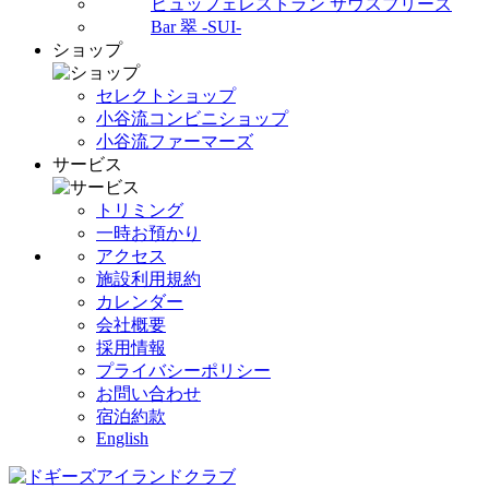
ビュッフェレストラン サウスブリーズ
Bar 翠 -SUI-
ショップ
セレクトショップ
小谷流コンビニショップ
小谷流ファーマーズ
サービス
トリミング
一時お預かり
アクセス
施設利用規約
カレンダー
会社概要
採用情報
プライバシーポリシー
お問い合わせ
宿泊約款
English