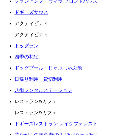
グランピング・ヴィラ フロントハウス
ドギーズサウス
アクティビティ
アクティビティ
ドッグラン
四季の花径
ドッグプール・じゃぶじゃぶ池
日帰り利用・貸切利用
八街レンタルステーション
レストラン&カフェ
レストラン&カフェ
ドギーズレストラン レイクフォレスト
昔ながらの洋食 蜩の里
[Grand Opening Soon]