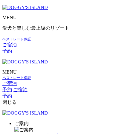
MENU
愛犬と楽しむ最上級のリゾート
ベストレート保証
ご宿泊
予約
MENU
ベストレート保証
ご宿泊
予約
ご宿泊
予約
閉じる
ご案内