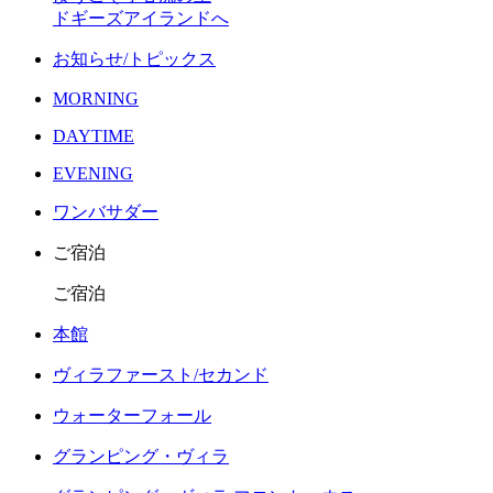
ドギーズアイランドへ
お知らせ/トピックス
MORNING
DAYTIME
EVENING
ワンバサダー
ご宿泊
ご宿泊
本館
ヴィラファースト/セカンド
ウォーターフォール
グランピング・ヴィラ