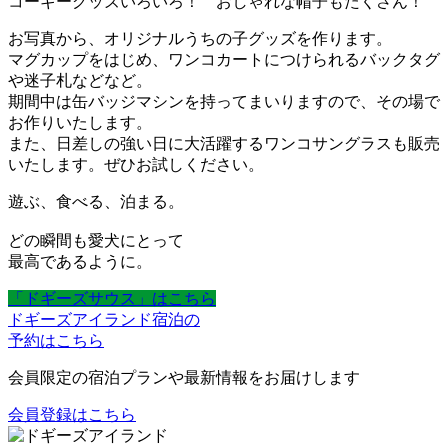
コーギーグッズいろいろ！ おしゃれな帽子もたくさん！
お写真から、オリジナルうちの子グッズを作ります。
マグカップをはじめ、ワンコカートにつけられるバックタグ
や迷子札などなど。
期間中は缶バッジマシンを持ってまいりますので、その場で
お作りいたします。
また、日差しの強い日に大活躍するワンコサングラスも販売
いたします。ぜひお試しください。
遊ぶ、食べる、泊まる。
どの瞬間も愛犬にとって
最高であるように。
「ドギーズサウス」はこちら
ドギーズアイランド宿泊の
予約はこちら
会員限定の宿泊プランや最新情報をお届けします
会員登録はこちら