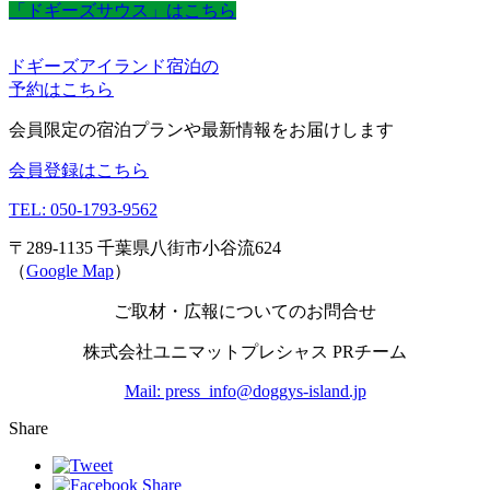
「ドギーズサウス」はこちら
ドギーズアイランド宿泊の
予約はこちら
会員限定の宿泊プランや最新情報をお届けします
会員登録はこちら
TEL: 050-1793-9562
〒289-1135 千葉県八街市小谷流624
（
Google Map
）
ご取材・広報についてのお問合せ
株式会社ユニマットプレシャス PRチーム
Mail: press_info@doggys-island.jp
Share