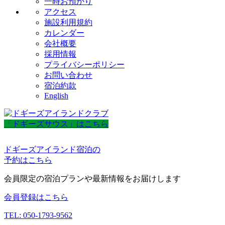
一時お預かり
アクセス
施設利用規約
カレンダー
会社概要
採用情報
プライバシーポリシー
お問い合わせ
宿泊約款
English
「ドギーズサウス」はこちら
ドギーズアイランド宿泊の
予約はこちら
会員限定の宿泊プランや最新情報をお届けします
会員登録はこちら
TEL: 050-1793-9562