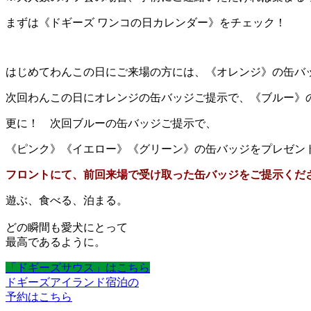
まずは《ドギーズ ワンコの日カレンダー》をチェック！
はじめてわんこの日にご来場の方には、《オレンジ》の缶バ
次回わんこの日にオレンジの缶バッジご提示で、《ブルー》
更に！ 次回ブルーの缶バッジご提示で、
《ピンク》《イエロー》《グリーン》の缶バッジをプレゼン
フロントにて、前回来場で受け取った缶バッジをご提示くだ
遊ぶ、食べる、泊まる。
どの瞬間も愛犬にとって
最高であるように。
「ドギーズサウス」はこちら
ドギーズアイランド宿泊の
予約はこちら