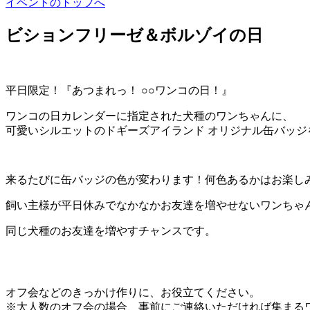
イベントのトップへ
ビションフリーゼ＆ボルゾイの日
平日限定！『あつまれっ！ ○○ワンコの日！』
ワンコの日カレンダーに指定された犬種のワンちゃんに、
可愛いシルエットのドギーズアイランド オリジナル缶バッジ
来るたびに缶バッジの色が変わります！何色あるかはお楽し
飼い主様が平日休みでなかなかお友達を増やせないワンちゃ
同じ犬種のお友達を増やすチャンスです。
オフ会などのきっかけ作りに、お役立てください。
※大人数のオフ会の場合、事前にご連絡いただければ集まる