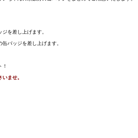
ッジを差し上げます。
の缶バッジを差し上げます。
ト！
さいませ。