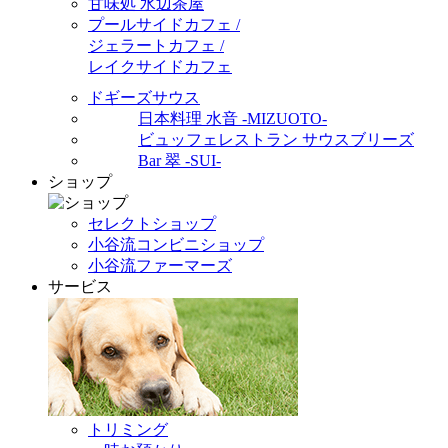
甘味処 水辺茶屋
プールサイドカフェ /
ジェラートカフェ /
レイクサイドカフェ
ドギーズサウス
日本料理 水音 -MIZUOTO-
ビュッフェレストラン サウスブリーズ
Bar 翠 -SUI-
ショップ
セレクトショップ
小谷流コンビニショップ
小谷流ファーマーズ
サービス
トリミング