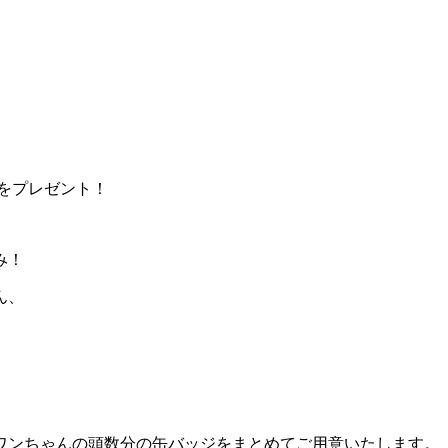
をプレゼント！
み！
ん、
ワンちゃんの頭数分の缶バッジをまとめてご用意いたします。