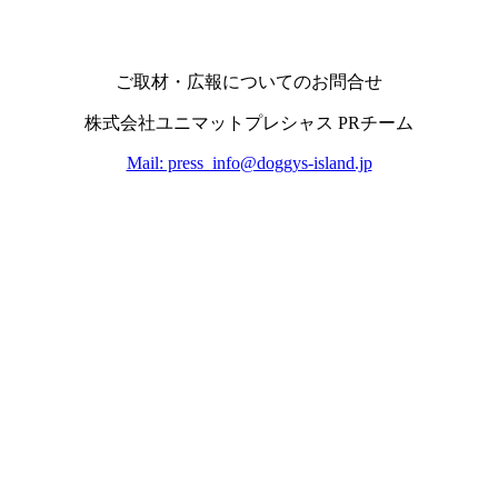
ご取材・広報についてのお問合せ
株式会社ユニマットプレシャス PRチーム
Mail: press_info@doggys-island.jp