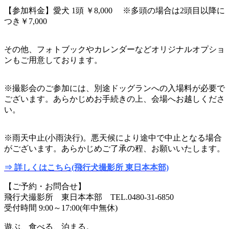
【参加料金】愛犬 1頭 ￥8,000 ※多頭の場合は2頭目以降に
つき￥7,000
その他、フォトブックやカレンダーなどオリジナルオプショ
ンもご用意しております。
※撮影会のご参加には、別途ドッグランへの入場料が必要で
ございます。あらかじめお手続きの上、会場へお越しくださ
い。
※雨天中止(小雨決行)。悪天候により途中で中止となる場合
がございます。あらかじめご了承の程、お願いいたします。
⇒ 詳しくはこちら(飛行犬撮影所 東日本本部)
【ご予約・お問合せ】
飛行犬撮影所 東日本本部 TEL.0480-31-6850
受付時間 9:00～17:00(年中無休)
遊ぶ、食べる、泊まる。