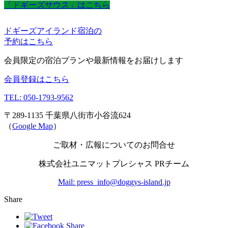
「ドギーズサウス」はこちら
ドギーズアイランド宿泊の
予約はこちら
会員限定の宿泊プランや最新情報をお届けします
会員登録はこちら
TEL: 050-1793-9562
〒289-1135 千葉県八街市小谷流624
（
Google Map
）
ご取材・広報についてのお問合せ
株式会社ユニマットプレシャス PRチーム
Mail: press_info@doggys-island.jp
Share