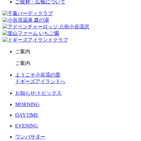
ご取材・広報について
ご案内
ご案内
ようこそ小谷流の里
ドギーズアイランドへ
お知らせ/トピックス
MORNING
DAYTIME
EVENING
ワンバサダー