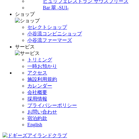
ビュッフェレストラン サウスブリーズ
Bar 翠 -SUI-
ショップ
セレクトショップ
小谷流コンビニショップ
小谷流ファーマーズ
サービス
トリミング
一時お預かり
アクセス
施設利用規約
カレンダー
会社概要
採用情報
プライバシーポリシー
お問い合わせ
宿泊約款
English