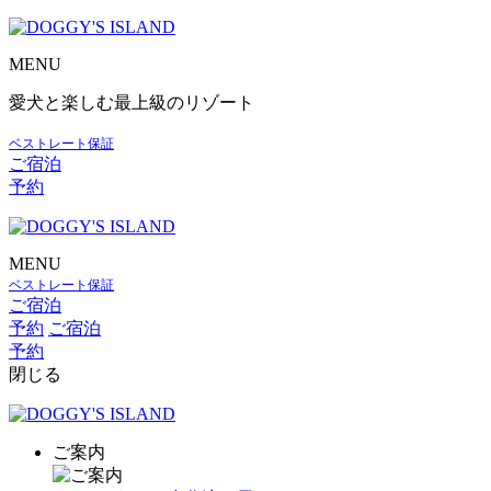
MENU
愛犬と楽しむ最上級のリゾート
ベストレート保証
ご宿泊
予約
MENU
ベストレート保証
ご宿泊
予約
ご宿泊
予約
閉じる
ご案内