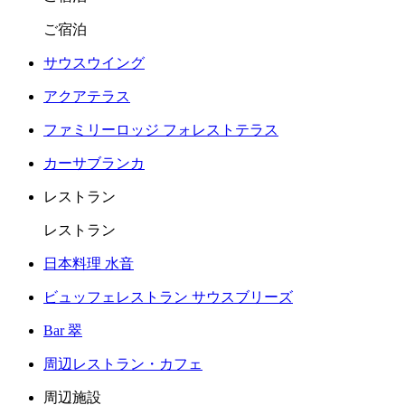
ご宿泊
サウスウイング
アクアテラス
ファミリーロッジ フォレストテラス
カーサブランカ
レストラン
レストラン
日本料理 水音
ビュッフェレストラン サウスブリーズ
Bar 翠
周辺レストラン・カフェ
周辺施設