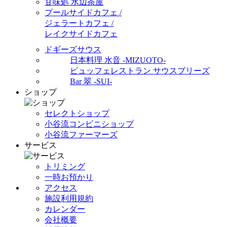
甘味処 水辺茶屋
プールサイドカフェ /
ジェラートカフェ /
レイクサイドカフェ
ドギーズサウス
日本料理 水音 -MIZUOTO-
ビュッフェレストラン サウスブリーズ
Bar 翠 -SUI-
ショップ
セレクトショップ
小谷流コンビニショップ
小谷流ファーマーズ
サービス
トリミング
一時お預かり
アクセス
施設利用規約
カレンダー
会社概要