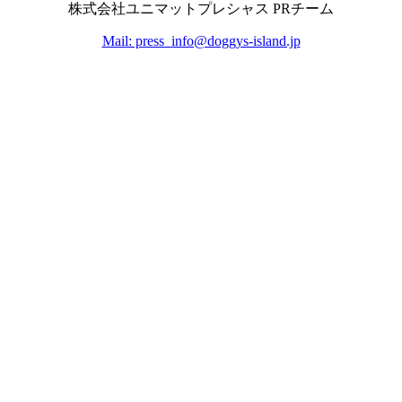
株式会社ユニマットプレシャス PRチーム
Mail: press_info@doggys-island.jp