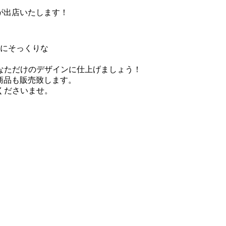
」が出店いたします！
犬にそっくりな
なただけのデザインに仕上げましょう！
ル商品も販売致します。
くださいませ。