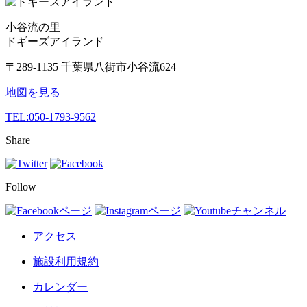
小谷流の里
ドギーズアイランド
〒289-1135 千葉県八街市小谷流624
地図を見る
TEL:
050-1793-9562
Share
Follow
アクセス
施設利用規約
カレンダー