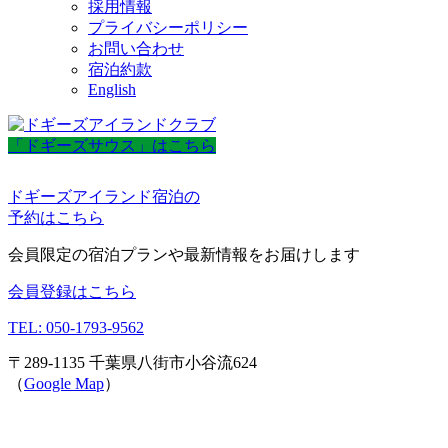
採用情報
プライバシーポリシー
お問い合わせ
宿泊約款
English
「ドギーズサウス」はこちら
ドギーズアイランド宿泊の
予約はこちら
会員限定の宿泊プランや最新情報をお届けします
会員登録はこちら
TEL: 050-1793-9562
〒289-1135 千葉県八街市小谷流624
（
Google Map
）