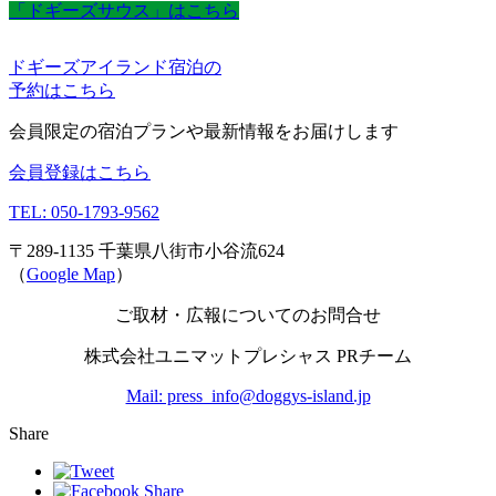
「ドギーズサウス」はこちら
ドギーズアイランド宿泊の
予約はこちら
会員限定の宿泊プランや最新情報をお届けします
会員登録はこちら
TEL: 050-1793-9562
〒289-1135 千葉県八街市小谷流624
（
Google Map
）
ご取材・広報についてのお問合せ
株式会社ユニマットプレシャス PRチーム
Mail: press_info@doggys-island.jp
Share