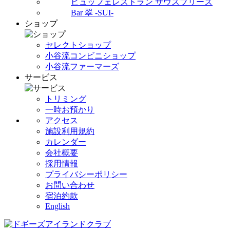
ビュッフェレストラン サウスブリーズ
Bar 翠 -SUI-
ショップ
セレクトショップ
小谷流コンビニショップ
小谷流ファーマーズ
サービス
トリミング
一時お預かり
アクセス
施設利用規約
カレンダー
会社概要
採用情報
プライバシーポリシー
お問い合わせ
宿泊約款
English