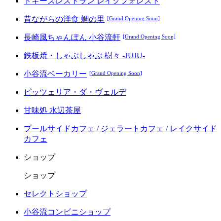
ドギーズレストラン レイクフォレスト
昔ながらの洋食 蜩の里
[Grand Opening Soon]
長崎風ちゃんぽん 小谷流軒
[Grand Opening Soon]
鉄板焼・しゃぶしゃぶ 樹々 -JUJU-
小谷流ベーカリー
[Grand Opening Soon]
ピッツェリア・ダ・ヴェルデ
甘味処 水辺茶屋
プールサイドカフェ / ジェラートカフェ / レイクサイド
カフェ
ショップ
ショップ
セレクトショップ
小谷流コンビニショップ