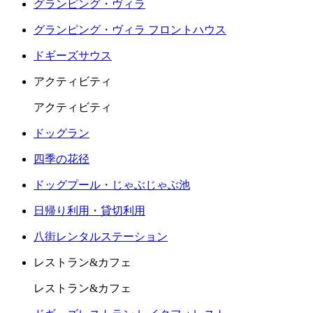
グランピング・ヴィラ
グランピング・ヴィラ フロントハウス
ドギーズサウス
アクティビティ
アクティビティ
ドッグラン
四季の花径
ドッグプール・じゃぶじゃぶ池
日帰り利用・貸切利用
八街レンタルステーション
レストラン&カフェ
レストラン&カフェ