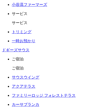
小谷流ファーマーズ
サービス
サービス
トリミング
一時お預かり
ドギーズサウス
ご宿泊
ご宿泊
サウスウイング
アクアテラス
ファミリーロッジ フォレストテラス
カーサブランカ