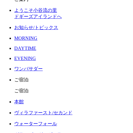
ようこそ小谷流の里
ドギーズアイランドへ
お知らせ/トピックス
MORNING
DAYTIME
EVENING
ワンバサダー
ご宿泊
ご宿泊
本館
ヴィラファースト/セカンド
ウォーターフォール