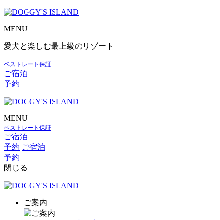
MENU
愛犬と楽しむ最上級のリゾート
ベストレート保証
ご宿泊
予約
MENU
ベストレート保証
ご宿泊
予約
ご宿泊
予約
閉じる
ご案内