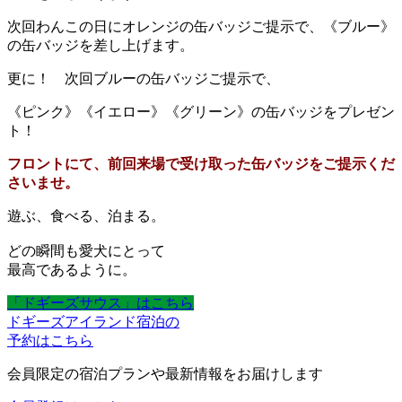
次回わんこの日にオレンジの缶バッジご提示で、《ブルー》
の缶バッジを差し上げます。
更に！ 次回ブルーの缶バッジご提示で、
《ピンク》《イエロー》《グリーン》の缶バッジをプレゼン
ト！
フロントにて、前回来場で受け取った缶バッジをご提示くだ
さいませ。
遊ぶ、食べる、泊まる。
どの瞬間も愛犬にとって
最高であるように。
「ドギーズサウス」はこちら
ドギーズアイランド宿泊の
予約はこちら
会員限定の宿泊プランや最新情報をお届けします