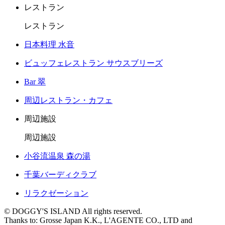
レストラン
レストラン
日本料理 水音
ビュッフェレストラン サウスブリーズ
Bar 翠
周辺レストラン・カフェ
周辺施設
周辺施設
小谷流温泉 森の湯
千葉バーディクラブ
リラクゼーション
© DOGGY'S ISLAND All rights reserved.
Thanks to: Grosse Japan K.K., L'AGENTE CO., LTD and