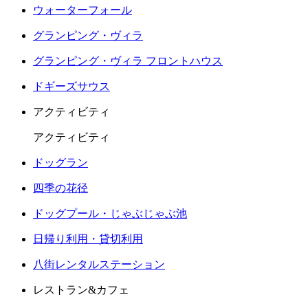
ウォーターフォール
グランピング・ヴィラ
グランピング・ヴィラ フロントハウス
ドギーズサウス
アクティビティ
アクティビティ
ドッグラン
四季の花径
ドッグプール・じゃぶじゃぶ池
日帰り利用・貸切利用
八街レンタルステーション
レストラン&カフェ