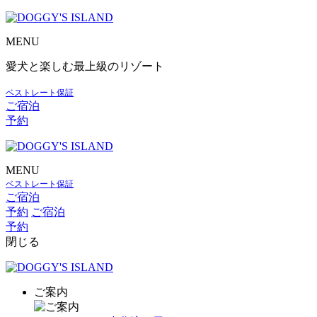
MENU
愛犬と楽しむ最上級のリゾート
ベストレート保証
ご宿泊
予約
MENU
ベストレート保証
ご宿泊
予約
ご宿泊
予約
閉じる
ご案内