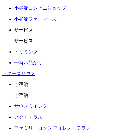
小谷流コンビニショップ
小谷流ファーマーズ
サービス
サービス
トリミング
一時お預かり
ドギーズサウス
ご宿泊
ご宿泊
サウスウイング
アクアテラス
ファミリーロッジ フォレストテラス