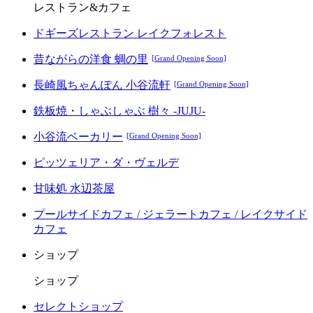
レストラン&カフェ
ドギーズレストラン レイクフォレスト
昔ながらの洋食 蜩の里
[Grand Opening Soon]
長崎風ちゃんぽん 小谷流軒
[Grand Opening Soon]
鉄板焼・しゃぶしゃぶ 樹々 -JUJU-
小谷流ベーカリー
[Grand Opening Soon]
ピッツェリア・ダ・ヴェルデ
甘味処 水辺茶屋
プールサイドカフェ / ジェラートカフェ / レイクサイド
カフェ
ショップ
ショップ
セレクトショップ