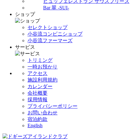
ビュッフェレストラン サウスブリーズ
Bar 翠 -SUI-
ショップ
セレクトショップ
小谷流コンビニショップ
小谷流ファーマーズ
サービス
トリミング
一時お預かり
アクセス
施設利用規約
カレンダー
会社概要
採用情報
プライバシーポリシー
お問い合わせ
宿泊約款
English