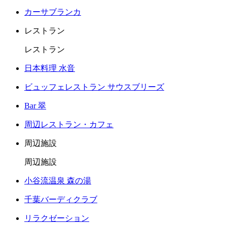
カーサブランカ
レストラン
レストラン
日本料理 水音
ビュッフェレストラン サウスブリーズ
Bar 翠
周辺レストラン・カフェ
周辺施設
周辺施設
小谷流温泉 森の湯
千葉バーディクラブ
リラクゼーション