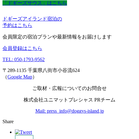
「ドギーズサウス」はこちら
ドギーズアイランド宿泊の
予約はこちら
会員限定の宿泊プランや最新情報をお届けします
会員登録はこちら
TEL: 050-1793-9562
〒289-1135 千葉県八街市小谷流624
（
Google Map
）
ご取材・広報についてのお問合せ
株式会社ユニマットプレシャス PRチーム
Mail: press_info@doggys-island.jp
Share