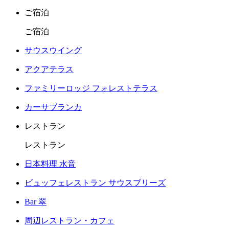
ご宿泊
ご宿泊
サウスウイング
アクアテラス
ファミリーロッジ フォレストテラス
カーサブランカ
レストラン
レストラン
日本料理 水音
ビュッフェレストラン サウスブリーズ
Bar 翠
周辺レストラン・カフェ