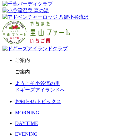
ご案内
ご案内
ようこそ小谷流の里
ドギーズアイランドへ
お知らせ/トピックス
MORNING
DAYTIME
EVENING