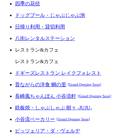
四季の花径
ドッグプール・じゃぶじゃぶ池
日帰り利用・貸切利用
八街レンタルステーション
レストラン&カフェ
レストラン&カフェ
ドギーズレストラン レイクフォレスト
昔ながらの洋食 蜩の里
[Grand Opening Soon]
長崎風ちゃんぽん 小谷流軒
[Grand Opening Soon]
鉄板焼・しゃぶしゃぶ 樹々 -JUJU-
小谷流ベーカリー
[Grand Opening Soon]
ピッツェリア・ダ・ヴェルデ