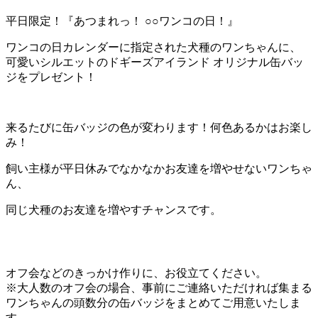
平日限定！『あつまれっ！ ○○ワンコの日！』
ワンコの日カレンダーに指定された犬種のワンちゃんに、
可愛いシルエットのドギーズアイランド オリジナル缶バッ
ジをプレゼント！
来るたびに缶バッジの色が変わります！何色あるかはお楽し
み！
飼い主様が平日休みでなかなかお友達を増やせないワンちゃ
ん、
同じ犬種のお友達を増やすチャンスです。
オフ会などのきっかけ作りに、お役立てください。
※大人数のオフ会の場合、事前にご連絡いただければ集まる
ワンちゃんの頭数分の缶バッジをまとめてご用意いたしま
す。