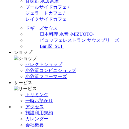
甘味処 水辺茶屋
プールサイドカフェ /
ジェラートカフェ /
レイクサイドカフェ
ドギーズサウス
日本料理 水音 -MIZUOTO-
ビュッフェレストラン サウスブリーズ
Bar 翠 -SUI-
ショップ
セレクトショップ
小谷流コンビニショップ
小谷流ファーマーズ
サービス
トリミング
一時お預かり
アクセス
施設利用規約
カレンダー
会社概要