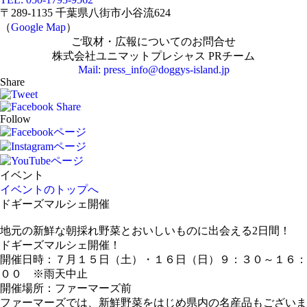
〒289-1135 千葉県八街市小谷流624
（
Google Map
）
ご取材・広報についてのお問合せ
株式会社ユニマットプレシャス PRチーム
Mail: press_info@doggys-island.jp
Share
Follow
イベント
イベントのトップへ
ドギーズマルシェ開催
地元の新鮮な朝採れ野菜とおいしいものに出会える2日間！
ドギーズマルシェ開催！
開催日時：７月１５日（土）・１６日（日）９：３０～１６：
００ ※雨天中止
開催場所：ファーマーズ前
ファーマーズでは、新鮮野菜をはじめ県内の名産品もございま