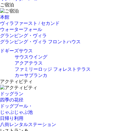
ご宿泊
本館
ヴィラファースト / セカンド
ウォーターフォール
グランピング・ヴィラ
グランピング・ヴィラ フロントハウス
ドギーズサウス
サウスウイング
アクアテラス
ファミリーロッジ フォレストテラス
カーサブランカ
アクティビティ
ドッグラン
四季の花径
ドッグプール・
じゃぶじゃぶ池
日帰り利用
八街レンタルステーション
レストラン &