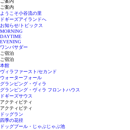
ご案内
ご案内
ようこそ小谷流の里
ドギーズアイランドへ
お知らせ/トピックス
MORNING
DAYTIME
EVENING
ワンバサダー
ご宿泊
ご宿泊
本館
ヴィラファースト/セカンド
ウォーターフォール
グランピング・ヴィラ
グランピング・ヴィラ フロントハウス
ドギーズサウス
アクティビティ
アクティビティ
ドッグラン
四季の花径
ドッグプール・じゃぶじゃぶ池