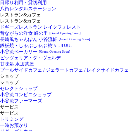
日帰り利用・貸切利用
八街レンタルステーション
レストラン&カフェ
レストラン&カフェ
ドギーズレストラン レイクフォレスト
昔ながらの洋食 蜩の里
[Grand Opening Soon]
長崎風ちゃんぽん 小谷流軒
[Grand Opening Soon]
鉄板焼・しゃぶしゃぶ 樹々 -JUJU-
小谷流ベーカリー
[Grand Opening Soon]
ピッツェリア・ダ・ヴェルデ
甘味処 水辺茶屋
プールサイドカフェ / ジェラートカフェ / レイクサイドカフェ
ショップ
ショップ
セレクトショップ
小谷流コンビニショップ
小谷流ファーマーズ
サービス
サービス
トリミング
一時お預かり