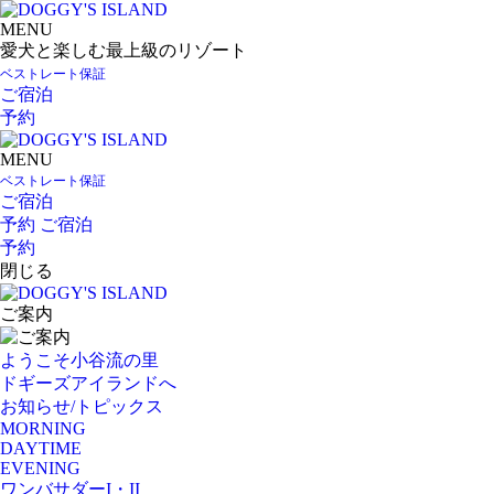
MENU
愛犬と楽しむ最上級のリゾート
ベストレート保証
ご宿泊
予約
MENU
ベストレート保証
ご宿泊
予約
ご宿泊
予約
閉じる
ご案内
ようこそ小谷流の里
ドギーズアイランドへ
お知らせ/トピックス
MORNING
DAYTIME
EVENING
ワンバサダーI・II