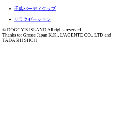
千葉バーディクラブ
リラクゼーション
© DOGGY'S ISLAND All rights reserved.
Thanks to: Grosse Japan K.K., L'AGENTE CO., LTD and
TADASHI SHOJI