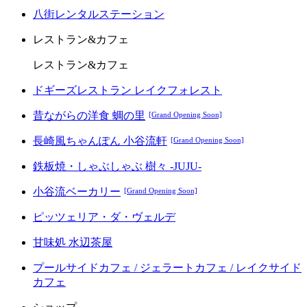
八街レンタルステーション
レストラン&カフェ
レストラン&カフェ
ドギーズレストラン レイクフォレスト
昔ながらの洋食 蜩の里
[Grand Opening Soon]
長崎風ちゃんぽん 小谷流軒
[Grand Opening Soon]
鉄板焼・しゃぶしゃぶ 樹々 -JUJU-
小谷流ベーカリー
[Grand Opening Soon]
ピッツェリア・ダ・ヴェルデ
甘味処 水辺茶屋
プールサイドカフェ / ジェラートカフェ / レイクサイド
カフェ