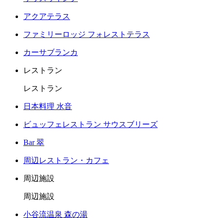
アクアテラス
ファミリーロッジ フォレストテラス
カーサブランカ
レストラン
レストラン
日本料理 水音
ビュッフェレストラン サウスブリーズ
Bar 翠
周辺レストラン・カフェ
周辺施設
周辺施設
小谷流温泉 森の湯