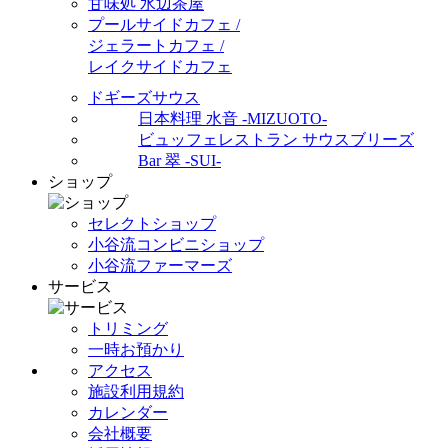
甘味処 水辺茶屋
プールサイドカフェ /
ジェラートカフェ /
レイクサイドカフェ
ドギーズサウス
日本料理 水音 -MIZUOTO-
ビュッフェレストラン サウスブリーズ
Bar 翠 -SUI-
ショップ
セレクトショップ
小谷流コンビニショップ
小谷流ファーマーズ
サービス
トリミング
一時お預かり
アクセス
施設利用規約
カレンダー
会社概要