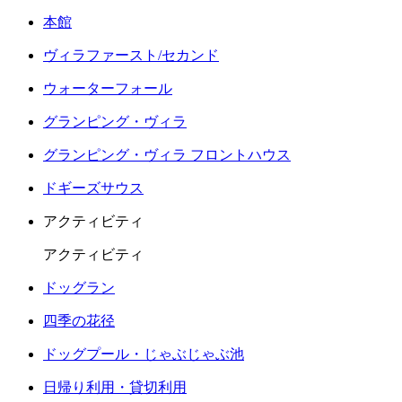
本館
ヴィラファースト/セカンド
ウォーターフォール
グランピング・ヴィラ
グランピング・ヴィラ フロントハウス
ドギーズサウス
アクティビティ
アクティビティ
ドッグラン
四季の花径
ドッグプール・じゃぶじゃぶ池
日帰り利用・貸切利用