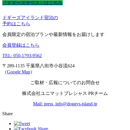
「ドギーズサウス」はこちら
ドギーズアイランド宿泊の
予約はこちら
会員限定の宿泊プランや最新情報をお届けします
会員登録はこちら
TEL: 050-1793-9562
〒289-1135 千葉県八街市小谷流624
（
Google Map
）
ご取材・広報についてのお問合せ
株式会社ユニマットプレシャス PRチーム
Mail: press_info@doggys-island.jp
Share