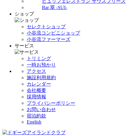
ビュッフェレストラン サウスブリーズ
Bar 翠 -SUI-
ショップ
セレクトショップ
小谷流コンビニショップ
小谷流ファーマーズ
サービス
トリミング
一時お預かり
アクセス
施設利用規約
カレンダー
会社概要
採用情報
プライバシーポリシー
お問い合わせ
宿泊約款
English