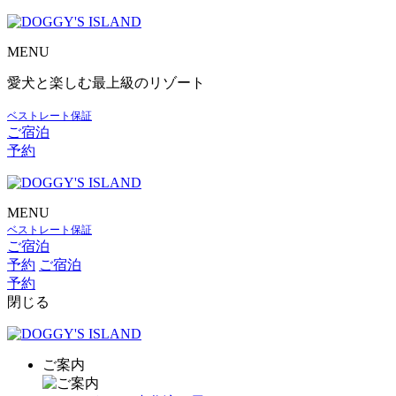
MENU
愛犬と楽しむ最上級のリゾート
ベストレート保証
ご宿泊
予約
MENU
ベストレート保証
ご宿泊
予約
ご宿泊
予約
閉じる
ご案内