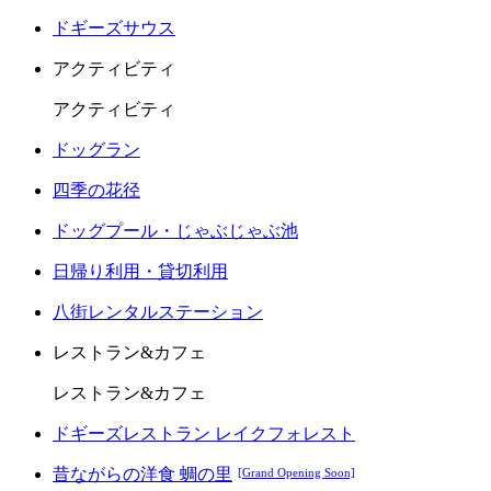
ドギーズサウス
アクティビティ
アクティビティ
ドッグラン
四季の花径
ドッグプール・じゃぶじゃぶ池
日帰り利用・貸切利用
八街レンタルステーション
レストラン&カフェ
レストラン&カフェ
ドギーズレストラン レイクフォレスト
昔ながらの洋食 蜩の里
[Grand Opening Soon]