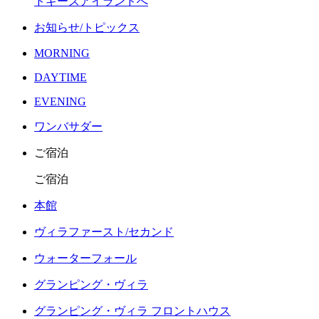
ドギーズアイランドへ
お知らせ/トピックス
MORNING
DAYTIME
EVENING
ワンバサダー
ご宿泊
ご宿泊
本館
ヴィラファースト/セカンド
ウォーターフォール
グランピング・ヴィラ
グランピング・ヴィラ フロントハウス