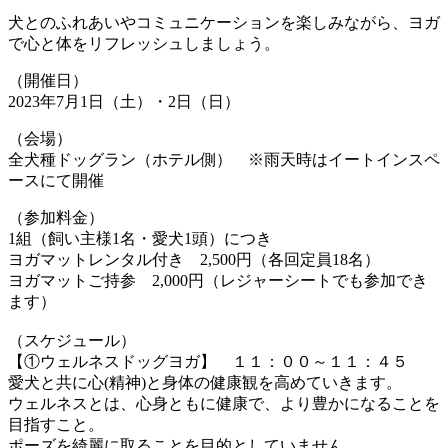
犬とのふれあいやコミュニケーションを楽しみながら、ヨガ
で心と体をリフレッシュしましょう。
（開催日）
2023年7月1日（土）・2日（日）
（会場）
全犬種ドッグラン（ホテル側） ※雨天時はイートインスペ
ースにて開催
（参加料金）
1組（飼い主様1名・愛犬1頭）につき
ヨガマットレンタル付き 2,500円（各回定員18名）
ヨガマットご持参 2,000円（レジャーシートでも参加でき
ます）
（スケジュール）
【①ウェルネスドッグヨガ】 １１：００～１１：４５
愛犬と共に心(精神)と身体の健康観を高めていきます。
ウェルネスとは、心身ともに健康で、より豊かになることを
目指すこと。
ポーズを綺麗に取ることを目的としていません。