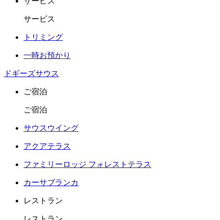
サービス
サービス
トリミング
一時お預かり
ドギーズサウス
ご宿泊
ご宿泊
サウスウイング
アクアテラス
ファミリーロッジ フォレストテラス
カーサブランカ
レストラン
レストラン