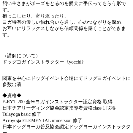
飼い主さまがポーズをとるのを愛犬に手伝ってもらう形で
す。
抱っこしたり、寄り添ったり、
ヨガ特有の優しい触れ合いを通し、心のつながりを深め、
お互いにリラックスしながら信頼関係を築くことができま
す。
（講師について）
ドッグヨガインストラクター《yocchi》
関東を中心にドッグイベント会場にてドッグヨガイベントに
多数出演
◆資格◆
E-RYT 200 全米ヨガインストラクター認定資格 取得
日本チアリーディング協会認定指導者資格class 1 取得
Tulayoga basic 修了
Acroyoga ELEMENTAL immersion 修了
日本ドッグヨーガ普及協会認定ドッグヨーガインストラクタ
ー