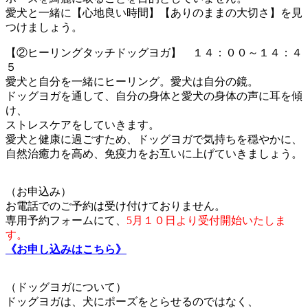
愛犬と一緒に【心地良い時間】【ありのままの大切さ】を見
つけましょう。
【②ヒーリングタッチドッグヨガ】 １４：００～１４：４
５
愛犬と自分を一緒にヒーリング。愛犬は自分の鏡。
ドッグヨガを通して、自分の身体と愛犬の身体の声に耳を傾
け、
ストレスケアをしていきます。
愛犬と健康に過ごすため、ドッグヨガで気持ちを穏やかに、
自然治癒力を高め、免疫力をお互いに上げていきましょう。
（お申込み）
お電話でのご予約は受け付けておりません。
専用予約フォームにて、
5月１０日より受付開始いたしま
す。
《お申し込みはこちら》
（ドッグヨガについて）
ドッグヨガは、犬にポーズをとらせるのではなく、