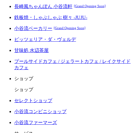
長崎風ちゃんぽん 小谷流軒
[Grand Opening Soon]
鉄板焼・しゃぶしゃぶ 樹々 -JUJU-
小谷流ベーカリー
[Grand Opening Soon]
ピッツェリア・ダ・ヴェルデ
甘味処 水辺茶屋
プールサイドカフェ / ジェラートカフェ / レイクサイド
カフェ
ショップ
ショップ
セレクトショップ
小谷流コンビニショップ
小谷流ファーマーズ