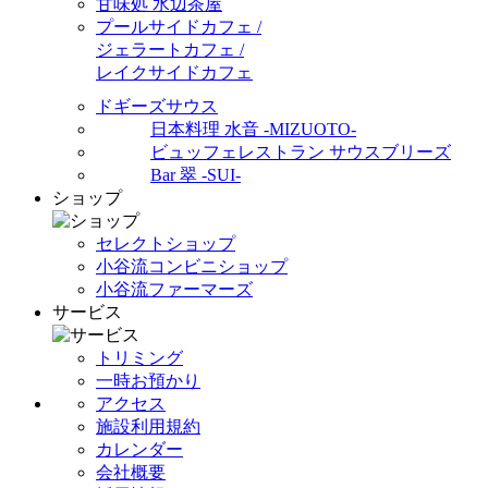
甘味処 水辺茶屋
プールサイドカフェ /
ジェラートカフェ /
レイクサイドカフェ
ドギーズサウス
日本料理 水音 -MIZUOTO-
ビュッフェレストラン サウスブリーズ
Bar 翠 -SUI-
ショップ
セレクトショップ
小谷流コンビニショップ
小谷流ファーマーズ
サービス
トリミング
一時お預かり
アクセス
施設利用規約
カレンダー
会社概要