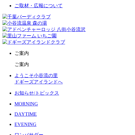
ご取材・広報について
ご案内
ご案内
ようこそ小谷流の里
ドギーズアイランドへ
お知らせ/トピックス
MORNING
DAYTIME
EVENING
ワンバサダー