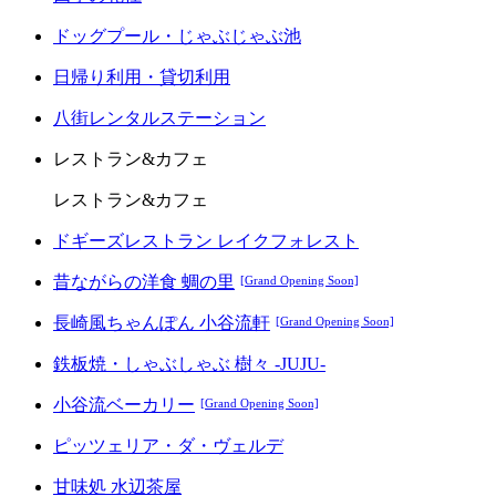
ドッグプール・じゃぶじゃぶ池
日帰り利用・貸切利用
八街レンタルステーション
レストラン&カフェ
レストラン&カフェ
ドギーズレストラン レイクフォレスト
昔ながらの洋食 蜩の里
[Grand Opening Soon]
長崎風ちゃんぽん 小谷流軒
[Grand Opening Soon]
鉄板焼・しゃぶしゃぶ 樹々 -JUJU-
小谷流ベーカリー
[Grand Opening Soon]
ピッツェリア・ダ・ヴェルデ
甘味処 水辺茶屋