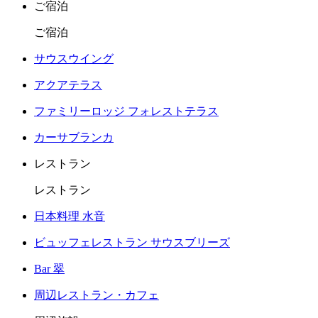
ご宿泊
ご宿泊
サウスウイング
アクアテラス
ファミリーロッジ フォレストテラス
カーサブランカ
レストラン
レストラン
日本料理 水音
ビュッフェレストラン サウスブリーズ
Bar 翠
周辺レストラン・カフェ