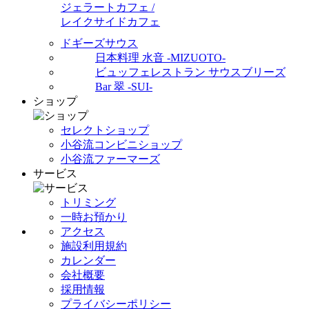
ジェラートカフェ /
レイクサイドカフェ
ドギーズサウス
日本料理 水音 -MIZUOTO-
ビュッフェレストラン サウスブリーズ
Bar 翠 -SUI-
ショップ
セレクトショップ
小谷流コンビニショップ
小谷流ファーマーズ
サービス
トリミング
一時お預かり
アクセス
施設利用規約
カレンダー
会社概要
採用情報
プライバシーポリシー