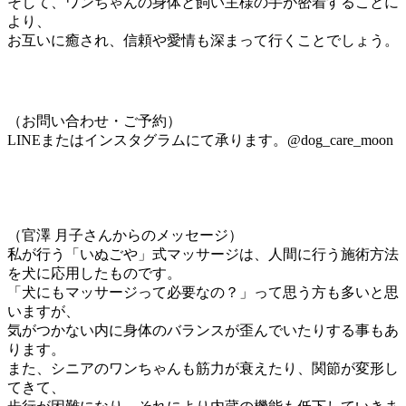
そして、ワンちゃんの身体と飼い主様の手が密着することに
より、
お互いに癒され、信頼や愛情も深まって行くことでしょう。
（お問い合わせ・ご予約）
LINEまたはインスタグラムにて承ります。@dog_care_moon
（官澤 月子さんからのメッセージ）
私が行う「いぬごや」式マッサージは、人間に行う施術方法
を犬に応用したものです。
「犬にもマッサージって必要なの？」って思う方も多いと思
いますが、
気がつかない内に身体のバランスが歪んでいたりする事もあ
ります。
また、シニアのワンちゃんも筋力が衰えたり、関節が変形し
てきて、