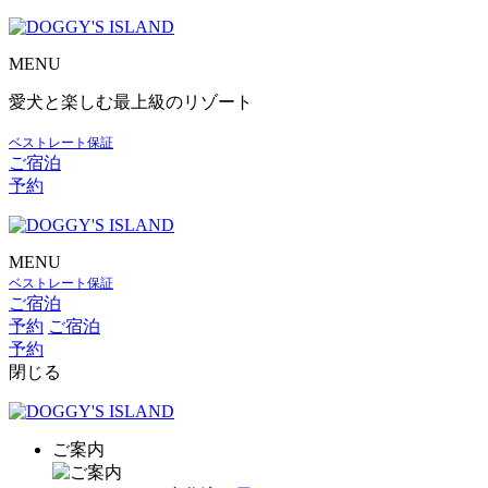
MENU
愛犬と楽しむ最上級のリゾート
ベストレート保証
ご宿泊
予約
MENU
ベストレート保証
ご宿泊
予約
ご宿泊
予約
閉じる
ご案内