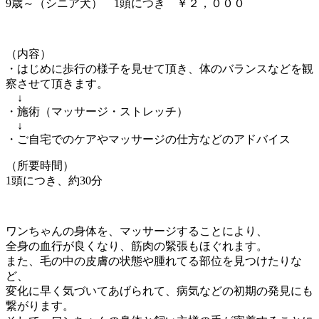
9歳～（シニア犬） 1頭につき ￥２，０００
（内容）
・はじめに歩行の様子を見せて頂き、体のバランスなどを観
察させて頂きます。
↓
・施術（マッサージ・ストレッチ）
↓
・ご自宅でのケアやマッサージの仕方などのアドバイス
（所要時間）
1頭につき、約30分
ワンちゃんの身体を、マッサージすることにより、
全身の血行が良くなり、筋肉の緊張もほぐれます。
また、毛の中の皮膚の状態や腫れてる部位を見つけたりな
ど、
変化に早く気づいてあげられて、病気などの初期の発見にも
繋がります。