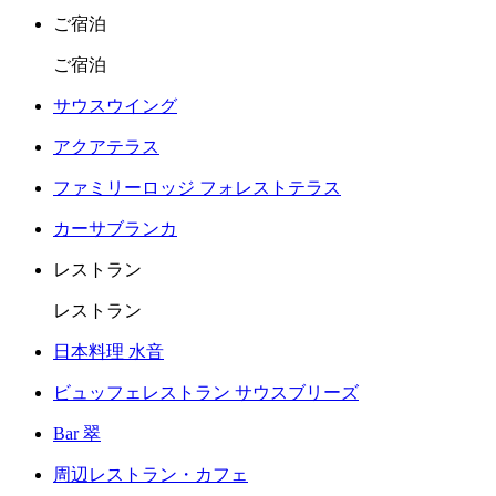
ご宿泊
ご宿泊
サウスウイング
アクアテラス
ファミリーロッジ フォレストテラス
カーサブランカ
レストラン
レストラン
日本料理 水音
ビュッフェレストラン サウスブリーズ
Bar 翠
周辺レストラン・カフェ