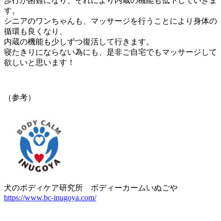
歩行が困難になり、それにより内蔵の機能も低下していきま
す。
シニアのワンちゃんも、マッサージを行うことにより身体の
循環も良くなり、
内蔵の機能も少しずつ復活して行きます。
寝たきりにならない為にも、是非ご自宅でもマッサージして
欲しいと思います！
（参考）
犬のボディケア研究所 ボディーカームいぬごや
https://www.bc-inugoya.com/