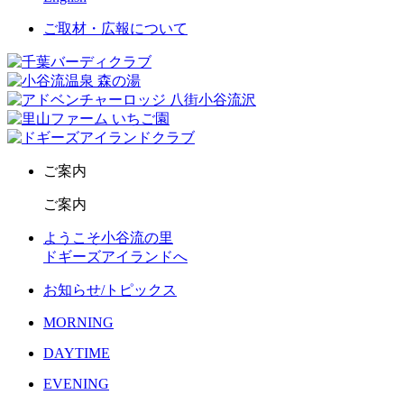
ご取材・広報について
ご案内
ご案内
ようこそ小谷流の里
ドギーズアイランドへ
お知らせ/トピックス
MORNING
DAYTIME
EVENING