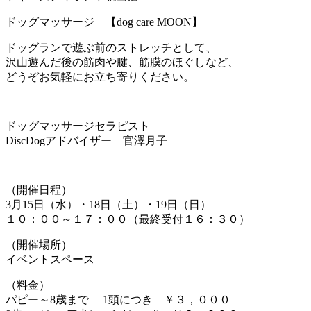
ドッグマッサージ 【dog care MOON】
ドッグランで遊ぶ前のストレッチとして、
沢山遊んだ後の筋肉や腱、筋膜のほぐしなど、
どうぞお気軽にお立ち寄りください。
ドッグマッサージセラピスト
DiscDogアドバイザー 官澤月子
（開催日程）
3月15日（水）・18日（土）・19日（日）
１０：００～１７：００（最終受付１６：３０）
（開催場所）
イベントスペース
（料金）
パピー～8歳まで 1頭につき ￥３，０００