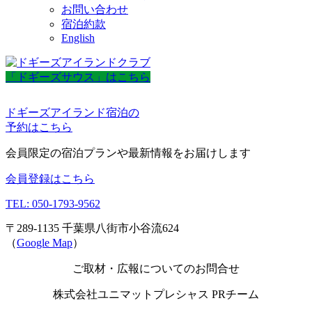
お問い合わせ
宿泊約款
English
「ドギーズサウス」はこちら
ドギーズアイランド宿泊の
予約はこちら
会員限定の宿泊プランや最新情報をお届けします
会員登録はこちら
TEL: 050-1793-9562
〒289-1135 千葉県八街市小谷流624
（
Google Map
）
ご取材・広報についてのお問合せ
株式会社ユニマットプレシャス PRチーム