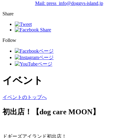
Mail: press_info@doggys-island.jp
Share
Follow
イベント
イベントのトップへ
初出店！【dog care MOON】
ドギーズアイランド初出店！