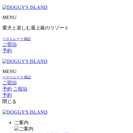
MENU
愛犬と楽しむ最上級のリゾート
ベストレート保証
ご宿泊
予約
MENU
ベストレート保証
ご宿泊
予約
ご宿泊
予約
閉じる
ご案内