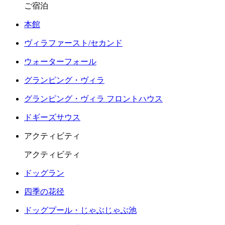
ご宿泊
本館
ヴィラファースト/セカンド
ウォーターフォール
グランピング・ヴィラ
グランピング・ヴィラ フロントハウス
ドギーズサウス
アクティビティ
アクティビティ
ドッグラン
四季の花径
ドッグプール・じゃぶじゃぶ池