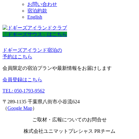
お問い合わせ
宿泊約款
English
「ドギーズサウス」はこちら
ドギーズアイランド宿泊の
予約はこちら
会員限定の宿泊プランや最新情報をお届けします
会員登録はこちら
TEL: 050-1793-9562
〒289-1135 千葉県八街市小谷流624
（
Google Map
）
ご取材・広報についてのお問合せ
株式会社ユニマットプレシャス PRチーム