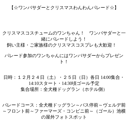
【☆ワンバサダーとクリスマスわんわんパレード☆】
クリスマスコスチュームのワンちゃん！ ワンバサダーと一
緒にパレードしよう！
飼い主様・ご家族様のクリスマスコスプレも大歓迎！
パレード参加のワンちゃんにはワンバサダーからプレゼン
ト！
日時：１２月２４日（土）・２５日（日）各日 14:00集合・
14:10スタート・14:30頃ゴール予定
集合場所：全犬種ドッグラン（ホテル側）
パレードコース：全犬種ドッグラン～バス停前～ヴェルデ前
～フロント前～ファーマーズ・コンビニ前～（ゴール）池横
の屋外フォトスポット