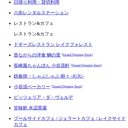
日帰り利用・貸切利用
八街レンタルステーション
レストラン&カフェ
レストラン&カフェ
ドギーズレストラン レイクフォレスト
昔ながらの洋食 蜩の里
[Grand Opening Soon]
長崎風ちゃんぽん 小谷流軒
[Grand Opening Soon]
鉄板焼・しゃぶしゃぶ 樹々 -JUJU-
小谷流ベーカリー
[Grand Opening Soon]
ピッツェリア・ダ・ヴェルデ
甘味処 水辺茶屋
プールサイドカフェ / ジェラートカフェ / レイクサイド
カフェ