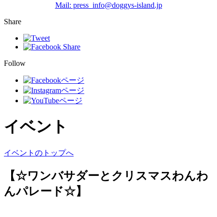
Mail: press_info@doggys-island.jp
Share
Follow
イベント
イベントのトップへ
【☆ワンバサダーとクリスマスわんわ
んパレード☆】