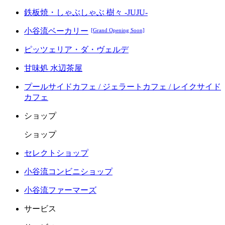
鉄板焼・しゃぶしゃぶ 樹々 -JUJU-
小谷流ベーカリー
[Grand Opening Soon]
ピッツェリア・ダ・ヴェルデ
甘味処 水辺茶屋
プールサイドカフェ / ジェラートカフェ / レイクサイド
カフェ
ショップ
ショップ
セレクトショップ
小谷流コンビニショップ
小谷流ファーマーズ
サービス