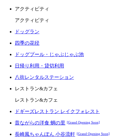
アクティビティ
アクティビティ
ドッグラン
四季の花径
ドッグプール・じゃぶじゃぶ池
日帰り利用・貸切利用
八街レンタルステーション
レストラン&カフェ
レストラン&カフェ
ドギーズレストラン レイクフォレスト
昔ながらの洋食 蜩の里
[Grand Opening Soon]
長崎風ちゃんぽん 小谷流軒
[Grand Opening Soon]