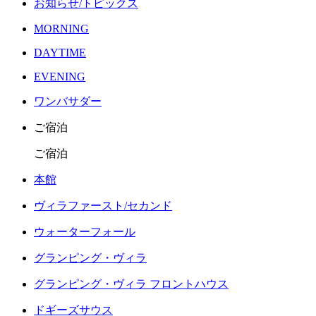
お知らせ/トピックス
MORNING
DAYTIME
EVENING
ワンバサダー
ご宿泊
ご宿泊
本館
ヴィラファースト/セカンド
ウォーターフォール
グランピング・ヴィラ
グランピング・ヴィラ フロントハウス
ドギーズサウス