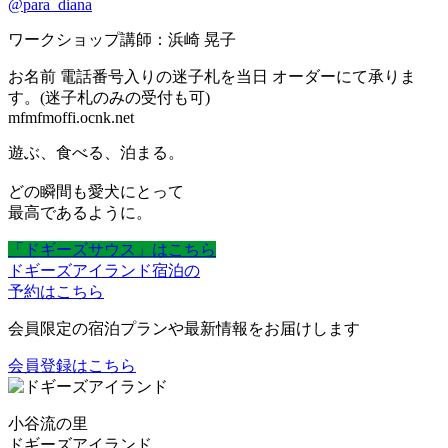
@para_diana
ワークショップ講師：浜崎 晃子
お名前 電話番号入りの迷子札を当日 オーダーにて承りま
す。(迷子札のみの受付も可)
mfmfmoffi.ocnk.net
遊ぶ、食べる、泊まる。
どの瞬間も愛犬にとって
最高であるように。
「ドギーズサウス」はこちら
ドギーズアイランド宿泊の
予約はこちら
会員限定の宿泊プランや最新情報をお届けします
会員登録はこちら
小谷流の里
ドギーズアイランド