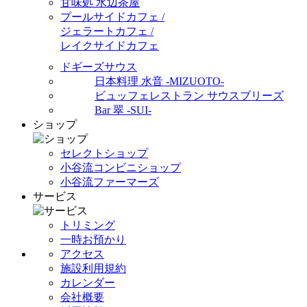
甘味処 水辺茶屋
プールサイドカフェ /
ジェラートカフェ /
レイクサイドカフェ
ドギーズサウス
日本料理 水音 -MIZUOTO-
ビュッフェレストラン サウスブリーズ
Bar 翠 -SUI-
ショップ
セレクトショップ
小谷流コンビニショップ
小谷流ファーマーズ
サービス
トリミング
一時お預かり
アクセス
施設利用規約
カレンダー
会社概要