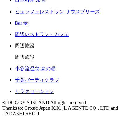
日本料理 水音
ビュッフェレストラン サウスブリーズ
Bar 翠
周辺レストラン・カフェ
周辺施設
周辺施設
小谷流温泉 森の湯
千葉バーディクラブ
リラクゼーション
© DOGGY'S ISLAND All rights reserved.
Thanks to: Grosse Japan K.K., L'AGENTE CO., LTD and
TADASHI SHOJI