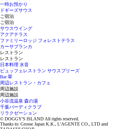
一時お預かり
ドギーズサウス
ご宿泊
ご宿泊
サウスウイング
アクアテラス
ファミリーロッジ フォレストテラス
カーサブランカ
レストラン
レストラン
日本料理 水音
ビュッフェレストラン サウスブリーズ
Bar 翠
周辺レストラン・カフェ
周辺施設
周辺施設
小谷流温泉 森の湯
千葉バーディクラブ
リラクゼーション
© DOGGY'S ISLAND All rights reserved.
Thanks to: Grosse Japan K.K., L'AGENTE CO., LTD and