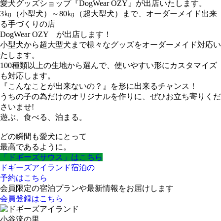
愛犬グッズショップ『DogWear OZY』が出店いたします。
3㎏（小型犬）～80㎏（超大型犬）まで、オーダーメイド出来
る手づくりの店
DogWear OZY が出店します！
小型犬から超大型犬まで様々なグッズをオーダーメイド対応い
たします。
100種類以上の生地から選んで、使いやすい形にカスタマイズ
も対応します。
『こんなことが出来ないの？』を形に出来るチャンス！
うちの子の為だけのオリジナルを作りに、ぜひお立ち寄りくだ
さいませ!
遊ぶ、食べる、泊まる。
どの瞬間も愛犬にとって
最高であるように。
「ドギーズサウス」はこちら
ドギーズアイランド宿泊の
予約はこちら
会員限定の宿泊プランや最新情報をお届けします
会員登録はこちら
小谷流の里