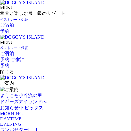
MENU
愛犬と楽しむ最上級のリゾート
ベストレート保証
ご宿泊
予約
MENU
ベストレート保証
ご宿泊
予約
ご宿泊
予約
閉じる
ご案内
ようこそ小谷流の里
ドギーズアイランドへ
お知らせ/トピックス
MORNING
DAYTIME
EVENING
ワンバサダーI・II