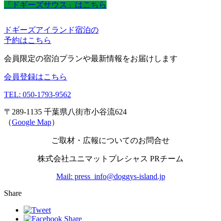
「ドギーズサウス」はこちら
ドギーズアイランド宿泊の
予約はこちら
会員限定の宿泊プランや最新情報をお届けします
会員登録はこちら
TEL: 050-1793-9562
〒289-1135 千葉県八街市小谷流624
（
Google Map
）
ご取材・広報についてのお問合せ
株式会社ユニマットプレシャス PRチーム
Mail: press_info@doggys-island.jp
Share