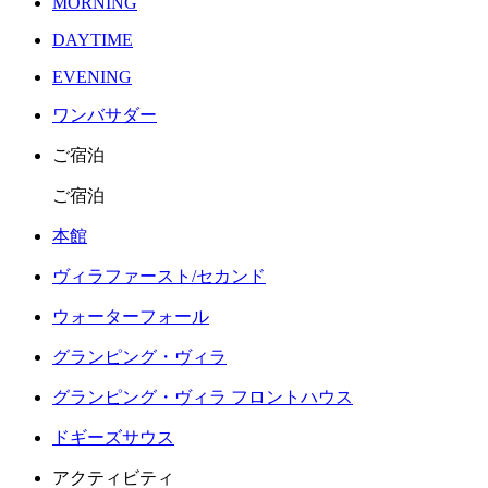
MORNING
DAYTIME
EVENING
ワンバサダー
ご宿泊
ご宿泊
本館
ヴィラファースト/セカンド
ウォーターフォール
グランピング・ヴィラ
グランピング・ヴィラ フロントハウス
ドギーズサウス
アクティビティ