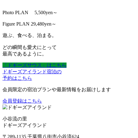
Photo PLAN 5,500yen～
Figure PLAN 29,480yen～
遊ぶ、食べる、泊まる。
どの瞬間も愛犬にとって
最高であるように。
「ドギーズサウス」はこちら
ドギーズアイランド宿泊の
予約はこちら
会員限定の宿泊プランや最新情報をお届けします
会員登録はこちら
小谷流の里
ドギーズアイランド
〒289-1135 千葉県八街市小谷流624