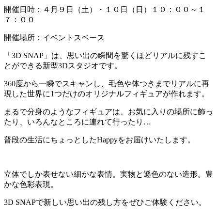
開催日時：４月９日（土）・１０日（日）１０：００～１
７：００
開催場所：イベントスペース
「3D SNAP」は、思い出の瞬間を驚くほどリアルに残すこ
とができる新型3Dスタジオです。
360度から一瞬でスキャンし、毛色や体つきまでリアルに再
現した世界に1つだけのオリジナルフィギュアが作れます。
まるで分身のようなフィギュアは、お気に入りの場所に飾っ
たり、いろんなところに連れて行ったり…
普段の生活にちょっとしたHappyをお届けいたします。
立体でしか表せない細かな表情。実物と遜色のない造形。豊
かな色彩表現。
3D SNAPで新しい思い出の残し方をぜひご体験ください。