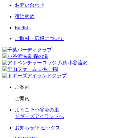
お問い合わせ
宿泊約款
English
ご取材・広報について
ご案内
ご案内
ようこそ小谷流の里
ドギーズアイランドへ
お知らせ/トピックス