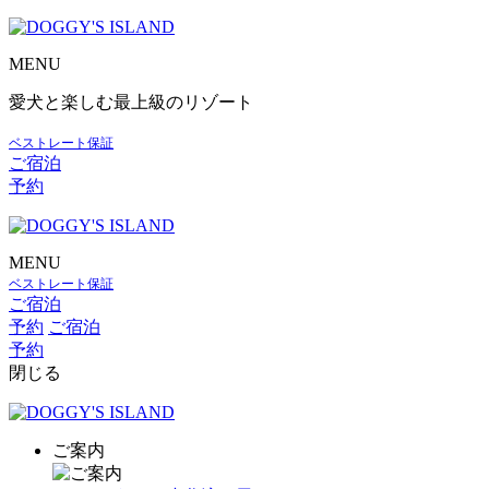
MENU
愛犬と楽しむ最上級のリゾート
ベストレート保証
ご宿泊
予約
MENU
ベストレート保証
ご宿泊
予約
ご宿泊
予約
閉じる
ご案内