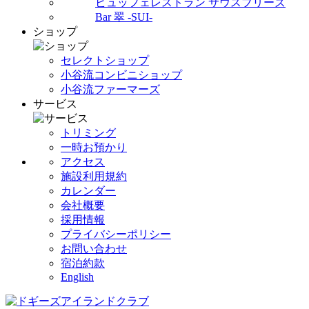
ビュッフェレストラン サウスブリーズ
Bar 翠 -SUI-
ショップ
セレクトショップ
小谷流コンビニショップ
小谷流ファーマーズ
サービス
トリミング
一時お預かり
アクセス
施設利用規約
カレンダー
会社概要
採用情報
プライバシーポリシー
お問い合わせ
宿泊約款
English