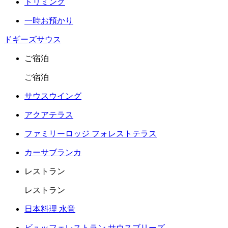
トリミング
一時お預かり
ドギーズサウス
ご宿泊
ご宿泊
サウスウイング
アクアテラス
ファミリーロッジ フォレストテラス
カーサブランカ
レストラン
レストラン
日本料理 水音
ビュッフェレストラン サウスブリーズ