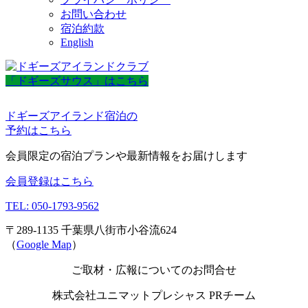
お問い合わせ
宿泊約款
English
「ドギーズサウス」はこちら
ドギーズアイランド宿泊の
予約はこちら
会員限定の宿泊プランや最新情報をお届けします
会員登録はこちら
TEL: 050-1793-9562
〒289-1135 千葉県八街市小谷流624
（
Google Map
）
ご取材・広報についてのお問合せ
株式会社ユニマットプレシャス PRチーム