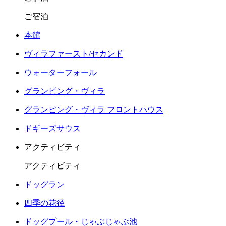
ご宿泊
本館
ヴィラファースト/セカンド
ウォーターフォール
グランピング・ヴィラ
グランピング・ヴィラ フロントハウス
ドギーズサウス
アクティビティ
アクティビティ
ドッグラン
四季の花径
ドッグプール・じゃぶじゃぶ池