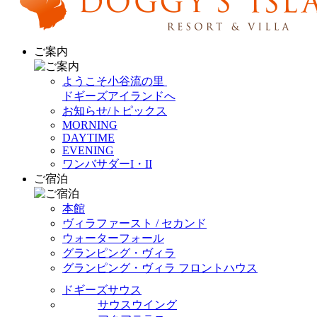
ご案内
ようこそ小谷流の里
ドギーズアイランドへ
お知らせ/トピックス
MORNING
DAYTIME
EVENING
ワンバサダーI・II
ご宿泊
本館
ヴィラファースト / セカンド
ウォーターフォール
グランピング・ヴィラ
グランピング・ヴィラ フロントハウス
ドギーズサウス
サウスウイング