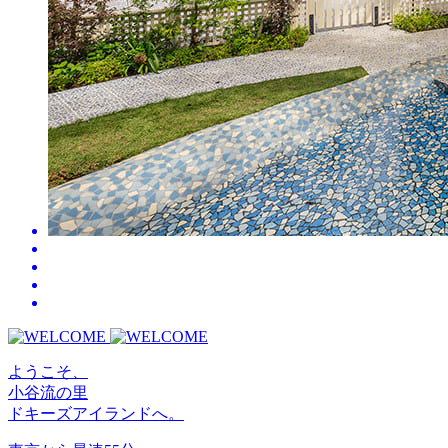
ようこそ、
小谷流の里
ドキーズアイランドへ。