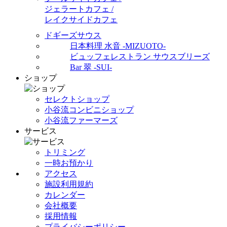
ジェラートカフェ /
レイクサイドカフェ
ドギーズサウス
日本料理 水音 -MIZUOTO-
ビュッフェレストラン サウスブリーズ
Bar 翠 -SUI-
ショップ
セレクトショップ
小谷流コンビニショップ
小谷流ファーマーズ
サービス
トリミング
一時お預かり
アクセス
施設利用規約
カレンダー
会社概要
採用情報
プライバシーポリシー