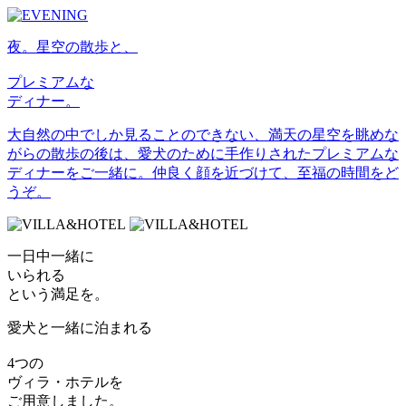
夜。星空の散歩と、
プレミアムな
ディナー。
大自然の中でしか見ることのできない、満天の星空を眺めな
がらの散歩の後は、愛犬のために手作りされたプレミアムな
ディナーをご一緒に。仲良く顔を近づけて、至福の時間をど
うぞ。
一日中一緒に
いられる
という満足を。
愛犬と一緒に泊まれる
4つの
ヴィラ・ホテルを
ご用意しました。