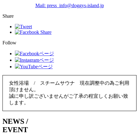
Mail: press_info@doggys-island.jp
Share
Follow
女性浴場 / スチームサウナ 現在調整中の為ご利用
頂けません。
誠に申し訳ございませんがご了承の程宜しくお願い致
します。
NEWS
/
EVENT