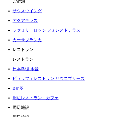
ご宿泊
サウスウイング
アクアテラス
ファミリーロッジ フォレストテラス
カーサブランカ
レストラン
レストラン
日本料理 水音
ビュッフェレストラン サウスブリーズ
Bar 翠
周辺レストラン・カフェ
周辺施設