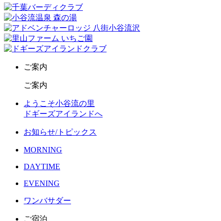
ご案内
ご案内
ようこそ小谷流の里
ドギーズアイランドへ
お知らせ/トピックス
MORNING
DAYTIME
EVENING
ワンバサダー
ご宿泊