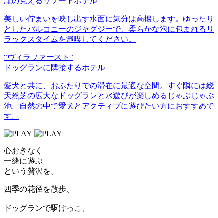
滝の見えるリゾートホテル
美しい佇まいを映し出す水面に気分は高揚します。ゆったり
としたバルコニーのジャグジーで、柔らかな泡に包まれるリ
ラックスタイムを満喫してください。
“ヴィラファースト”
ドッグランに隣接するホテル
愛犬と共に、おふたりでの滞在に最適な空間。すぐ隣には総
天然芝の広大なドッグランと水遊びが楽しめるじゃぶじゃぶ
池。自然の中で愛犬とアクティブに遊びたい方におすすめで
す。
心おきなく
一緒に遊ぶ
という贅沢を。
四季の花径を散歩、
ドッグランで駆けっこ、