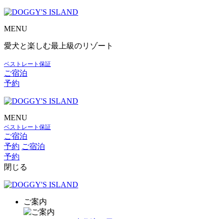
MENU
愛犬と楽しむ最上級のリゾート
ベストレート保証
ご宿泊
予約
MENU
ベストレート保証
ご宿泊
予約
ご宿泊
予約
閉じる
ご案内