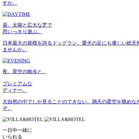
すか。
昼。太陽と広大な芝で
思いっきり遊ぶ。
日本最大の規模を誇るドッグラン。愛犬の足にも優しい総天
ませんか。
夜。星空の散歩と、
プレミアムな
ディナー。
大自然の中でしか見ることのできない、満天の星空を眺めな
ぞ。
一日中一緒に
いられる