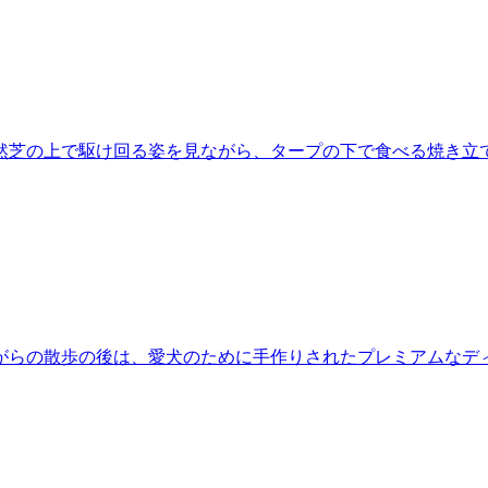
然芝の上で駆け回る姿を見ながら、タープの下で食べる焼き立
がらの散歩の後は、愛犬のために手作りされたプレミアムなデ