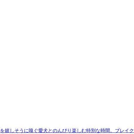
匂いを嬉しそうに嗅ぐ愛犬とのんびり楽しむ特別な時間。ブレイ