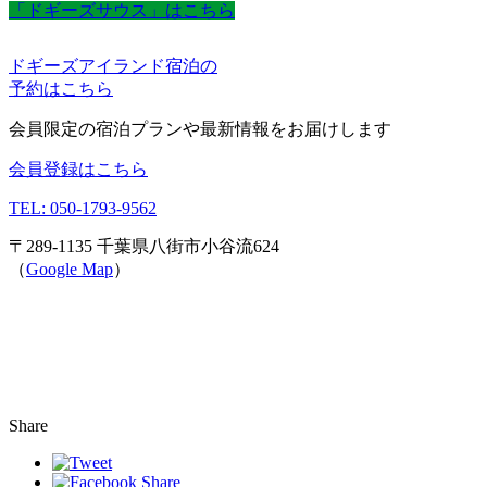
「ドギーズサウス」はこちら
ドギーズアイランド宿泊の
予約はこちら
会員限定の宿泊プランや最新情報をお届けします
会員登録はこちら
TEL: 050-1793-9562
〒289-1135 千葉県八街市小谷流624
（
Google Map
）
Share