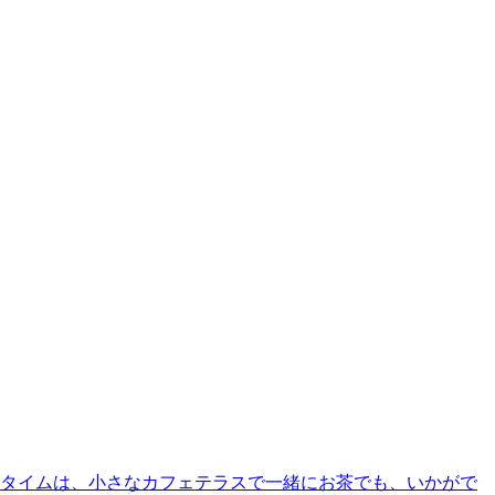
クタイムは、小さなカフェテラスで一緒にお茶でも、いかがで