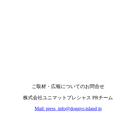
ご取材・広報についてのお問合せ
株式会社ユニマットプレシャス PRチーム
Mail: press_info@doggys-island.jp