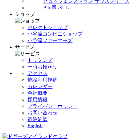
ビュッフェレストラン サウスブリーズ
Bar 翠 -SUI-
ショップ
セレクトショップ
小谷流コンビニショップ
小谷流ファーマーズ
サービス
トリミング
一時お預かり
アクセス
施設利用規約
カレンダー
会社概要
採用情報
プライバシーポリシー
お問い合わせ
宿泊約款
English