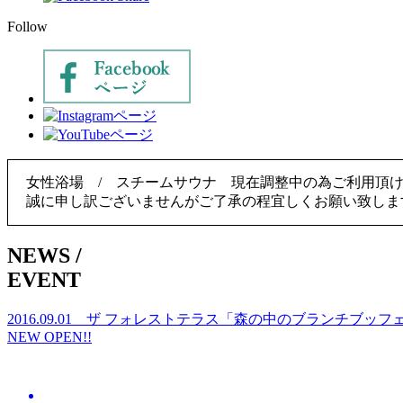
Follow
女性浴場 / スチームサウナ 現在調整中の為ご利用頂
誠に申し訳ございませんがご了承の程宜しくお願い致しま
NEWS
/
EVENT
2016.09.01
ザ フォレストテラス「森の中のブランチブッフ
NEW OPEN!!