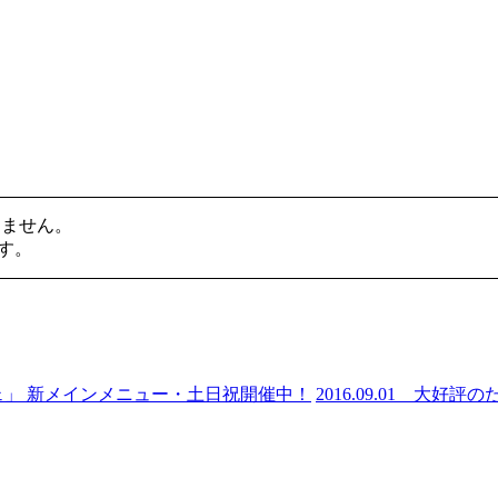
けません。
す。
ェ」 新メインメニュー・土日祝開催中！
2016.09.01
大好評の