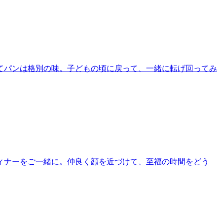
てパンは格別の味。子どもの頃に戻って、一緒に転げ回ってみ
ィナーをご一緒に。仲良く顔を近づけて、至福の時間をどう